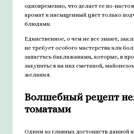
одновременно, что делает ее по-наст
аромат и насыщенный цвет только под
блюдами.
Единственное, о чем не все знают, зак
не требует особого мастерства или бо
запастись баклажанами, которые, в пр
закупиться на них сметаной, майонезом
желания.
Волшебный рецепт не
томатами
Одним из главных достоинств данной 