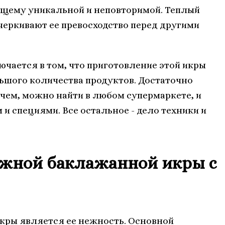
оящему уникальной и неповторимой. Теплый
черкивают ее превосходство перед другими
лючается в том, что приготовление этой икры
льшого количества продуктов. Достаточно
очем, можно найти в любом супермаркете, и
 и специями. Все остальное - дело техники и
жной баклажанной икры с
икры является ее нежность. Основной