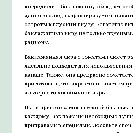
ингредиент - баклажаны, обладает осо
данного блюда характеризуется пикан
остроты и глубины вкусу. Богатство в
баклажанную икру не только вкусным,
рациону.
Баклажанная икра с томатами имеет ря
идеально подходит для использования 
канапе. Также, она прекрасно сочетает
приготовить, эта икра станет настоящ
альтернативой обычной икры.
Шаги приготовления нежной баклажанн
каждому. Баклажаны необходимо тушить
приправами и специями. Добавьте свои