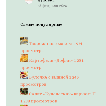
28 февраля 2025
Самые популярные
Творожник с маком
1 974
просмотра
Картофель «Дофин»
1 281
просмотр
Булочки с вишней
1 249
просмотров
Салат «Купеческий» вариант II
1 238 просмотров