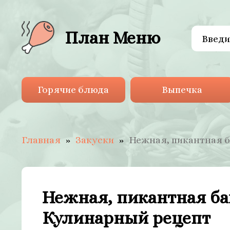
План Меню
Горячие блюда
Выпечка
Главная
Закуски
Нежная, пикантная 
Нежная, пикантная ба
Кулинарный рецепт