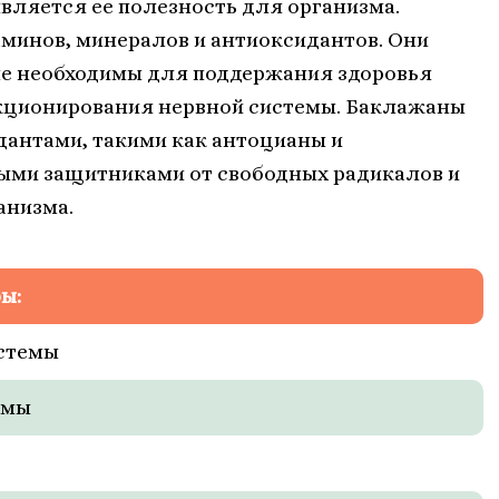
ляется ее полезность для организма.
инов, минералов и антиоксидантов. Они
рые необходимы для поддержания здоровья
кционирования нервной системы. Баклажаны
антами, такими как антоцианы и
ми защитниками от свободных радикалов и
анизма.
ы:
стемы
емы