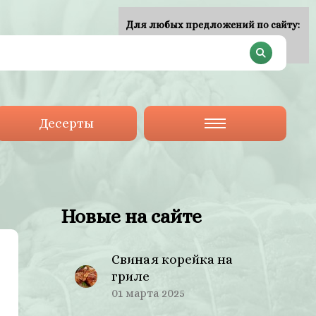
Для любых предложений по сайту:
plan-menu@cp9.ru
Десерты
Новые на сайте
Свиная корейка на
гриле
01 марта 2025