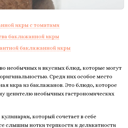
нной икры с томатами
ства баклажанной икры
кантной баклажанной икры
во необычных и вкусных блюд, которые могут
 оригинальностью. Среди них особое место
ая икра из баклажанов. Это блюдо, которое
ому ценителю необычных гастрономических
кулинарии, который сочетает в себе
кусе слышны нотки терпкости и деликатности