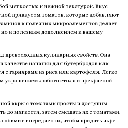
бой мягкостью и нежной текстурой. Вкус
тной привкусом томатов, которые добавляют
итаминов и полезных микроэлементов делает
 но и полезным дополнением к вашему
д превосходных кулинарных свойств. Она
в качестве начинки для бутербродов или
ся с гарнирами из риса или картофеля. Легко
им украшением любого стола и прекрасной
ой икры с томатами просты и доступны
 до мягкости, затем смешать их с томатами,
 любимые ингредиенты, чтобы придать икре