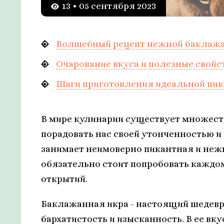
13 • 05 сентября 2023
Волшебный рецепт нежной баклажа
Очарование вкуса и полезные свой
Шаги приготовления идеальной пи
В мире кулинарии существует множест
порадовать нас своей утонченностью и
занимает неимоверно пикантная и нежн
обязательно стоит попробовать кажд
открытий.
Баклажанная икра - настоящий шедевр 
бархатистость и изысканность. В ее в