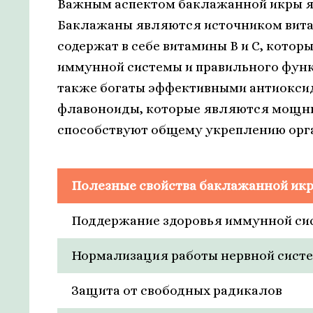
Важным аспектом баклажанной икры яв
Баклажаны являются источником витам
содержат в себе витамины В и С, кото
иммунной системы и правильного фун
также богаты эффективными антиоксид
флавоноиды, которые являются мощны
способствуют общему укреплению орг
Полезные свойства баклажанной икр
Поддержание здоровья иммунной си
Нормализация работы нервной сист
Защита от свободных радикалов