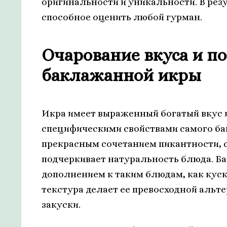
оригинальности и уникальности. В рез
способное оценить любой гурман.
Очарование вкуса и п
баклажанной икры
Икра имеет выраженный богатый вкус 
специфическими свойствами самого ба
прекрасным сочетанием пикантности, с
подчеркивает натуральность блюда. Б
дополнением к таким блюдам, как куску
текстура делает ее превосходной аль
закуски.