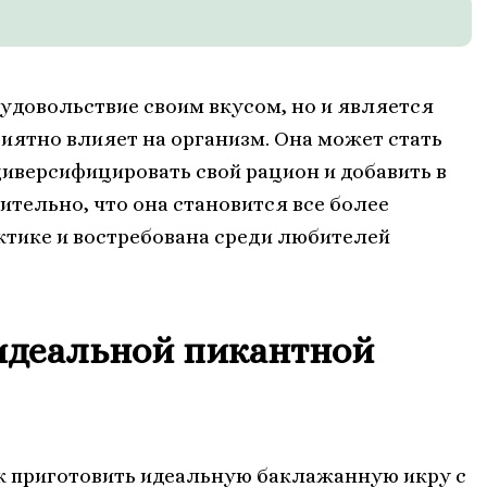
удовольствие своим вкусом, но и является
иятно влияет на организм. Она может стать
диверсифицировать свой рацион и добавить в
вительно, что она становится все более
тике и востребована среди любителей
идеальной пикантной
ак приготовить идеальную баклажанную икру с