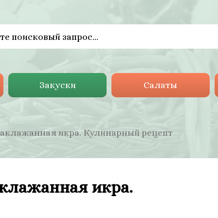
Закуски
Салаты
баклажанная икра. Кулинарный рецепт
клажанная икра.