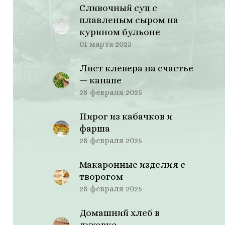
Сливочный суп с
плавленым сыром на
курином бульоне
01 марта 2025
Лист клевера на счастье
— канапе
28 февраля 2025
Пирог из кабачков и
фарша
28 февраля 2025
Макаронные изделия с
творогом
28 февраля 2025
Домашний хлеб в
духовке