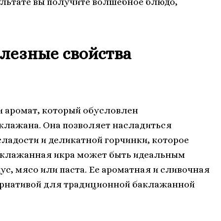
ультате вы получите волшебное блюдо,
олезные свойства
и аромат, который обусловлен
клажана. Она позволяет насладиться
ладости и деликатной горчинки, которое
аклажанная икра может быть идеальным
с, мясо или паста. Ее ароматная и сливочная
тернативой для традиционной баклажанной