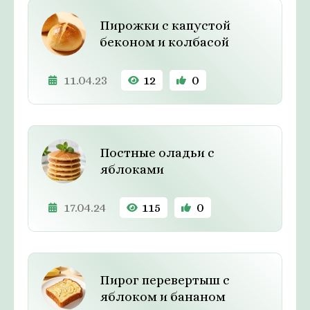
Пирожки с капустой
беконом и колбасой
11.04.23
12
0
Постные оладьи с
яблоками
17.04.24
115
0
Пирог перевертыш с
яблоком и бананом