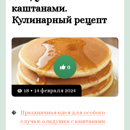
каштанами.
Кулинарный рецепт
0
18 • 14 февраля 2024
Праздничная идея для особого
случая: оладушки с каштанами