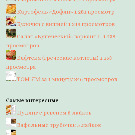
Картофель «Дофин»
1 281 просмотр
Булочки с вишней
1 249 просмотров
Салат «Купеческий» вариант II
1 238
просмотров
Бифтекя (греческие котлеты)
1 153
просмотра
ТОМ ЯМ за 1 минуту
846 просмотров
Самые интересные
Пудинг с ревенем
5 лайков
Вафельные трубочки
5 лайков