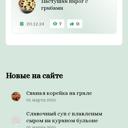
Пастуший пирог с
грибами
20.12.24
7
0
Новые на сайте
Свиная корейка на гриле
01 марта 2025
Сливочный суп с плавленым
сыром на курином бульоне
01 марта 2025