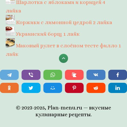
Шарлотка с яблоками и корицей
4
лайка
Коржики с лимонной цедрой
2 лайка
Украинский борщ
1 лайк
Маковый рулет в слоёном тесте филло
1
лайк
© 2023-2025, Plan-menu.ru — вкусные
кулинарные рецепты.