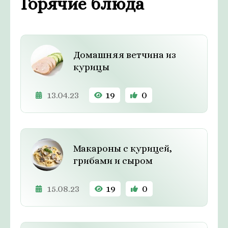
Горячие блюда
Домашняя ветчина из
курицы
13.04.23
19
0
Макароны с курицей,
грибами и сыром
15.08.23
19
0