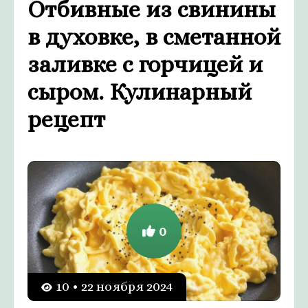
Отбивные из свинины
в духовке, в сметанной
заливке с горчицей и
сыром. Кулинарный
рецепт
0
10 • 22 ноября 2024