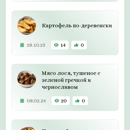
Картофель по-деревенски
28.10.23
14
0
Мясо лося, тушеное с
зеленой гречкой и
черносливом
08.02.24
20
0