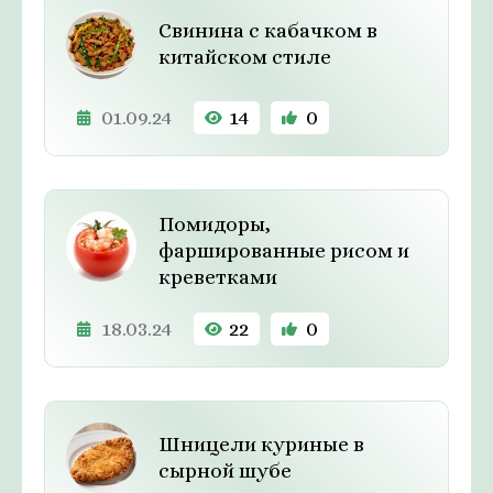
Свинина с кабачком в
китайском стиле
01.09.24
14
0
Помидоры,
фаршированные рисом и
креветками
18.03.24
22
0
Шницели куриные в
сырной шубе