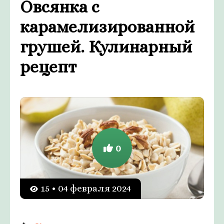
Овсянка с
карамелизированной
грушей. Кулинарный
рецепт
0
15 • 04 февраля 2024