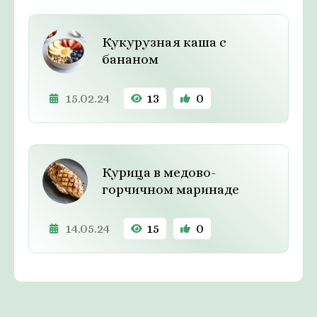
Кукурузная каша с
бананом
15.02.24
13
0
Курица в медово-
горчичном маринаде
14.05.24
15
0