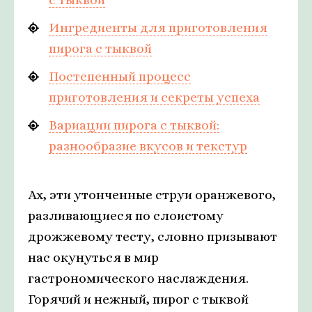
Ингредиенты для приготовления
пирога с тыквой
Постепенный процесс
приготовления и секреты успеха
Вариации пирога с тыквой:
разнообразие вкусов и текстур
Ах, эти утонченные струи оранжевого,
разливающиеся по слоистому
дрожжевому тесту, словно призывают
нас окунуться в мир
гастрономического наслаждения.
Горячий и нежный, пирог с тыквой