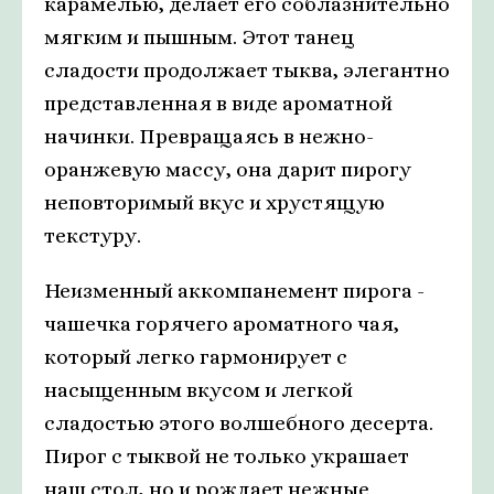
карамелью, делает его соблазнительно
мягким и пышным. Этот танец
сладости продолжает тыква, элегантно
представленная в виде ароматной
начинки. Превращаясь в нежно-
оранжевую массу, она дарит пирогу
неповторимый вкус и хрустящую
текстуру.
Неизменный аккомпанемент пирога -
чашечка горячего ароматного чая,
который легко гармонирует с
насыщенным вкусом и легкой
сладостью этого волшебного десерта.
Пирог с тыквой не только украшает
наш стол, но и рождает нежные