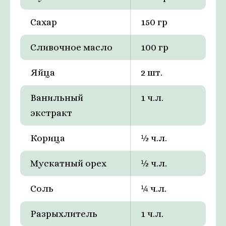
Сахар
150 гр
Сливочное масло
100 гр
Яйца
2 шт.
Ванильный
1 ч.л.
экстракт
Корица
½ ч.л.
Мускатный орех
½ ч.л.
Соль
¼ ч.л.
Разрыхлитель
1 ч.л.