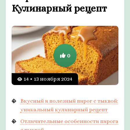
Кулинарный рецепт
0
14 • 13 ноября 2024
Вкусный и полезный пирог с тыквой:
уникальный кулинарный рецепт
Отличительные особенности пирога
с тыквой