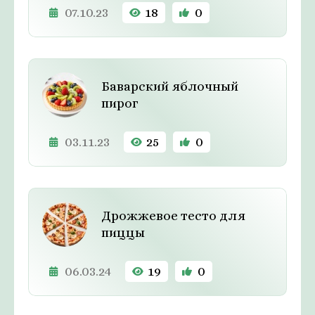
07.10.23
18
0
Баварский яблочный
пирог
03.11.23
25
0
Дрожжевое тесто для
пиццы
06.03.24
19
0