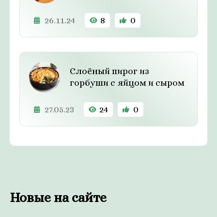
26.11.24
8
0
Слоёный пирог из
горбуши с яйцом и сыром
27.05.23
24
0
Новые на сайте