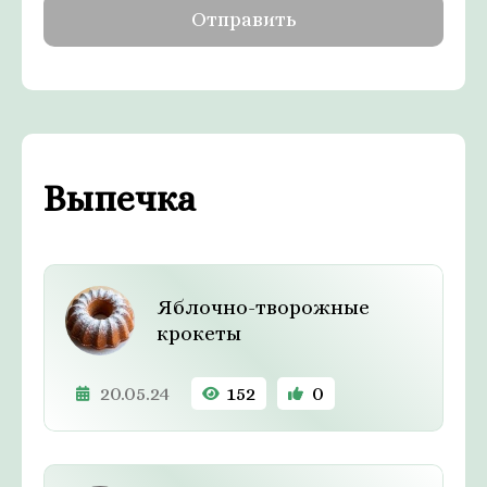
Выпечка
Яблочно-творожные
крокеты
20.05.24
152
0