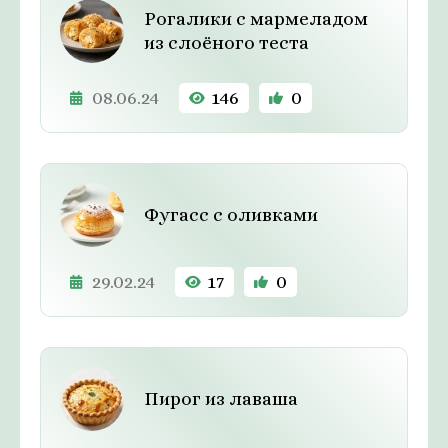
Рогалики с мармеладом
из слоёного теста
08.06.24
146
0
Фугасс с оливками
29.02.24
17
0
Пирог из лаваша