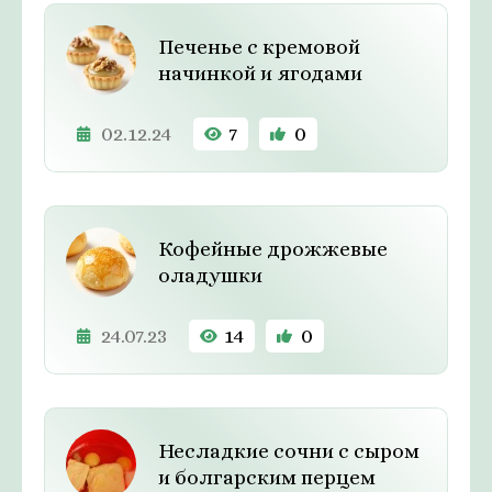
Печенье с кремовой
начинкой и ягодами
02.12.24
7
0
Кофейные дрожжевые
оладушки
24.07.23
14
0
Несладкие сочни с сыром
и болгарским перцем