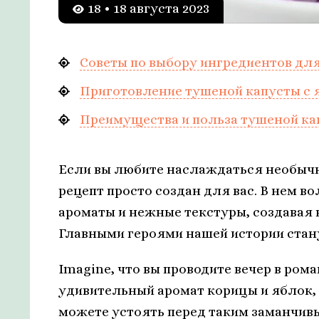
18 • 18 августа 2023
Советы по выбору ингредиентов дл
Приготовление тушеной капусты с 
Преимущества и польза тушеной ка
Если вы любите наслаждаться необыч
рецепт просто создан для вас. В нем 
ароматы и нежные текстуры, создавая 
Главными героями нашей истории стану
Imagine, что вы проводите вечер в ром
удивительный аромат корицы и яблок, 
можете устоять перед таким заманчивы