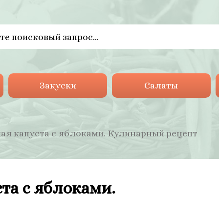
Закуски
Салаты
ая капуста с яблоками. Кулинарный рецепт
та с яблоками.