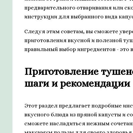
предварительного отваривания или ск
инструкции для выбранного вида капуст
Следуя этим советам, вы сможете уве
приготовления вкусной и полезной туш
правильный выбор ингредиентов - это 
Приготовление тушено
шаги и рекомендации
Этот раздел предлагает подробные ин
вкусного блюда из пряной капусты и с
сможете насладиться нежным сочетани
максимум пользы для своего здоровья.