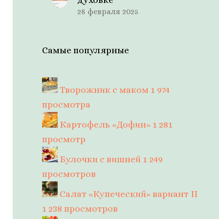
28 февраля 2025
Самые популярные
Творожник с маком
1 974
просмотра
Картофель «Дофин»
1 281
просмотр
Булочки с вишней
1 249
просмотров
Салат «Купеческий» вариант II
1 238 просмотров