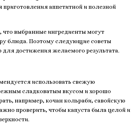
я приготовления аппетитной и полезной
, что выбранные ингредиенты могут
туру блюда. Поэтому следующие советы
р для достижения желаемого результата.
омендуется использовать свежую
нежным сладковатым вкусом и хорошо
рать, например, кочан кольраби, савойскую
ажно проверить, чтобы капуста была целой и
верхности.