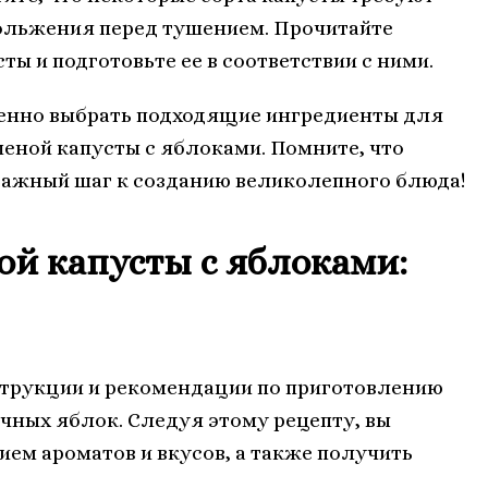
ольжения перед тушением. Прочитайте
ы и подготовьте ее в соответствии с ними.
ренно выбрать подходящие ингредиенты для
еной капусты с яблоками. Помните, что
важный шаг к созданию великолепного блюда!
й капусты с яблоками:
струкции и рекомендации по приготовлению
очных яблок. Следуя этому рецепту, вы
ем ароматов и вкусов, а также получить