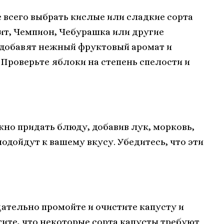
всего выбрать кислые или сладкие сорта
мит, Чемпион, Чебурашка или другие
добавят нежный фруктовый аромат и
 Проверьте яблоки на степень спелости и
но придать блюду, добавив лук, морковь,
одойдут к вашему вкусу. Убедитесь, что эти
ательно промойте и очистите капусту и
тите, что некоторые сорта капусты требуют