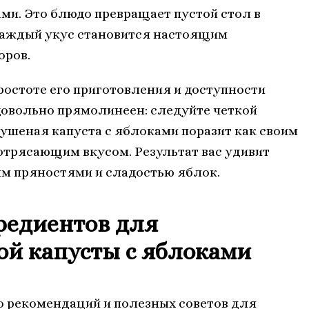
ми. Это блюдо превращает пустой стол в
 каждый укус становится настоящим
оров.
ростоте его приготовления и доступности
довольно прямолинеен: следуйте четкой
тушеная капуста с яблоками поразит как своим
отрясающим вкусом. Результат вас удивит
м пряностями и сладостью яблок.
редиентов для
й капусты с яблоками
о рекомендаций и полезных советов для