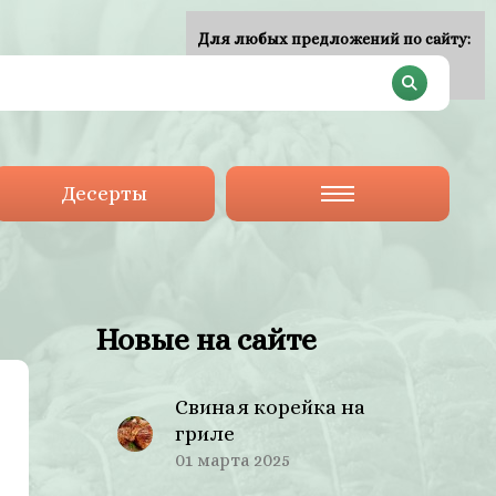
Для любых предложений по сайту:
plan-menu@cp9.ru
Десерты
Новые на сайте
Свиная корейка на
гриле
01 марта 2025