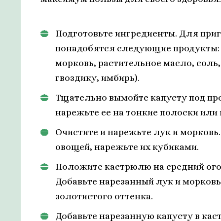
Подготовьте ингредиенты. Для при
понадобятся следующие продукты: с
морковь, растительное масло, соль,
гвоздику, имбирь).
Тщательно вымойте капусту под про
нарежьте ее на тонкие полоски или 
Очистите и нарежьте лук и морковь
овощей, нарежьте их кубиками.
Положите кастрюлю на средний огон
Добавьте нарезанный лук и морковь
золотистого оттенка.
Добавьте нарезанную капусту в кас