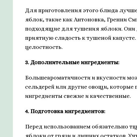
Для приготовления этого блюда лучше 
яблок, такие как Антоновка, Гренни С
подходящие для тушения яблоки. Они 
приятную сладость к тушеной капусте.
целостность.
3. Дополнительные ингредиенты:
Большеароматичности и вкусности мож
сельдерей или другие овощи, которые п
ингредиенты свежие и качественные.
4. Подготовка ингредиентов:
Перед использованием обязательно тщ
яблоки от грязи и лишних остатков. Уч