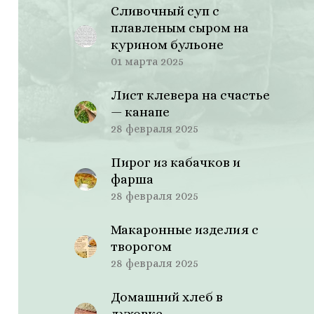
Сливочный суп с
плавленым сыром на
курином бульоне
01 марта 2025
Лист клевера на счастье
— канапе
28 февраля 2025
Пирог из кабачков и
фарша
28 февраля 2025
Макаронные изделия с
творогом
28 февраля 2025
Домашний хлеб в
духовке