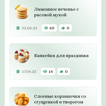
Лимонное печенье с
рисовой мукой
01.06.24
60
0
Капкейки для праздника
17.04.23
14
0
Слоеные корзиночки со
сгущенкой и творогом