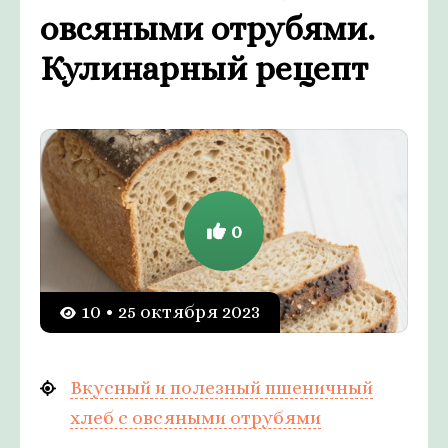
овсяными отрубями.
Кулинарный рецепт
0
10 • 25 октября 2023
Вкусный и полезный пшеничный
хлеб с овсяными отрубями