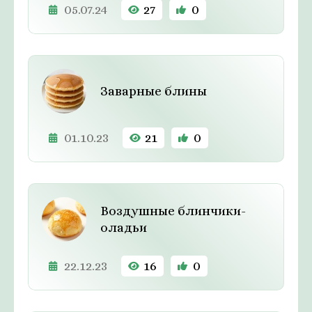
05.07.24
27
0
Заварные блины
01.10.23
21
0
Воздушные блинчики-
оладьи
22.12.23
16
0