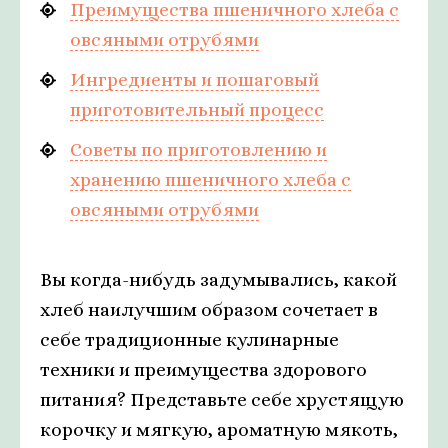
Преимущества пшеничного хлеба с
овсяными отрубями
Ингредиенты и пошаговый
приготовительный процесс
Советы по приготовлению и
хранению пшеничного хлеба с
овсяными отрубями
Вы когда-нибудь задумывались, какой
хлеб наилучшим образом сочетает в
себе традиционные кулинарные
техники и преимущества здорового
питания? Представьте себе хрустящую
корочку и мягкую, ароматную мякоть,