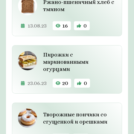
Ржано-пшеничный хлеб с
тмином
13.08.23
16
0
Пирожки с
маринованными
огурцами
23.06.23
20
0
Творожные пончики со
сгущенкой и орешками