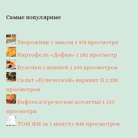
Самые популярные
Творожник с маком
1 974 просмотра
Картофель «Дофин»
1 281 просмотр
Булочки с вишней
1 249 просмотров
Салат «Купеческий» вариант II
1 238
просмотров
Бифтекя (греческие котлеты)
1 153
просмотра
ТОМ ЯМ за 1 минуту
846 просмотров