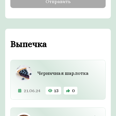
Выпечка
Черничная шарлотка
21.06.24
13
0