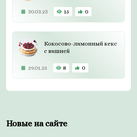
30.03.23
15
0
Кокосово-лимонный кекс
с вишней
29.01.25
8
0
Новые на сайте