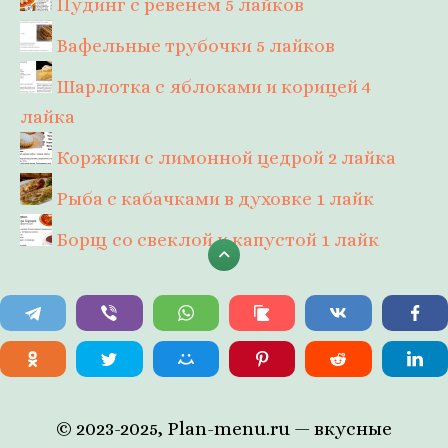
Пудинг с ревенем
5 лайков
Вафельные трубочки
5 лайков
Шарлотка с яблоками и корицей
4
лайка
Коржики с лимонной цедрой
2 лайка
Рыба с кабачками в духовке
1 лайк
Борщ со свеклой и капустой
1 лайк
© 2023-2025, Plan-menu.ru — вкусные