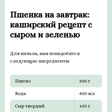
Пшенка на завтрак:
каширский рецепт с
сыром и зеленью
Для начала, нам понадобятся
следующие ингредиенты:
Пшено
200 г
Вода
400 мл
Сыр твердый
100 г