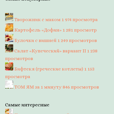
Творожник с маком
1 974 просмотра
Картофель «Дофин»
1 281 просмотр
Булочки с вишней
1 249 просмотров
Салат «Купеческий» вариант II
1 238
просмотров
Бифтекя (греческие котлеты)
1 153
просмотра
ТОМ ЯМ за 1 минуту
846 просмотров
Самые интересные