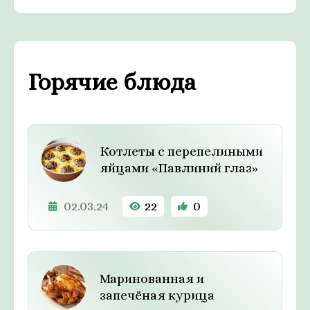
Горячие блюда
Котлеты с перепелиными
яйцами «Павлиний глаз»
02.03.24
22
0
Маринованная и
запечёная курица