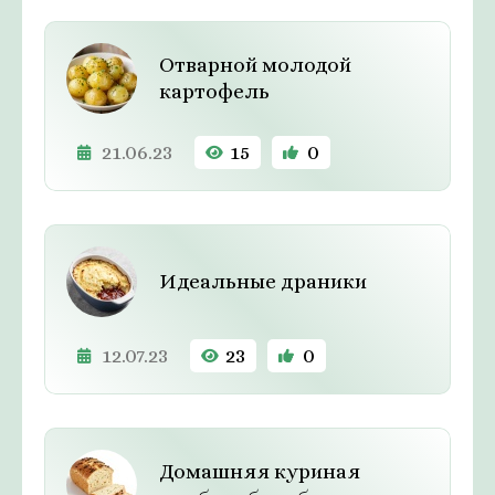
Отварной молодой
картофель
21.06.23
15
0
Идеальные драники
12.07.23
23
0
Домашняя куриная