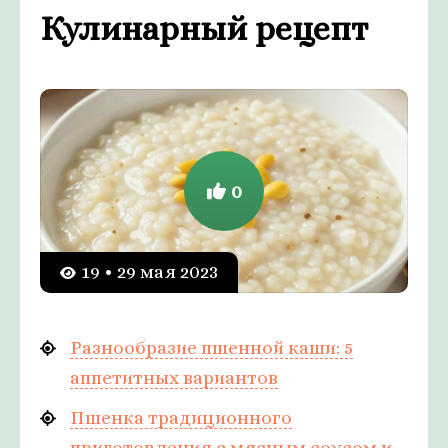
Кулинарный рецепт
0
19 • 29 мая 2023
Разнообразие пшенной каши: 5
аппетитных вариантов
Пшенка традиционного
приготовления с мясным соусом и