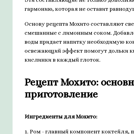
гармонию, которая не оставит равноду
Основу рецепта Мохито составляют св
смешанные с лимонным соком. Добавле
воды придает напитку необходимую ко
освежающий эффект помогут дольки ки
кислинки в каждый глоток.
Рецепт Мохито: основ
приготовление
Ингредиенты для Мохито:
1. Ром - главный компонент коктейля,