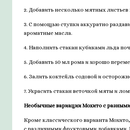
2. Добавить несколько мятных листьев
3. С помощью ступки аккуратно раздав
ароматные масла.
4. Наполнить стакан кубиками льда поч
5. Добавить 50 мл рома и хорошо перем
6. Залить коктейль содовой и осторожн
7. Украсить стакан веточкой мяты и ло
Необычные вариации Мохито с разными
Кроме классического варианта Мохито
с различными фруктовыми добавками. 