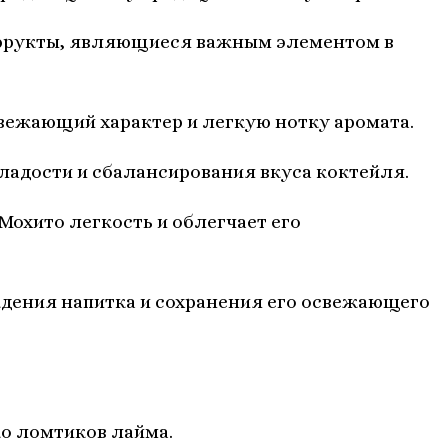
 фрукты, являющиеся важным элементом в
свежающий характер и легкую нотку аромата.
сладости и сбалансирования вкуса коктейля.
 Мохито легкость и облегчает его
ждения напитка и сохранения его освежающего
ко ломтиков лайма.