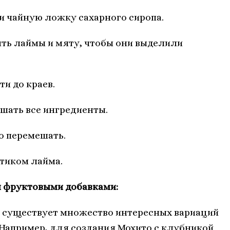
 и чайную ложку сахарного сиропа.
ить лаймы и мяту, чтобы они выделили
ти до краев.
ешать все ингредиенты.
о перемешать.
мтиком лайма.
 фруктовыми добавками:
, существует множество интересных вариаций
Например, для создания Мохито с клубникой