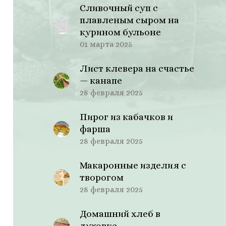
Сливочный суп с
плавленым сыром на
курином бульоне
01 марта 2025
Лист клевера на счастье
— канапе
28 февраля 2025
Пирог из кабачков и
фарша
28 февраля 2025
Макаронные изделия с
творогом
28 февраля 2025
Домашний хлеб в
духовке