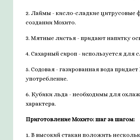
2. Лаймы - кисло-сладкие цитрусовые
создании Мохито.
3. Мятные листья - придают напитку о
4. Сахарный сироп - используется для 
5. Содовая - газированная вода придает
употребление.
6. Кубики льда - необходимы для охла
характера.
Приготовление Мохито: шаг за шагом:
1. В высокий стакан положить несколь