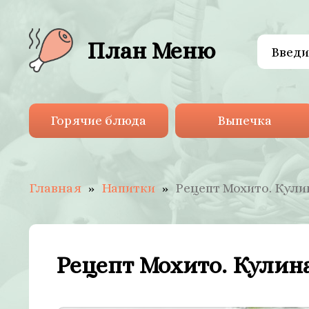
План Меню
Горячие блюда
Выпечка
Главная
Напитки
Рецепт Мохито. Кул
Рецепт Мохито. Кулин