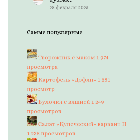
28 февраля 2025
Самые популярные
Творожник с маком
1 974
просмотра
Картофель «Дофин»
1 281
просмотр
Булочки с вишней
1 249
просмотров
Салат «Купеческий» вариант II
1 238 просмотров