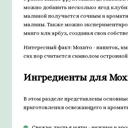
можно добавить несколько ягод клубни
малиной получается сочным и ароматны
малины. Также можно экспериментиров
манго или арбуз, создавая свои собст
Интересный факт: Мохито - напиток, им
сих пор считается символом островной
Ингредиенты для Мох
В этом разделе представлены основны
приготовления освежающего и ароматн
Свежие листья мяты - нежные и аро