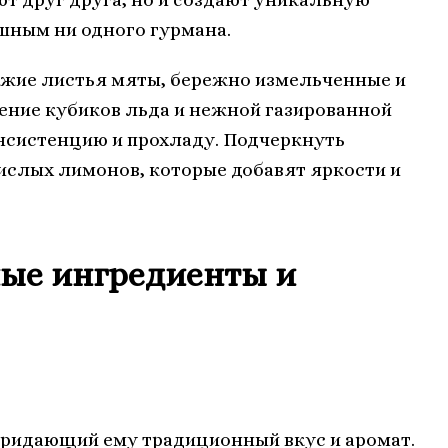
шным ни одного гурмана.
ежие листья мяты, бережно измельченные и
ние кубиков льда и нежной газированной
нсистенцию и прохладу. Подчеркнуть
слых лимонов, которые добавят яркости и
ные ингредиенты и
 придающий ему традиционный вкус и аромат.