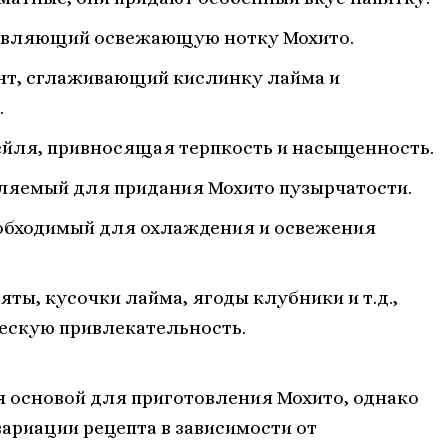
бавляющий освежающую нотку Мохито.
ент, сглаживающий кислинку лайма и
.
ейля, привносящая терпкость и насыщенность.
вляемый для придания Мохито пузырчатости.
обходимый для охлаждения и освежения
ты, кусочки лайма, ягоды клубники и т.д.,
ескую привлекательность.
 основой для приготовления Мохито, однако
ариации рецепта в зависимости от