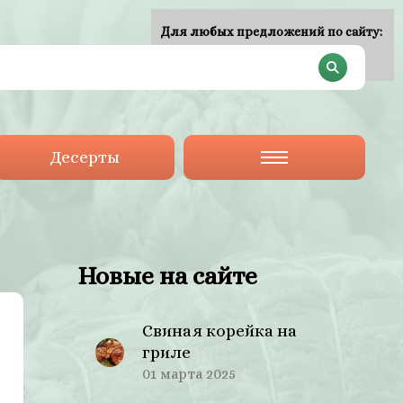
Для любых предложений по сайту:
plan-menu@cp9.ru
Десерты
Новые на сайте
Свиная корейка на
гриле
01 марта 2025