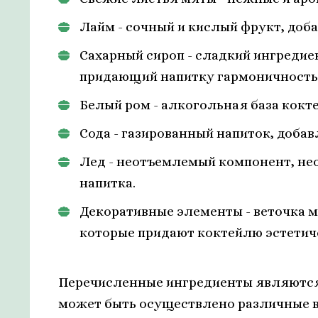
Лайм - сочный и кислый фрукт, до
Сахарный сироп - сладкий ингреди
придающий напитку гармоничность
Белый ром - алкогольная база кокт
Сода - газированный напиток, доба
Лед - неотъемлемый компонент, не
напитка.
Декоративные элементы - веточка мя
которые придают коктейлю эстетич
Перечисленные ингредиенты являются
может быть осуществлено различные в