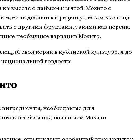
ки вместе с лаймом и мятой. Мохито с
м, если добавить к рецепту несколько ягод
ать с другими фруктами, такими как персик,
венные необычные вариации Мохито.
еющий свои корни в кубинской культуре, и до
 национальной гордости.
ито
е ингредиенты, необходимые для
ого коктейля под названием Мохито.
матные, они придают особенный вкус напитку.