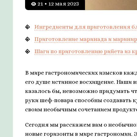
21 • 12 мая 2023
Ингредиенты для приготовления бл
Приготовление маринада и маринир
Шаги по приготовлению рийета из к
В мире гастрономических изысков кажд
его душе истинное восхищение. Наши в
казалось бы, невозможно придумать чт
руки шеф-повара способны создавать 
своим необычным сочетанием продукто
Сегодня мы расскажем вам о необычном
новые горизонты в мире гастрономии.