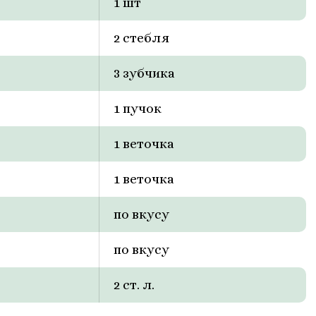
1 шт
2 стебля
3 зубчика
1 пучок
1 веточка
1 веточка
по вкусу
по вкусу
2 ст. л.