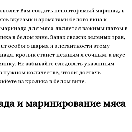
зволит Вам создать неповторимый маринад, в
сь вкусами и ароматами белого вина и
 маринада для мяса является важным шагом в
ика в белом вине. Запах свежих зеленых трав,
ит особого шарма и элегантности этому
ада, кролик станет нежным и сочным, а вкус
минку. Не забывайте следовать указанным
в нужном количестве, чтобы достичь
ийете из кролика в белом вине.
ада и маринирование мяса