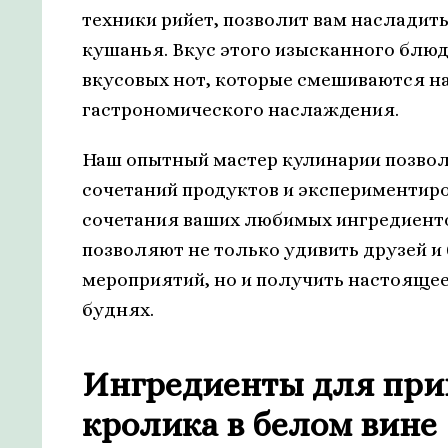
техники рийет, позволит вам наслади
кушанья. Вкус этого изысканного блю
вкусовых нот, которые смешиваются на
гастрономического наслаждения.
Наш опытный мастер кулинарии позвол
сочетаний продуктов и экспериментиро
сочетания ваших любимых ингредиент
позволяют не только удивить друзей и
мероприятий, но и получить настояще
буднях.
Ингредиенты для при
кролика в белом вине