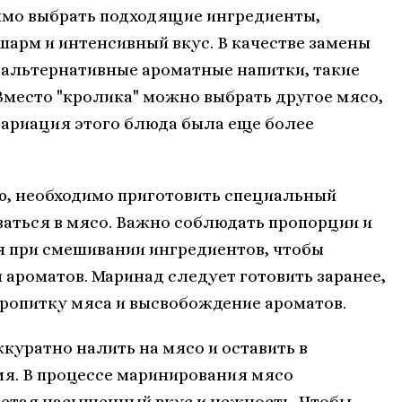
имо выбрать подходящие ингредиенты,
арм и интенсивный вкус. В качестве замены
 альтернативные ароматные напитки, такие
Вместо "кролика" можно выбрать другое мясо,
вариация этого блюда была еще более
, необходимо приготовить специальный
ваться в мясо. Важно соблюдать пропорции и
 при смешивании ингредиентов, чтобы
 ароматов. Маринад следует готовить заранее,
пропитку мяса и высвобождение ароматов.
ккуратно налить на мясо и оставить в
мя. В процессе маринирования мясо
ретая насыщенный вкус и нежность. Чтобы