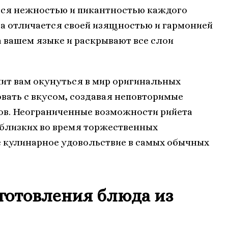
ться нежностью и пикантностью каждого
да отличается своей изящностью и гармонией
 вашем языке и раскрывают все слои
ит вам окунуться в мир оригинальных
вать с вкусом, создавая неповторимые
ов. Неограниченные возможности рийета
 близких во время торжественных
е кулинарное удовольствие в самых обычных
готовления блюда из