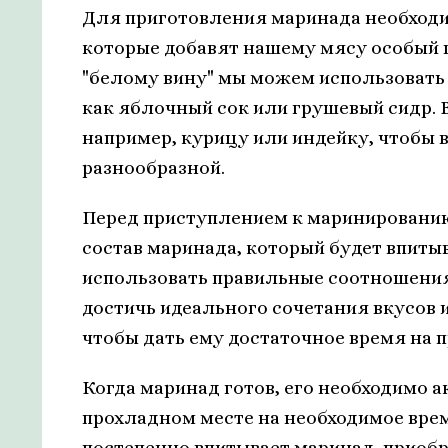
Для приготовления маринада необход
которые добавят нашему мясу особый ш
"белому вину" мы можем использовать
как яблочный сок или грушевый сидр. 
например, курицу или индейку, чтобы 
разнообразной.
Перед приступлением к маринированию
состав маринада, который будет впиты
использовать правильные соотношения
достичь идеального сочетания вкусов и
чтобы дать ему достаточное время на 
Когда маринад готов, его необходимо а
прохладном месте на необходимое вре
постепенно впитывает маринад, приоб