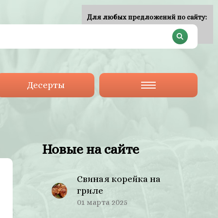
Для любых предложений по сайту:
plan-menu@cp9.ru
Десерты
Новые на сайте
Свиная корейка на
гриле
01 марта 2025