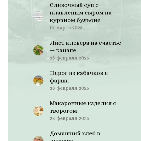
Сливочный суп с
плавленым сыром на
курином бульоне
01 марта 2025
Лист клевера на счастье
— канапе
28 февраля 2025
Пирог из кабачков и
фарша
28 февраля 2025
Макаронные изделия с
творогом
28 февраля 2025
Домашний хлеб в
духовке