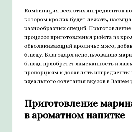
Комбинация всех этих ингредиентов по
котором кролик будет лежать, насыщая
разнообразных специй. Приготовление
процессе приготовления рийета из крол
обволакивающий кроличье мясо, добав
блюду. Благодаря использованию марин
блюда приобретет изысканность и изю
пропорциям и добавлять ингредиенты 
идеального сочетания вкусов в Вашем р
Приготовление марин
в ароматном напитке