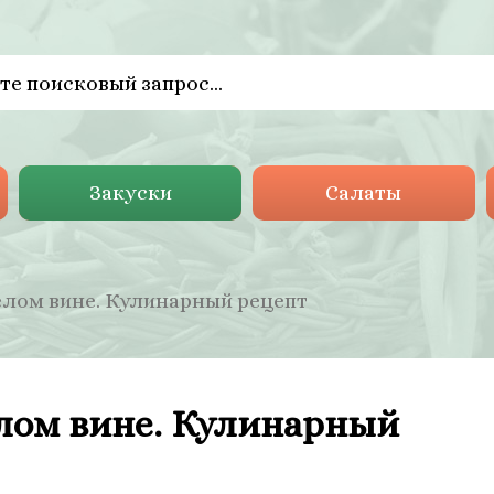
Закуски
Салаты
белом вине. Кулинарный рецепт
елом вине. Кулинарный