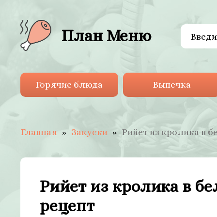
План Меню
Горячие блюда
Выпечка
Главная
Закуски
Рийет из кролика в 
Рийет из кролика в б
рецепт