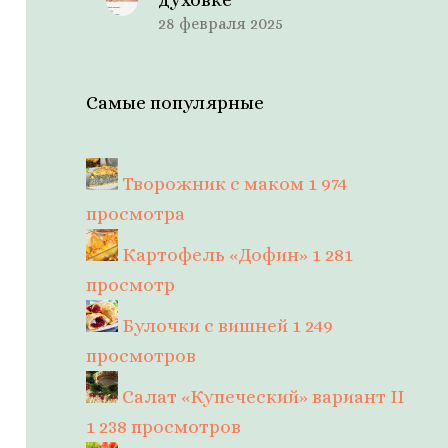
28 февраля 2025
Самые популярные
Творожник с маком
1 974
просмотра
Картофель «Дофин»
1 281
просмотр
Булочки с вишней
1 249
просмотров
Салат «Купеческий» вариант II
1 238 просмотров