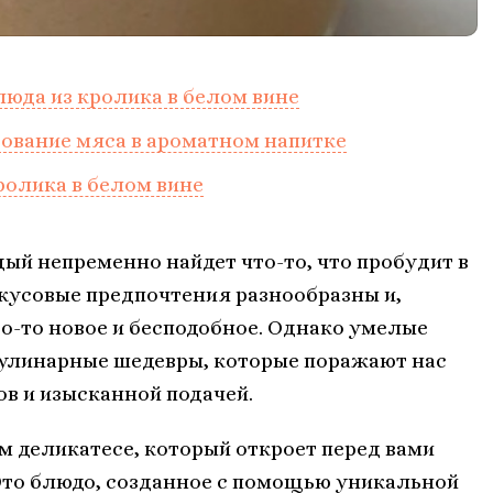
юда из кролика в белом вине
ование мяса в ароматном напитке
ролика в белом вине
ый непременно найдет что-то, что пробудит в
кусовые предпочтения разнообразны и,
о-то новое и бесподобное. Однако умелые
кулинарные шедевры, которые поражают нас
в и изысканной подачей.
 деликатесе, который откроет перед вами
 Это блюдо, созданное с помощью уникальной