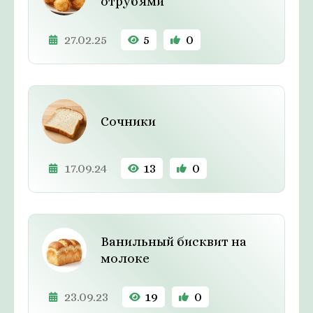
отрубями
27.02.25
5
0
Сочники
17.09.24
13
0
Ванильный бисквит на
молоке
23.09.23
19
0