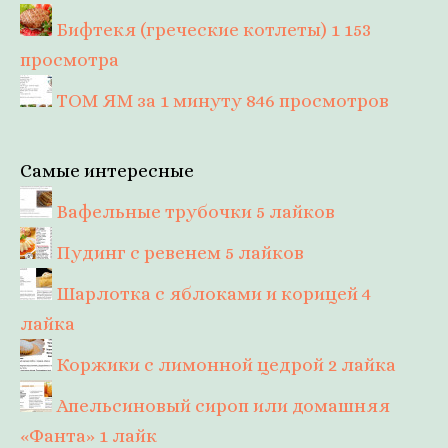
Бифтекя (греческие котлеты)
1 153
просмотра
ТОМ ЯМ за 1 минуту
846 просмотров
Самые интересные
Вафельные трубочки
5 лайков
Пудинг с ревенем
5 лайков
Шарлотка с яблоками и корицей
4
лайка
Коржики с лимонной цедрой
2 лайка
Апельсиновый сироп или домашняя
«Фанта»
1 лайк