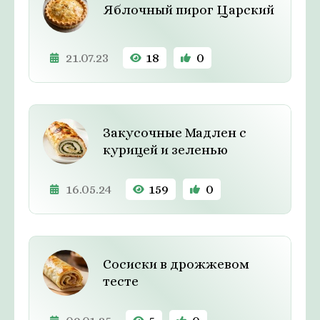
Яблочный пирог Царский
21.07.23
18
0
Закусочные Мадлен с
курицей и зеленью
16.05.24
159
0
Сосиски в дрожжевом
тесте