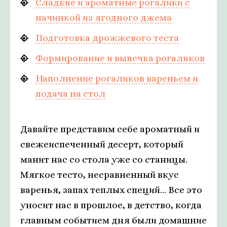
Сладкие и ароматные рогалики с
начинкой из ягодного джема
Подготовка дрожжевого теста
Формирование и выпечка рогаликов
Наполнение рогаликов вареньем и
подача на стол
Давайте представим себе ароматный и
свежеиспеченный десерт, который
манит нас со стола уже со станицы.
Мягкое тесто, несравненный вкус
варенья, запах теплых специй... Все это
уносит нас в прошлое, в детство, когда
главным событием дня были домашние