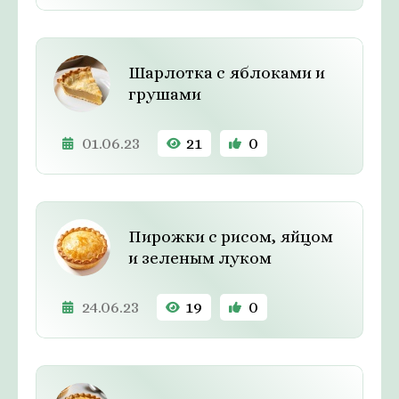
Шарлотка с яблоками и
грушами
01.06.23
21
0
Пирожки с рисом, яйцом
и зеленым луком
24.06.23
19
0