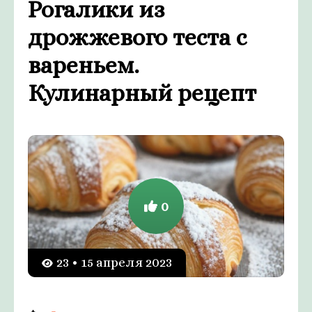
Рогалики из
дрожжевого теста с
вареньем.
Кулинарный рецепт
0
23 • 15 апреля 2023