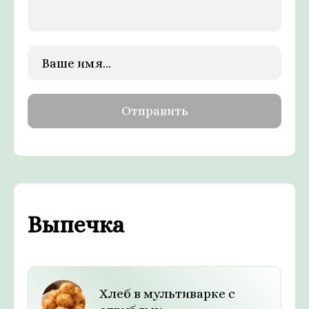
Выпечка
Хлеб в мультиварке с