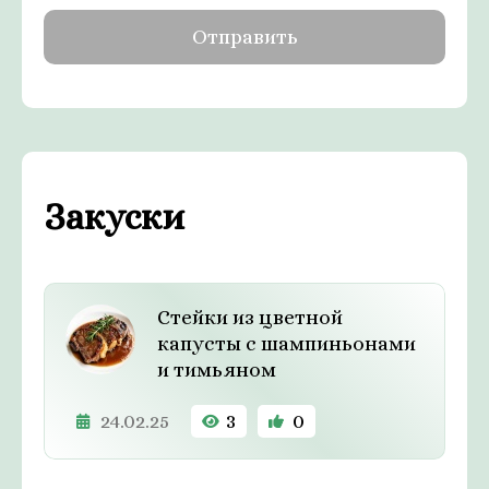
Закуски
Стейки из цветной
капусты с шампиньонами
и тимьяном
24.02.25
3
0