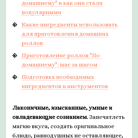
домашнему" и как они стали
популярными
Какие ингредиенты использовать
для приготовления домашних
роллов
Приготовление роллов "По-
домашнему": шаг за шагом
Подготовка необходимых
ингредиентов и инструментов
Лаконичные, изысканные, умные и
овладевающие сознанием.
Запечатлеть
магию вкуса, создать оригинальное
блюдо, равнодушных не оставляющее,