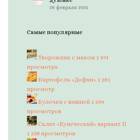
28 февраля 2025
Самые популярные
Творожник с маком
1 974
просмотра
Картофель «Дофин»
1 281
просмотр
Булочки с вишней
1 249
просмотров
Салат «Купеческий» вариант II
1 238 просмотров