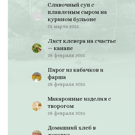
Сливочный суп с
плавленым сыром на
курином бульоне
01 марта 2025
Лист клевера на счастье
— канапе
28 февраля 2025
Пирог из кабачков и
фарша
28 февраля 2025
Макаронные изделия с
творогом
28 февраля 2025
Домашний хлеб в
духовке