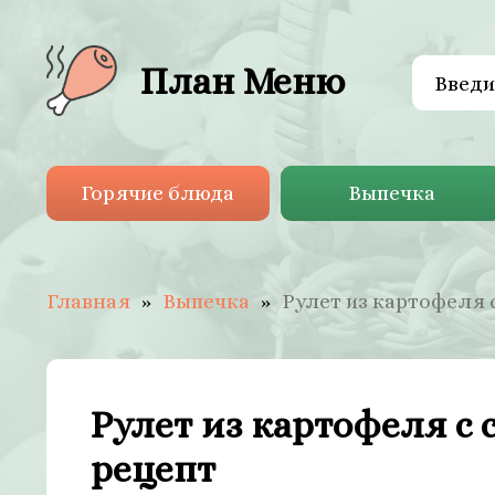
План Меню
Горячие блюда
Выпечка
Главная
Выпечка
Рулет из картофеля 
Рулет из картофеля с
рецепт