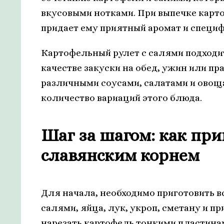
вкусовыми нотками. При выпечке карт
придает ему приятный аромат и специ
Картофельный рулет с салями подходит
качестве закуски на обед, ужин или пр
различными соусами, салатами и овощ
количество вариаций этого блюда.
Шаг за шагом: как при
славянским корнем
Для начала, необходимо приготовить в
салями, яйца, лук, укроп, сметану и пр
нарезать картофель тонкими пластина