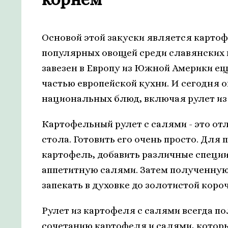
Основой этой закуски является картоф
популярных овощей среди славянских 
завезен в Европу из Южной Америки ещ
частью европейской кухни. И сегодня
национальных блюд, включая рулет из
Картофельный рулет с салями - это от
стола. Готовить его очень просто. Для
картофель, добавить различные специи
аппетитную салями. Затем полученную
запекать в духовке до золотистой коро
Рулет из картофеля с салями всегда п
сочетанию картофеля и салями, котор