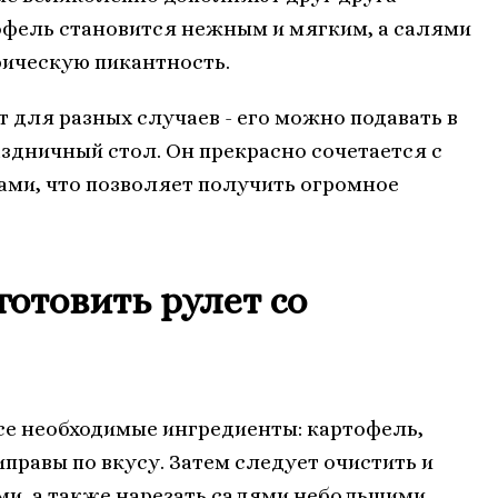
офель становится нежным и мягким, а салями
фическую пикантность.
 для разных случаев - его можно подавать в
аздничный стол. Он прекрасно сочетается с
ами, что позволяет получить огромное
готовить рулет со
се необходимые ингредиенты: картофель,
иправы по вкусу. Затем следует очистить и
ми, а также нарезать салями небольшими