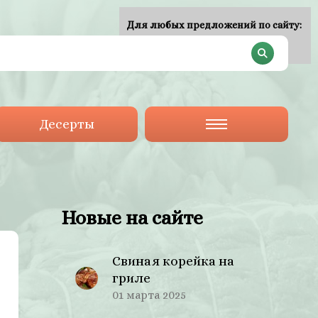
Для любых предложений по сайту:
plan-menu@cp9.ru
Десерты
Новые на сайте
Свиная корейка на
гриле
01 марта 2025