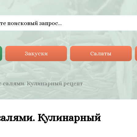
Закуски
Салаты
с салями. Кулинарный рецепт
 салями. Кулинарный