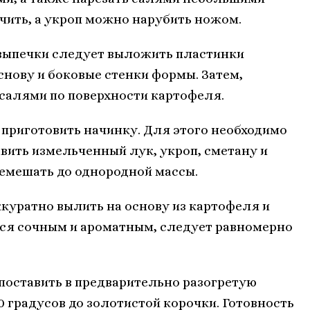
чить, а укроп можно нарубить ножом.
выпечки следует выложить пластинки
снову и боковые стенки формы. Затем,
салями по поверхности картофеля.
 приготовить начинку. Для этого необходимо
авить измельченный лук, укроп, сметану и
ремешать до однородной массы.
куратно вылить на основу из картофеля и
лся сочным и ароматным, следует равномерно
 поставить в предварительно разогретую
0 градусов до золотистой корочки. Готовность