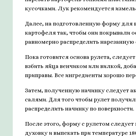
кусочками. Лук рекомендуется измель
Далее, на подготовленную форму для 
картофеля так, чтобы они покрывали о
равномерно распределить нарезанную 
Пока готовится основа рулета, следует
взбить яйца венчиком или вилкой, доб
приправы. Все ингредиенты хорошо пе
Затем, полученную начинку следует ак
салями. Для того чтобы рулет получи
распределить начинку по поверхности.
После этого, форму с рулетом следует
духовку и выпекать при температуре 18