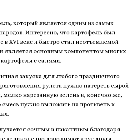
ель, который является одним из самых
народов. Интересно, что картофель был
е в XVI веке и быстро стал неотъемлемой
 он является основным компонентом многих
 картофеля с салями.
личная закуска для любого праздничного
 приготовления рулета нужно натереть сырой
, мелко нарезанную зелень и, конечно же,
 смесь нужно выложить на противень и
чки.
олучается сочным и пикантным благодаря
ые великолепно дополняют друг друга