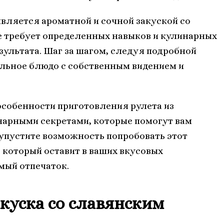
является ароматной и сочной закуской со
е требует определенных навыков и кулинарных
зультата. Шаг за шагом, следуя подробной
альное блюдо с собственным видением и
собенности приготовления рулета из
нарными секретами, которые помогут вам
 упустите возможность попробовать этот
 который оставит в ваших вкусовых
мый отпечаток.
куска со славянским