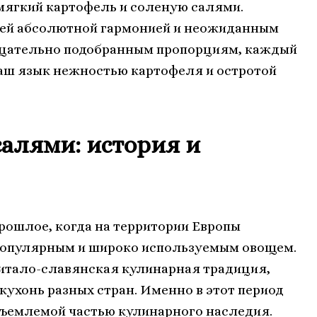
 мягкий картофель и соленую салями.
ей абсолютной гармонией и неожиданным
 тщательно подобранным пропорциям, каждый
ваш язык нежностью картофеля и остротой
салями: история и
прошлое, когда на территории Европы
 популярным и широко используемым овощем.
 итало-славянская кулинарная традиция,
ухонь разных стран. Именно в этот период
тъемлемой частью кулинарного наследия.