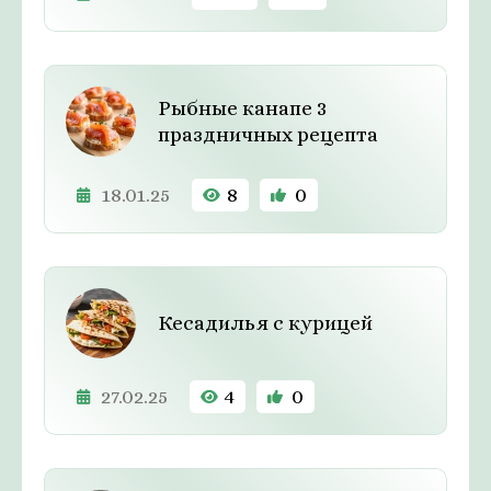
Рыбные канапе 3
праздничных рецепта
18.01.25
8
0
Кесадилья с курицей
27.02.25
4
0