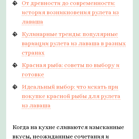
От древности до современности:
история возникновения рулета из
лаваша
Кулинарные тренды: популярные
вариации рулета из лаваша в разных
странах
Красная рыба: советы по выбору и
готовке
Идеальный выбор: что искать при
покупке красной рыбы для рулета
из лаваша
Когда на кухне сливаются изысканные
вкусы, неожиданные сочетания и