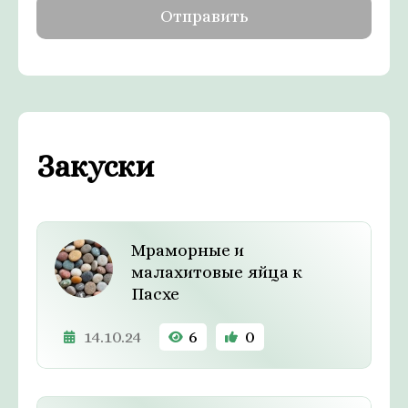
Закуски
Мраморные и
малахитовые яйца к
Пасхе
14.10.24
6
0