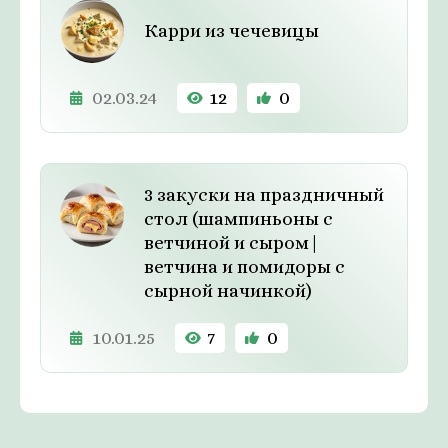
Карри из чечевицы
02.03.24
12
0
3 закуски на праздничный
стол (шампиньоны с
ветчиной и сыром|
ветчина и помидоры с
сырной начинкой)
10.01.25
7
0