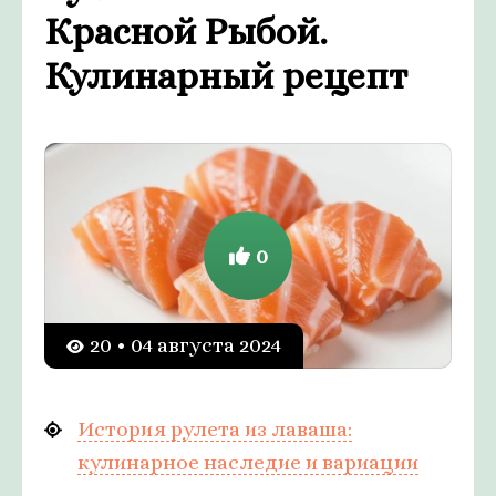
Красной Рыбой.
Кулинарный рецепт
0
20 • 04 августа 2024
История рулета из лаваша:
кулинарное наследие и вариации