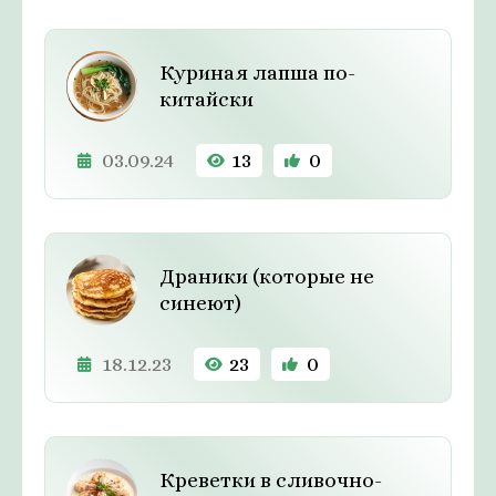
Куриная лапша по-
китайски
03.09.24
13
0
Драники (которые не
синеют)
18.12.23
23
0
Креветки в сливочно-