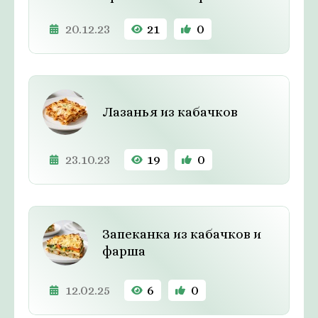
20.12.23
21
0
Лазанья из кабачков
23.10.23
19
0
Запеканка из кабачков и
фарша
12.02.25
6
0