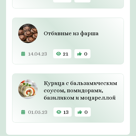
Отбивные из фарша
14.04.23
21
0
Курица с бальзамическим
соусом, помидорами,
базиликом и моцареллой
01.05.23
13
0