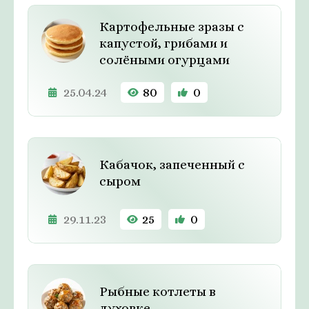
Картофельные зразы с
капустой, грибами и
солёными огурцами
25.04.24
80
0
Кабачок, запеченный с
сыром
29.11.23
25
0
Рыбные котлеты в
духовке