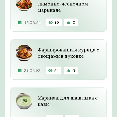
лимонно-чесночном
маринаде
15.06.24
12
0
Фаршированная курица с
овощами в духовке
31.03.23
24
0
Маринад для шашлыка с
киви