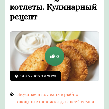
котлеты. Кулинарный
рецепт
0
14 • 22 июля 2023
Вкусные и полезные рыбно-
овощные пирожки для всей семьи