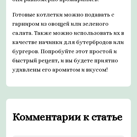
Готовые котлетки можно подавать с
гарниром из овощей или зеленого
салата. Также можно использовать их в
качестве начинки для бутербродов или
бургеров. Попробуйте этот простой и
быстрый рецепт, и вы будете приятно
удивлены его ароматом и вкусом!
Комментарии к статье