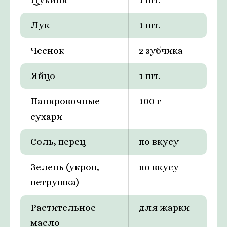
Лук
1 шт.
Чеснок
2 зубчика
Яйцо
1 шт.
Панировочные
100 г
сухари
Соль, перец
по вкусу
Зелень (укроп,
по вкусу
петрушка)
Растительное
для жарки
масло