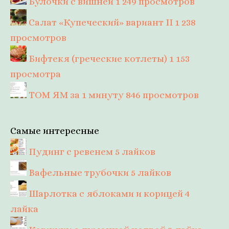
Булочки с вишней
1 249 просмотров
Салат «Купеческий» вариант II
1 238
просмотров
Бифтекя (греческие котлеты)
1 153
просмотра
ТОМ ЯМ за 1 минуту
846 просмотров
Самые интересные
Пудинг с ревенем
5 лайков
Вафельные трубочки
5 лайков
Шарлотка с яблоками и корицей
4
лайка