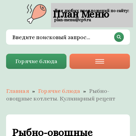
План Меню
Для любых предложений по сайту:
plan-menu@cp9.ru
Горячие блюда
Главная
Горячие блюда
Рыбно-
овощные котлеты. Кулинарный рецепт
Рыбно-овощные