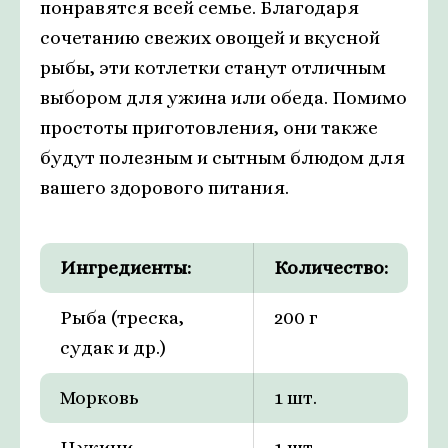
понравятся всей семье. Благодаря
сочетанию свежих овощей и вкусной
рыбы, эти котлетки станут отличным
выбором для ужина или обеда. Помимо
простоты приготовления, они также
будут полезным и сытным блюдом для
вашего здорового питания.
Ингредиенты:
Количество:
Рыба (треска,
200 г
судак и др.)
Морковь
1 шт.
Цукини
1 шт.