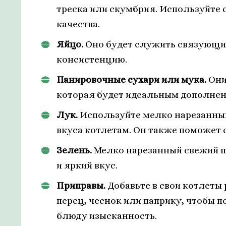
треска или скумбрия. Используйте
качества.
Яйцо.
Оно будет служить связующи
консистенцию.
Панировочные сухари или мука.
Они
которая будет идеальным дополнен
Лук.
Используйте мелко нарезанный
вкуса котлетам. Он также поможет с
Зелень.
Мелко нарезанный свежий п
и яркий вкус.
Приправы.
Добавьте в свои котлеты 
перец, чеснок или паприку, чтобы 
блюду изысканность.