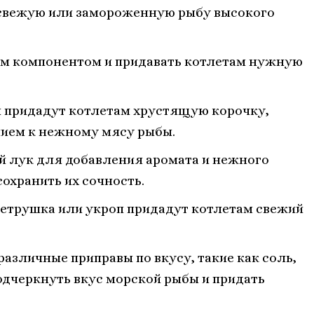
 свежую или замороженную рыбу высокого
м компонентом и придавать котлетам нужную
 придадут котлетам хрустящую корочку,
ием к нежному мясу рыбы.
 лук для добавления аромата и нежного
охранить их сочность.
етрушка или укроп придадут котлетам свежий
различные приправы по вкусу, такие как соль,
подчеркнуть вкус морской рыбы и придать