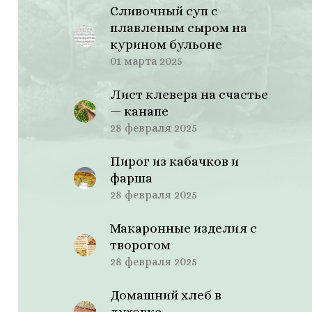
Сливочный суп с
плавленым сыром на
курином бульоне
01 марта 2025
Лист клевера на счастье
— канапе
28 февраля 2025
Пирог из кабачков и
фарша
28 февраля 2025
Макаронные изделия с
творогом
28 февраля 2025
Домашний хлеб в
духовке