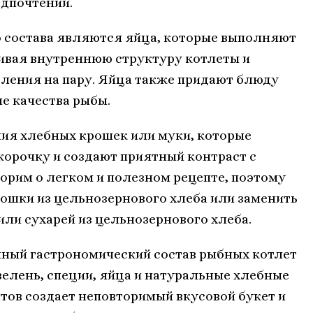
едпочтений.
 состава являются яйца, которые выполняют
ивая внутреннюю структуру котлеты и
вления на пару. Яйца также придают блюду
е качества рыбы.
ния хлебных крошек или муки, которые
орочку и создают приятный контраст с
рим о легком и полезном рецепте, поэтому
ошки из цельнозернового хлеба или заменить
или сухарей из цельнозернового хлеба.
чный гастрономический состав рыбных котлет
зелень, специи, яйца и натуральные хлебные
нтов создает неповторимый вкусовой букет и