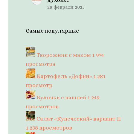
28 февраля 2025
Самые популярные
Творожник с маком
1 974
просмотра
Картофель «Дофин»
1 281
просмотр
Булочки с вишней
1 249
просмотров
Салат «Купеческий» вариант II
1 238 просмотров