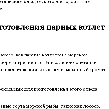
етическим блюдом, которое подарит вам
е.
готовления парных котлет
акого, как парные котлеты из морской
ыбору ингредиентов. Уникальное сочетание
бы придаст вашим котлетам изысканный аромат
обходимых для приготовления этого блюда:
ные сорта морской рыбы, такие как лосось,