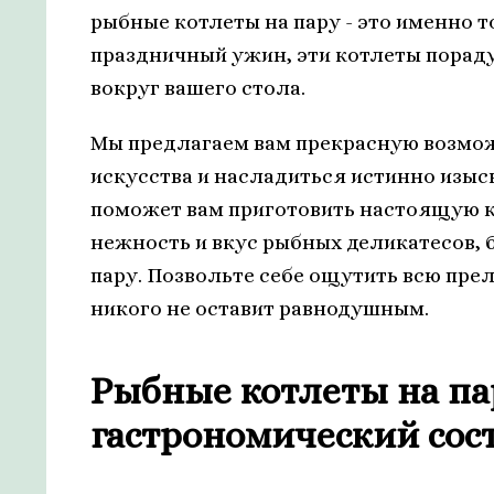
рыбные котлеты на пару - это именно т
праздничный ужин, эти котлеты пораду
вокруг вашего стола.
Мы предлагаем вам прекрасную возмож
искусства и насладиться истинно изы
поможет вам приготовить настоящую к
нежность и вкус рыбных деликатесов, 
пару. Позвольте себе ощутить всю пре
никого не оставит равнодушным.
Рыбные котлеты на па
гастрономический сос