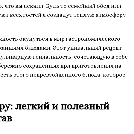
о, что вы искали. Будь то семейный обед или
ют всех гостей и создадут теплую атмосферу
ность окунуться в мир гастрономического
сканными блюдами. Этот уникальный рецепт
улинарную гениальность, сочетающую в себе
бережно сохраненных при приготовлении на
лесть этого непревзойденного блюда, которое
ру: легкий и полезный
тав