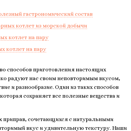
полезный гастрономический состав
рных котлет из морской добычи
х котлет на пару
х котлет на пару
во способов приготовления настоящих
ько радуют нас своим неповторимым вкусом,
вие и разнообразие. Один из таких способов
 которая сохраняет все полезные вещества и
их приправ, сочетающихся с натуральными
торимый вкус и удивительную текстуру. Наши