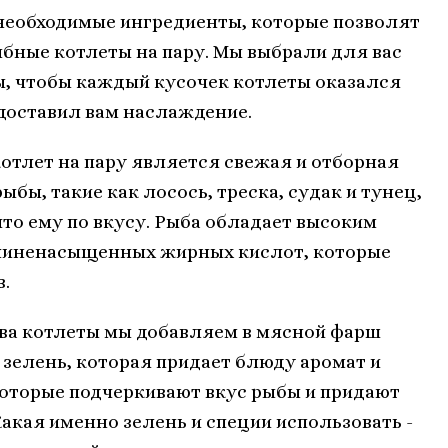
 необходимые ингредиенты, которые позволят
бные котлеты на пару. Мы выбрали для вас
ы, чтобы каждый кусочек котлеты оказался
доставил вам наслаждение.
тлет на пару является свежая и отборная
бы, такие как лосось, треска, судак и тунец,
что ему по вкусу. Рыба обладает высоким
линенасыщенных жирных кислот, которые
в.
ава котлеты мы добавляем в мясной фарш
зелень, которая придает блюду аромат и
 которые подчеркивают вкус рыбы и придают
акая именно зелень и специи использовать -