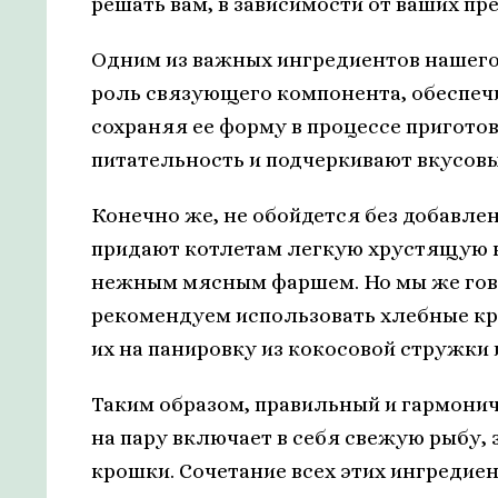
решать вам, в зависимости от ваших пр
Одним из важных ингредиентов нашего
роль связующего компонента, обеспеч
сохраняя ее форму в процессе пригото
питательность и подчеркивают вкусовы
Конечно же, не обойдется без добавле
придают котлетам легкую хрустящую к
нежным мясным фаршем. Но мы же гово
рекомендуем использовать хлебные кр
их на панировку из кокосовой стружки 
Таким образом, правильный и гармони
на пару включает в себя свежую рыбу, 
крошки. Сочетание всех этих ингредие