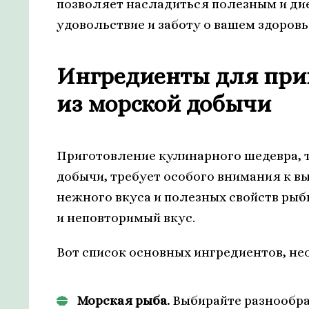
позволяет насладиться полезным и ди
удовольствие и заботу о вашем здоровь
Ингредиенты для при
из морской добычи
Приготовление кулинарного шедевра, т
добычи, требует особого внимания к в
нежного вкуса и полезных свойств ры
и неповторимый вкус.
Вот список основных ингредиентов, не
Морская рыба.
Выбирайте разнообраз