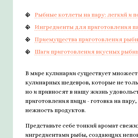
Рыбные котлеты на пару: легкий и 
Ингредиенты для приготовления па
Приемущества приготовления рыбны
Шаги приготовления вкусных рыбны
В мире кулинарии существует множест
кулинарных шедевров, которые не тол
но и привносят в нашу жизнь удовольст
приготовления пищи - готовка на пару,
нежность продуктов.
Представьте себе тонкий аромат свеж
ингредиентами рыбы, создающих непов