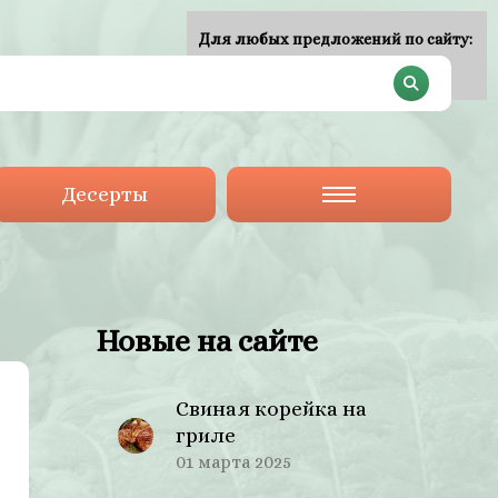
Для любых предложений по сайту:
plan-menu@cp9.ru
Десерты
Новые на сайте
Свиная корейка на
гриле
01 марта 2025