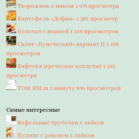
Творожник с маком
1 974 просмотра
Картофель «Дофин»
1 281 просмотр
Булочки с вишней
1 249 просмотров
Салат «Купеческий» вариант II
1 238
просмотров
Бифтекя (греческие котлеты)
1 153
просмотра
ТОМ ЯМ за 1 минуту
846 просмотров
Самые интересные
Вафельные трубочки
5 лайков
Пудинг с ревенем
5 лайков