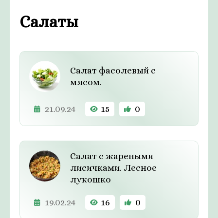
Салаты
Салат фасолевый с
мясом.
21.09.24
15
0
Салат с жареными
лисичками. Лесное
лукошко
19.02.24
16
0