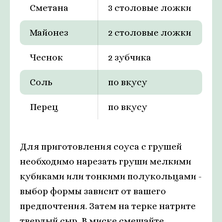
Сметана
3 столовые ложки
Майонез
2 столовые ложки
Чеснок
2 зубчика
Соль
по вкусу
Перец
по вкусу
Для приготовления соуса с грушей
необходимо нарезать груши мелкими
кубиками или тонкими полукольцами -
выбор формы зависит от вашего
предпочтения. Затем на терке натрите
твердый сыр. В миске смешайте