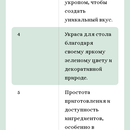
укропом, чтобы
создать
уникальный вкус.
4
Украса для стола
благодаря
своему яркому
зеленому цвету и
декоративной
природе.
5
Простота
приготовления и
доступность
ингредиентов,
особенно в