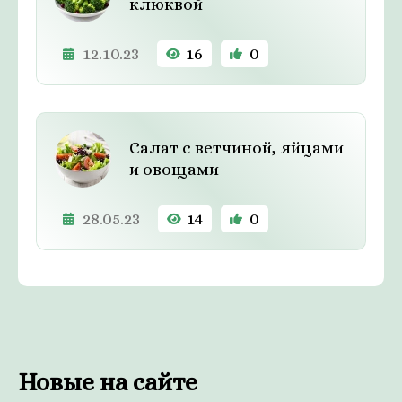
клюквой
12.10.23
16
0
Салат с ветчиной, яйцами
и овощами
28.05.23
14
0
Новые на сайте