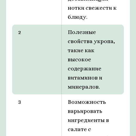
нотки свежести к
блюду.
2
Полезные
свойства укропа,
такие как
высокое
содержание
витаминов и
минералов.
3
Возможность
варьировать
ингредиенты в
салате с