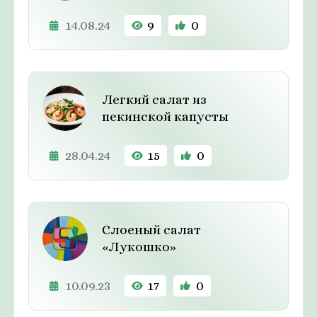
14.08.24
9
0
Легкий салат из
пекинской капусты
28.04.24
15
0
Слоеный салат
«Лукошко»
10.09.23
17
0