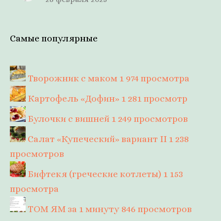
Самые популярные
Творожник с маком
1 974 просмотра
Картофель «Дофин»
1 281 просмотр
Булочки с вишней
1 249 просмотров
Салат «Купеческий» вариант II
1 238
просмотров
Бифтекя (греческие котлеты)
1 153
просмотра
ТОМ ЯМ за 1 минуту
846 просмотров