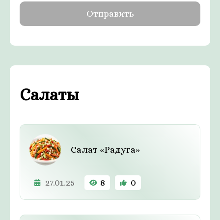
Салаты
Салат «Радуга»
27.01.25
8
0