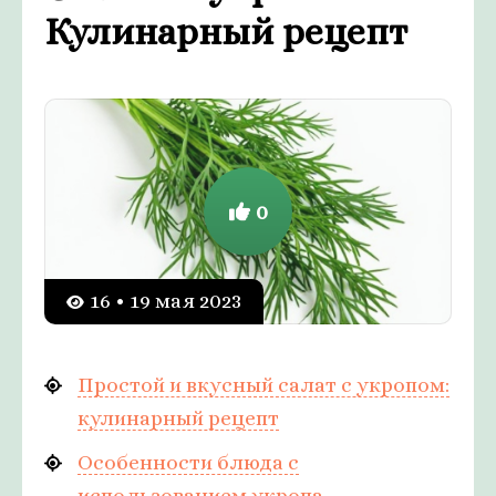
Кулинарный рецепт
0
16 • 19 мая 2023
Простой и вкусный салат с укропом:
кулинарный рецепт
Особенности блюда с
использованием укропа