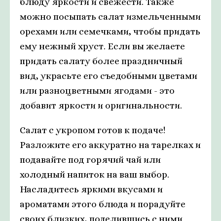
блюду яркости и свежести. Также
можно посыпать салат измельченными
орехами или семечками, чтобы придать
ему нежный хруст. Если вы желаете
придать салату более праздничный
вид, украсьте его съедобными цветами
или разноцветными ягодами - это
добавит яркости и оригинальности.
Салат с укропом готов к подаче!
Разложите его аккуратно на тарелках и
подавайте под горячий чай или
холодный напиток на ваш выбор.
Насладитесь яркими вкусами и
ароматами этого блюда и порадуйте
своих близких, поделившись с ними