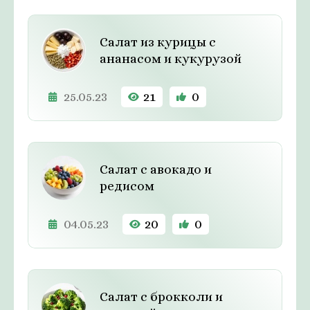
Салат из курицы с
ананасом и кукурузой
25.05.23
21
0
Салат с авокадо и
редисом
04.05.23
20
0
Салат с брокколи и