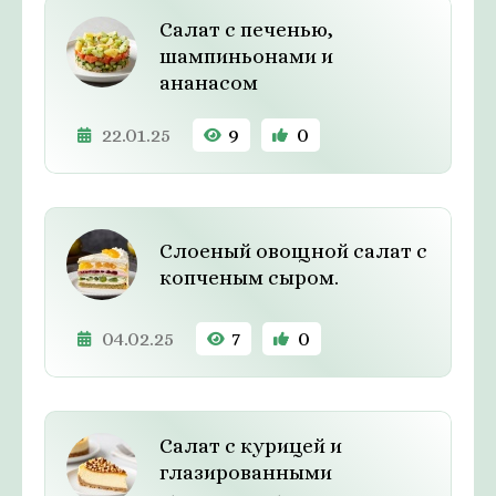
Салат с печенью,
шампиньонами и
ананасом
22.01.25
9
0
Слоеный овощной салат с
копченым сыром.
04.02.25
7
0
Салат с курицей и
глазированными