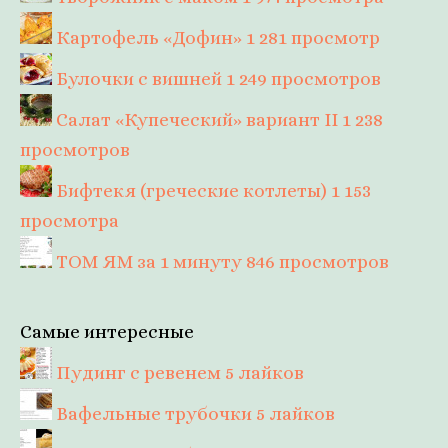
Картофель «Дофин»
1 281 просмотр
Булочки с вишней
1 249 просмотров
Салат «Купеческий» вариант II
1 238
просмотров
Бифтекя (греческие котлеты)
1 153
просмотра
ТОМ ЯМ за 1 минуту
846 просмотров
Самые интересные
Пудинг с ревенем
5 лайков
Вафельные трубочки
5 лайков