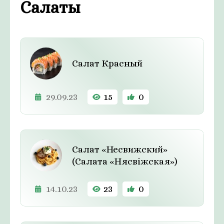
Салаты
Салат Красный
29.09.23
15
0
Салат «Несвижский»
(Салата «Нясвiжская»)
14.10.23
23
0