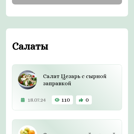
Салаты
Салат Цезарь с сырной
заправкой
18.07.24
110
0