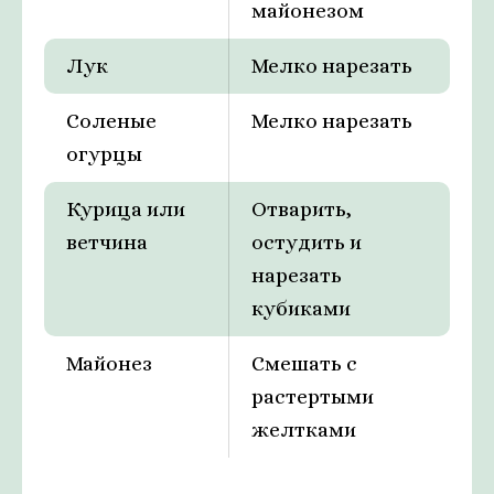
майонезом
Лук
Мелко нарезать
Соленые
Мелко нарезать
огурцы
Курица или
Отварить,
ветчина
остудить и
нарезать
кубиками
Майонез
Смешать с
растертыми
желтками