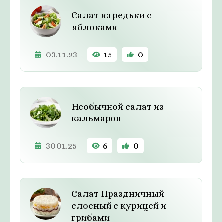
Салат из редьки с
яблоками
03.11.23
15
0
Необычной салат из
кальмаров
30.01.25
6
0
Салат Праздничный
слоеный с курицей и
грибами