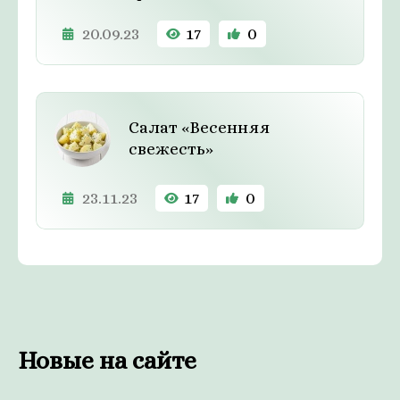
20.09.23
17
0
Салат «Весенняя
свежесть»
23.11.23
17
0
Новые на сайте