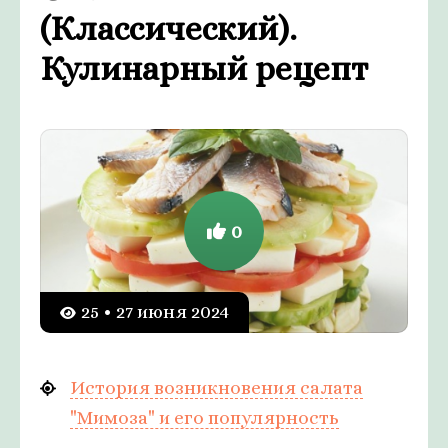
(Классический).
Кулинарный рецепт
0
25 • 27 июня 2024
История возникновения салата
"Мимоза" и его популярность