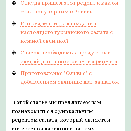
Откуда пришел этот рецепт и как он
стал популярным в России
Ингредиенты для создания
настоящего гурманского салата с
нежной свининой
Список необходимых продуктов и
специй для приготовления рецепта
Приготовление "Оливье" с
добавлением свинины: шаг за шагом
В этой статье мы предлагаем вам
познакомиться с уникальным
рецептом салата, который является
интересной вариацией на тему