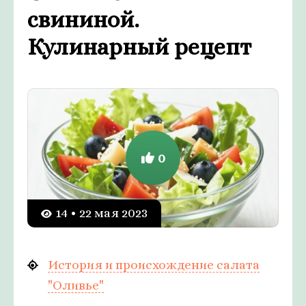
свининой.
Кулинарный рецепт
0
14 • 22 мая 2023
История и происхождение салата
"Оливье"