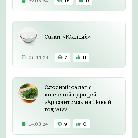
22.06.24
15
0
Салат «Южный»
06.11.24
7
0
Слоеный салат с
копченой курицей
«Хризантема» на Новый
год 2022
14.08.24
9
0