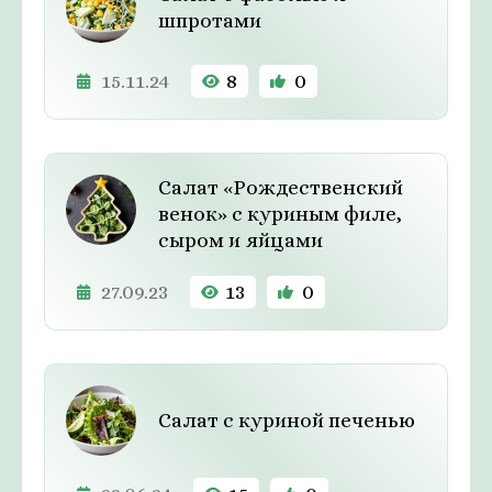
шпротами
15.11.24
8
0
Салат «Рождественский
венок» с куриным филе,
сыром и яйцами
27.09.23
13
0
Салат с куриной печенью