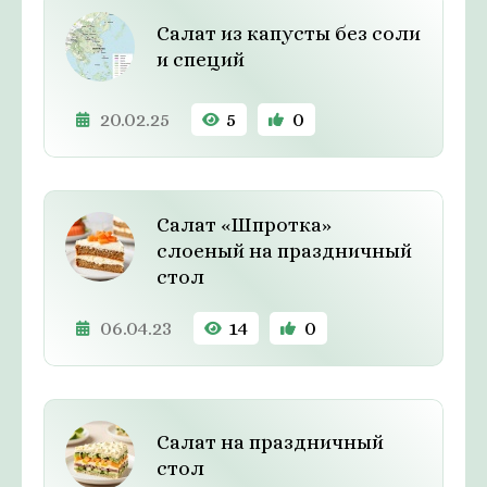
Салат из капусты без соли
и специй
20.02.25
5
0
Салат «Шпротка»
слоеный на праздничный
стол
06.04.23
14
0
Салат на праздничный
стол