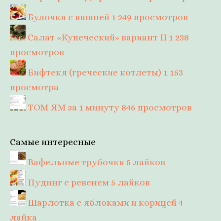
Булочки с вишней
1 249 просмотров
Салат «Купеческий» вариант II
1 238
просмотров
Бифтекя (греческие котлеты)
1 153
просмотра
ТОМ ЯМ за 1 минуту
846 просмотров
Самые интересные
Вафельные трубочки
5 лайков
Пудинг с ревенем
5 лайков
Шарлотка с яблоками и корицей
4
лайка