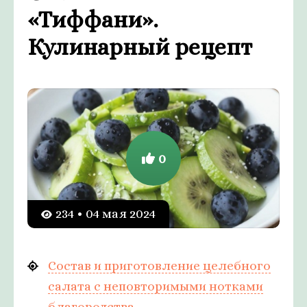
«Тиффани».
Кулинарный рецепт
0
234 • 04 мая 2024
Состав и приготовление целебного
салата с неповторимыми нотками
благородства