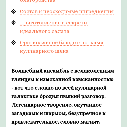
Состав и необходимые ингредиенты
Приготовление и секреты
идеального салата
Оригинальное блюдо с нотками
кулинарного шика
Волшебный ансамбль с великолепным
глянцем и изысканной изысканностью
- вот что словно по всей кулинарной
галактике бродил пылкий разговор.
Легендарное творение, окутанное
загадками и шармом, безупречное и
привлекательное, словно магнит,