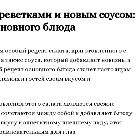
реветками и новым соусом:
сновного блюда
м особый рецепт салата, приготовленного с
 а также соуса, который добавляет новизны и
ый рецепт основного блюда станет настоящим
лизких и гостей своим вкусом и
овления этого салата являются свежие
о сочетаются между собой и добавляют блюду
вкусу и аппетитному внешнему виду, этот
привлекательным для глаз.