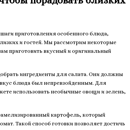
 чтобы порадовать близких
 шаги приготовления особенного блюда,
лизких и гостей. Мы рассмотрим некоторые
вам приготовить вкусный и оригинальный
добрать ингредиенты для салата. Они должны
 вкус блюда был непревзойденным. Для
жете использовать необычные овощи и зелень,
амелизированный картофель, который
омат. Такой способ готовки позволяет достичь