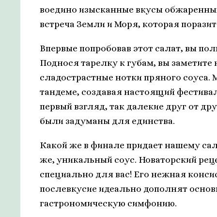
воедино изысканные вкусы обжаренных
встреча Земли и Моря, которая порази
Впервые попробовав этот салат, вы пол
Поднося тарелку к губам, вы заметите
сладострастные нотки пряного соуса. 
тандеме, создавая настоящий фестивал
первый взгляд, так далекие друг от др
были задуманы для единства.
Какой же в финале придает нашему сал
же, уникальный соус. Новаторский рец
специально для вас! Его нежная конси
послевкусие идеально дополнят основ
гастрономическую симфонию.