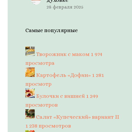
28 февраля 2025
Самые популярные
Творожник с маком
1 974
просмотра
Картофель «Дофин»
1 281
просмотр
Булочки с вишней
1 249
просмотров
Салат «Купеческий» вариант II
1 238 просмотров