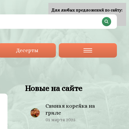
Для любых предложений по сайту:
plan-menu@cp9.ru
Десерты
Новые на сайте
Свиная корейка на
гриле
01 марта 2025