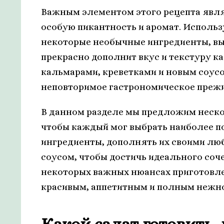
Важным элементом этого рецепта явля
особую пикантность и аромат. Использ
некоторые необычные ингредиенты, вы 
прекрасно дополнит вкус и текстуру ка
кальмарами, креветками и новым соусом
неповторимое гастрономическое прежи
В данном разделе мы предложим неско
чтобы каждый мог выбрать наиболее п
ингредиенты, дополнять их своими лю
соусом, чтобы достичь идеального соч
некоторых важных нюансах приготовле
красивым, аппетитным и полным нежн