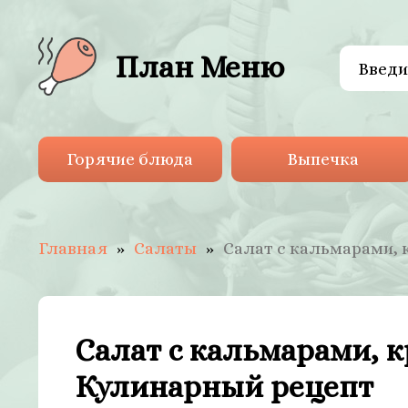
План Меню
Горячие блюда
Выпечка
Главная
Салаты
Салат с кальмарами, 
Салат с кальмарами, к
Кулинарный рецепт