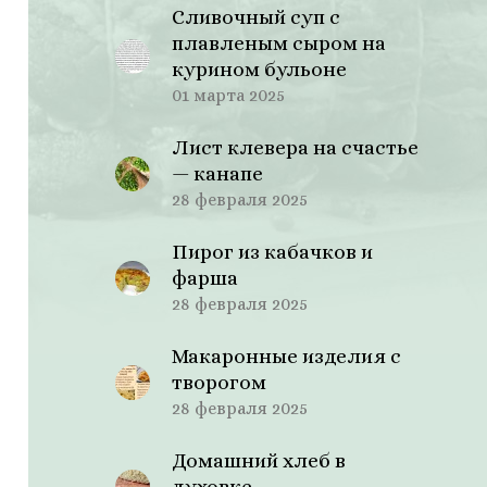
Сливочный суп с
плавленым сыром на
курином бульоне
01 марта 2025
Лист клевера на счастье
— канапе
28 февраля 2025
Пирог из кабачков и
фарша
28 февраля 2025
Макаронные изделия с
творогом
28 февраля 2025
Домашний хлеб в
духовке