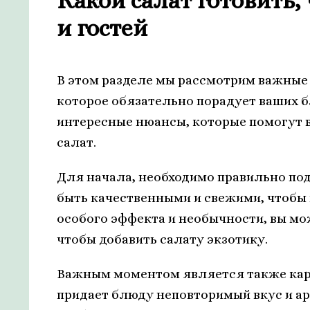
Какой салат готовить,
и гостей
В этом разделе мы рассмотрим важные
которое обязательно порадует ваших б
интересные нюансы, которые помогут 
салат.
Для начала, необходимо правильно по
быть качественными и свежими, чтобы
особого эффекта и необычности, вы мо
чтобы добавить салату экзотику.
Важным моментом является также кар
придает блюду неповторимый вкус и ар