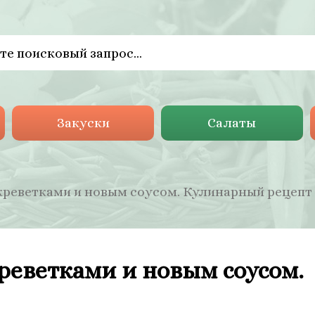
Закуски
Салаты
креветками и новым соусом. Кулинарный рецепт
реветками и новым соусом.