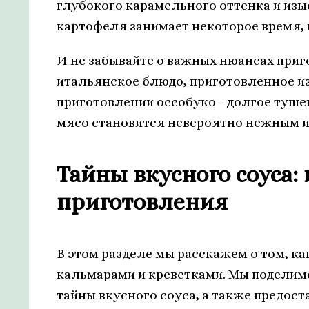
глубокого карамельного оттенка и из
картофеля занимает некоторое время, 
И не забывайте о важных нюансах приг
итальянское блюдо, приготовленное из
приготовлении оссобуко - долгое туше
мясо становится невероятно нежным и
Тайны вкусного соуса:
приготовления
В этом разделе мы расскажем о том, ка
кальмарами и креветками. Мы поделимс
тайны вкусного соуса, а также предос