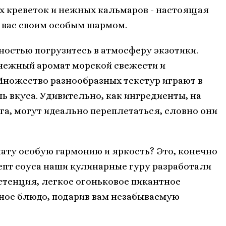
 креветок и нежных кальмаров - настоящая
т вас своим особым шармом.
ностью погрузитесь в атмосферу экзотики.
 нежный аромат морской свежести и
Множество разнообразных текстур играют в
ь вкуса. Удивительно, как ингредиенты, на
уга, могут идеально переплетаться, словно они
ату особую гармонию и яркость? Это, конечно
епт соуса наши кулинарные гуру разработали
стенция, легкое огоньковое пикантное
ное блюдо, подарив вам незабываемую