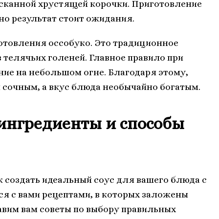
ысканной хрустящей корочки. Приготовление
но результат стоит ожидания.
отовления оссобуко. Это традиционное
 телячьих голеней. Главное правило при
ние на небольшом огне. Благодаря этому,
 сочным, а вкус блюда необычайно богатым.
 ингредиенты и способы
к создать идеальный соус для вашего блюда с
я с вами рецептами, в которых заложены
тавим вам советы по выбору правильных