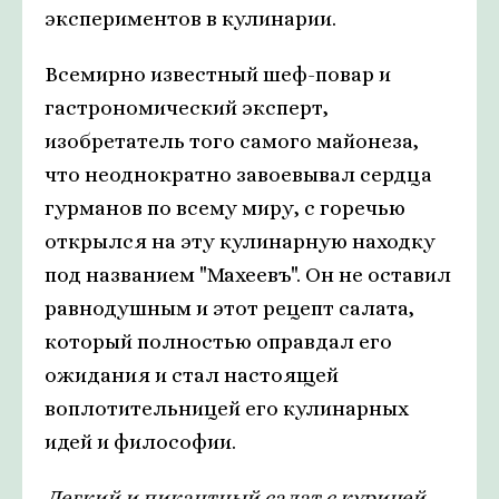
экспериментов в кулинарии.
Всемирно известный шеф-повар и
гастрономический эксперт,
изобретатель того самого майонеза,
что неоднократно завоевывал сердца
гурманов по всему миру, с горечью
открылся на эту кулинарную находку
под названием "Махеевъ". Он не оставил
равнодушным и этот рецепт салата,
который полностью оправдал его
ожидания и стал настоящей
воплотительницей его кулинарных
идей и философии.
Легкий и пикантный салат с курицей,