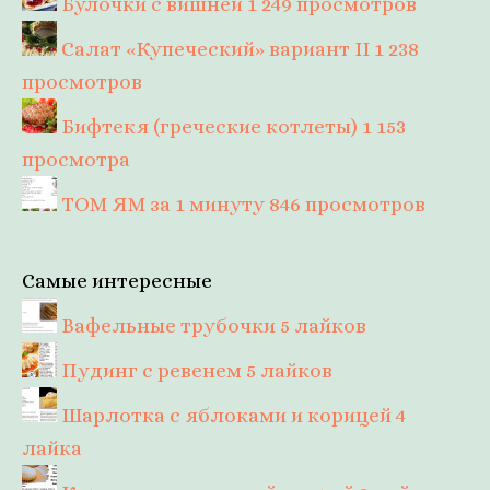
Булочки с вишней
1 249 просмотров
Салат «Купеческий» вариант II
1 238
просмотров
Бифтекя (греческие котлеты)
1 153
просмотра
ТОМ ЯМ за 1 минуту
846 просмотров
Самые интересные
Вафельные трубочки
5 лайков
Пудинг с ревенем
5 лайков
Шарлотка с яблоками и корицей
4
лайка