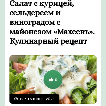
Салат с курицей,
сельдереем и
виноградом с
майонезом «Махеевъ».
Кулинарный рецепт
0
12 • 16 июня 2024