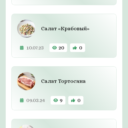
Салат «Крабовый»
10.07.23
20
0
Салат Тортосина
09.03.24
9
0