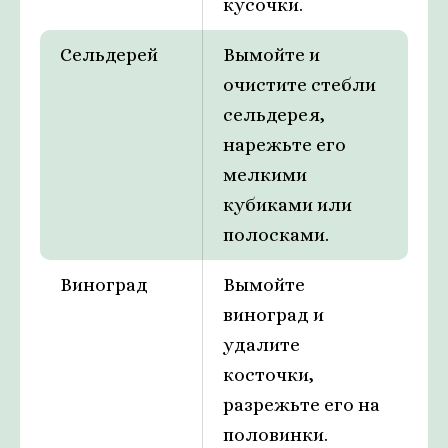
кусочки.
Сельдерей
Вымойте и
очистите стебли
сельдерея,
нарежьте его
мелкими
кубиками или
полосками.
Виноград
Вымойте
виноград и
удалите
косточки,
разрежьте его на
половинки.