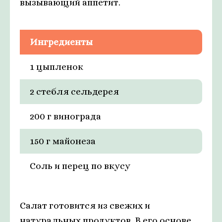
вызывающий аппетит.
Ингредиенты
1 цыпленок
2 стебля сельдерея
200 г винограда
150 г майонеза
Соль и перец по вкусу
Салат готовится из свежих и
натуральных продуктов. В его основе