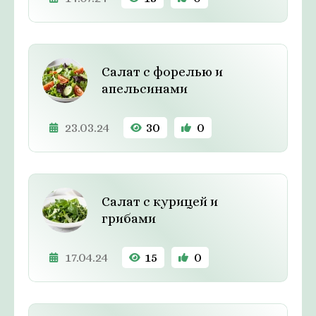
Салат с форелью и
апельсинами
23.03.24
30
0
Салат с курицей и
грибами
17.04.24
15
0