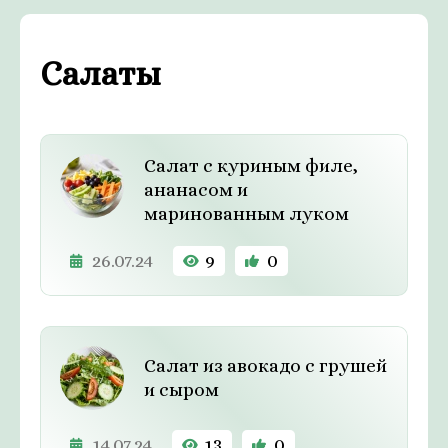
Салаты
Салат с куриным филе,
ананасом и
маринованным луком
26.07.24
9
0
Салат из авокадо с грушей
и сыром
14.07.24
13
0