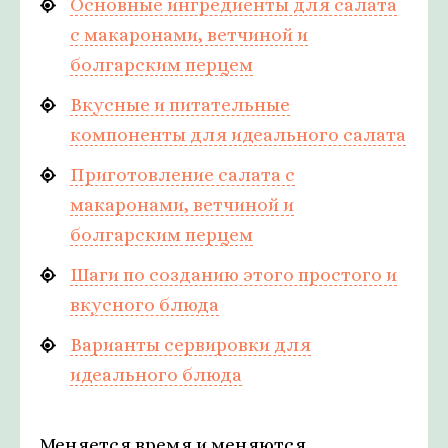
Основные ингредиенты для салата
с макаронами, ветчиной и
болгарским перцем
Вкусные и питательные
компоненты для идеального салата
Приготовление салата с
макаронами, ветчиной и
болгарским перцем
Шаги по созданию этого простого и
вкусного блюда
Варианты сервировки для
идеального блюда
Меняется время и меняются