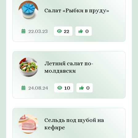
Салат «Рыбки в пруду»
22.03.23
22
0
Летний салат по-
молдавски
24.08.24
10
0
Сельдь под шубой на
кефире