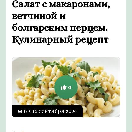
Салат с макаронами,
ветчиной и
болгарским перцем.
Кулинарный рецепт
0
6 • 16 сентября 2024