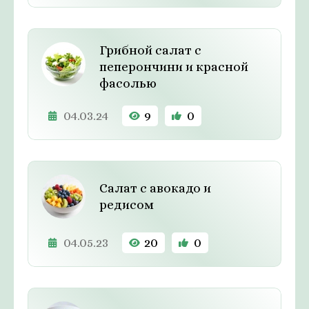
Грибной салат с
пеперончини и красной
фасолью
04.03.24
9
0
Салат с авокадо и
редисом
04.05.23
20
0