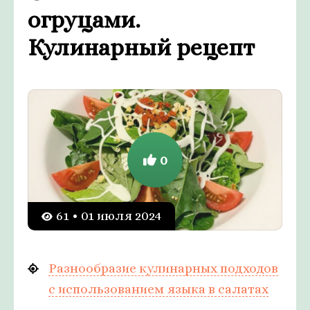
огруцами.
Кулинарный рецепт
0
61 • 01 июля 2024
Разнообразие кулинарных подходов
с использованием языка в салатах