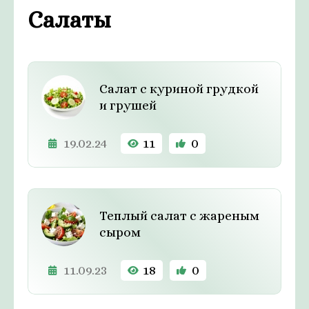
Салаты
Салат с куриной грудкой
и грушей
19.02.24
11
0
Теплый салат с жареным
сыром
11.09.23
18
0