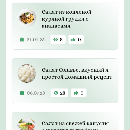
Салат из копченой
куриной грудки с
ананасами
21.01.25
8
0
Салат Оливье, вкусный и
простой домашний рецепт
06.07.23
23
0
Салат из свежей капусты