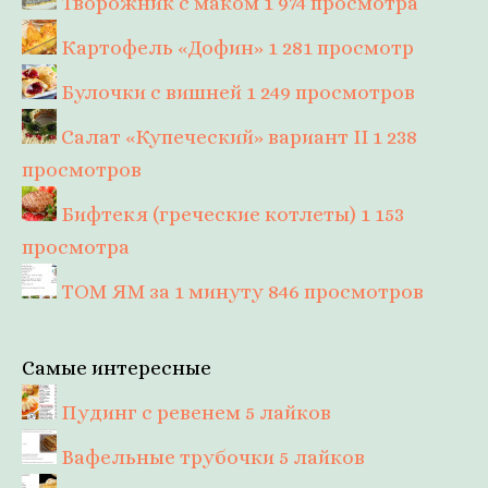
Творожник с маком
1 974 просмотра
Картофель «Дофин»
1 281 просмотр
Булочки с вишней
1 249 просмотров
Салат «Купеческий» вариант II
1 238
просмотров
Бифтекя (греческие котлеты)
1 153
просмотра
ТОМ ЯМ за 1 минуту
846 просмотров
Самые интересные
Пудинг с ревенем
5 лайков
Вафельные трубочки
5 лайков