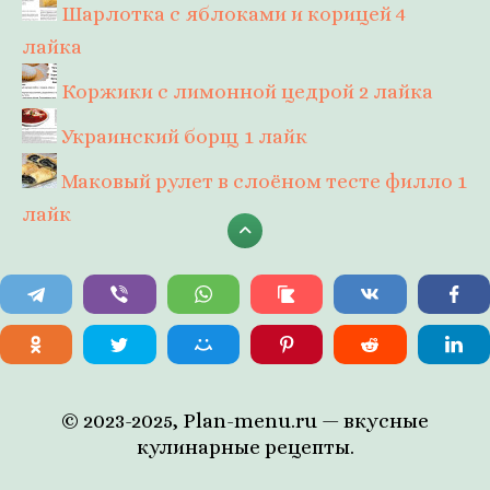
Шарлотка с яблоками и корицей
4
лайка
Коржики с лимонной цедрой
2 лайка
Украинский борщ
1 лайк
Маковый рулет в слоёном тесте филло
1
лайк
© 2023-2025, Plan-menu.ru — вкусные
кулинарные рецепты.