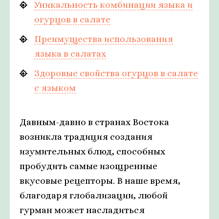
Уникальность комбинации языка и
огурцов в салате
Преимущества использования
языка в салатах
Здоровые свойства огурцов в салате
с языком
Давным-давно в странах Востока
возникла традиция создания
изумительных блюд, способных
пробудить самые изощренные
вкусовые рецепторы. В наше время,
благодаря глобализации, любой
гурман может насладиться