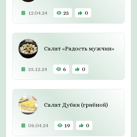
12.04.24
25
0
Салат «Радость мужчин»
25.12.24
6
0
Салат Дубки (грибной)
06.04.24
19
0