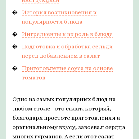
История возникновения и
популярности блюда
Ингредиенты и их роль в блюде
Подготовка и обработка сельди
перед добавлением в салат
Приготовление соуса на основе
томатов
Одно из самых популярных блюд на
любом столе - это салат, который,
благодаря простоте приготовления и
оригинальному вкусу, завоевал сердца
многих гурманов. А если этот салат