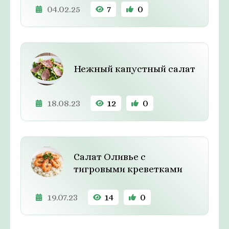
04.02.25
7
0
Нежный капустный салат
18.08.23
12
0
Салат Оливье с
тигровыми креветками
19.07.23
14
0