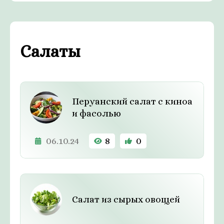
Салаты
Перуанский салат с киноа
и фасолью
06.10.24
8
0
Салат из сырых овощей