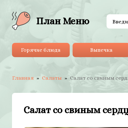
План Меню
Горячие блюда
Выпечка
Главная
Салаты
Салат со свиным сер
Салат со свиным серд