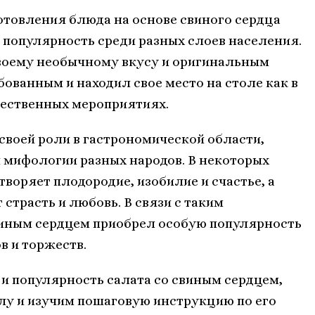
отовления блюда на основе свиного сердца
 популярность среди разных слоев населения.
своему необычному вкусу и оригинальным
ованным и находил свое место на столе как в
жественных мероприятиях.
 своей роли в гастрономической области,
и мифологии разных народов. В некоторых
творяет плодородие, изобилие и счастье, а
страсть и любовь. В связи с таким
виным сердцем приобрел особую популярность
в и торжеств.
 и популярность салата со свиным сердцем,
лу и изучим пошаговую инструкцию по его