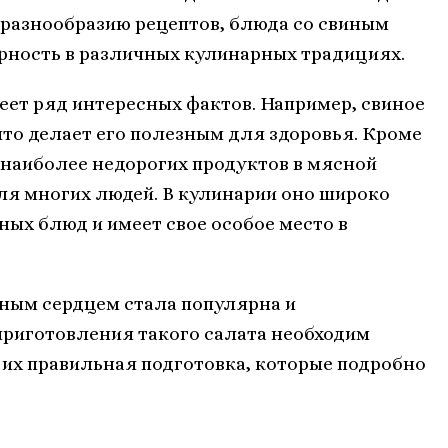
разнообразию рецептов, блюда со свиным
рность в различных кулинарных традициях.
ет ряд интересных фактов. Например, свиное
что делает его полезным для здоровья. Кроме
з наиболее недорогих продуктов в мясной
для многих людей. В кулинарии оно широко
ых блюд и имеет свое особое место в
иным сердцем стала популярна и
приготовления такого салата необходим
их правильная подготовка, которые подробно