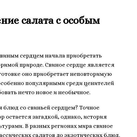
ние салата с особым
свиным сердцем начала приобретать
римой природе. Свиное сердце является
готовке оно приобретает неповторимую
 особенно популярными среди ценителей
овать нечто новое и необычное.
 блюд со свиньей сердцем? Точное
р остается загадкой, однако, история
ьтурами. В разных регионах мира свиное
ассических салатов до экзотических блюд.