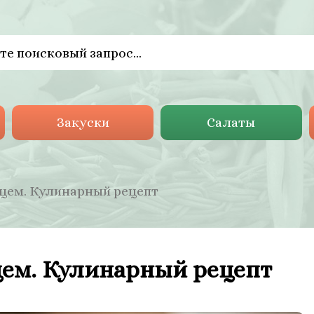
Закуски
Салаты
дцем. Кулинарный рецепт
цем. Кулинарный рецепт