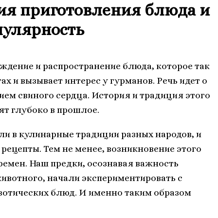
ия приготовления блюда и
пулярность
ждение и распространение блюда, которое так
ах и вызывает интерес у гурманов. Речь идет о
ием свиного сердца. История и традиция этого
ят глубоко в прошлое.
и в кулинарные традиции разных народов, и
рецепты. Тем не менее, возникновение этого
ремен. Наш предки, осознавая важность
ивотного, начали экспериментировать с
зотических блюд. И именно таким образом