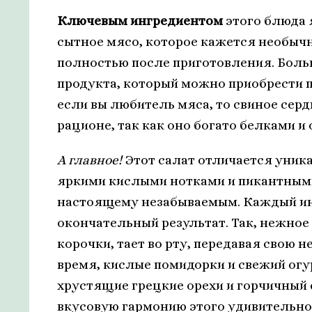
Ключевым ингредиентом
этого блюда 
сытное мясо, которое кажется необыч
полностью после приготовления. Боль
продукта, который можно приобрести п
если вы любитель мяса, то свиное сер
рационе, так как оно богато белками 
А главное!
Этот салат отличается уник
яркими кислыми нотками и пикантными
настоящему незабываемым. Каждый инг
окончательный результат. Так, нежное
корочки, тает во рту, передавая свою 
время, кислые помидорки и свежий огу
хрустящие грецкие орехи и горчичный 
вкусовую гармонию этого удивительног