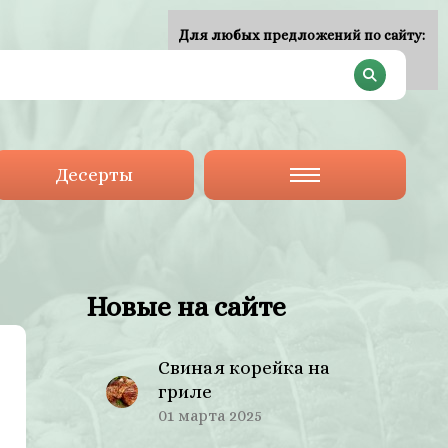
Для любых предложений по сайту:
plan-menu@cp9.ru
Десерты
Новые на сайте
Свиная корейка на
гриле
01 марта 2025