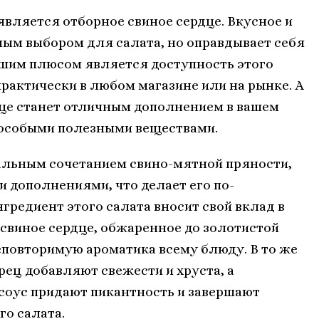
является отборное свиное сердце. Вкусное и
ным выбором для салата, но оправдывает себя
шим плюсом является доступность этого
рактически в любом магазине или на рынке. А
дце станет отличным дополнением в вашем
и особыми полезными веществами.
альным сочетанием свино-мятной пряности,
 дополнениями, что делает его по-
редиент этого салата вносит свой вклад в
 свиное сердце, обжаренное до золотистой
неповторимую ароматика всему блюду. В то же
рец добавляют свежести и хруста, а
соус придают пикантность и завершают
о салата.