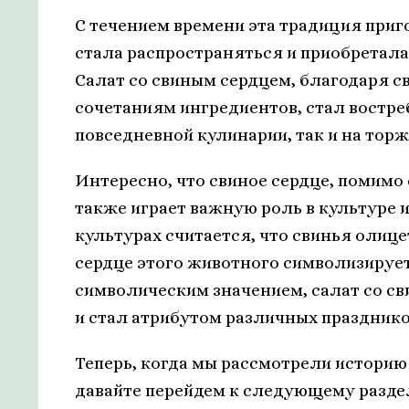
С течением времени эта традиция приг
стала распространяться и приобретала
Салат со свиным сердцем, благодаря 
сочетаниям ингредиентов, стал востреб
повседневной кулинарии, так и на тор
Интересно, что свиное сердце, помимо
также играет важную роль в культуре 
культурах считается, что свинья олице
сердце этого животного символизирует 
символическим значением, салат со с
и стал атрибутом различных празднико
Теперь, когда мы рассмотрели историю
давайте перейдем к следующему разде