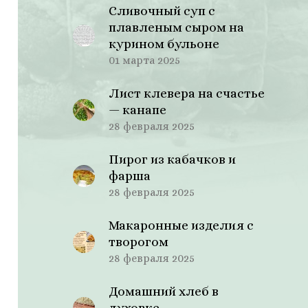
Сливочный суп с
плавленым сыром на
курином бульоне
01 марта 2025
Лист клевера на счастье
— канапе
28 февраля 2025
Пирог из кабачков и
фарша
28 февраля 2025
Макаронные изделия с
творогом
28 февраля 2025
Домашний хлеб в
духовке