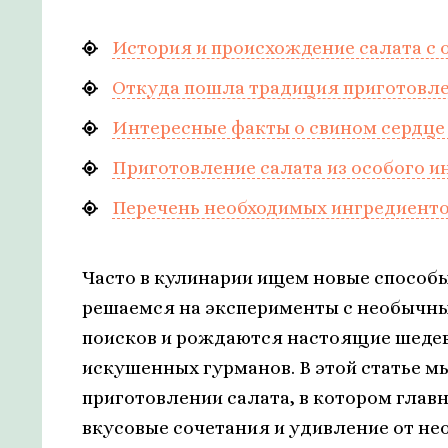
История и происхождение салата с
Откуда пошла традиция приготовле
Интересные факты о свином сердце 
Приготовление салата из особого и
Перечень необходимых ингредиенто
Часто в кулинарии ищем новые способ
решаемся на эксперименты с необычны
поисков и рождаются настоящие шедев
искушенных гурманов. В этой статье м
приготовлении салата, в котором глав
вкусовые сочетания и удивление от н