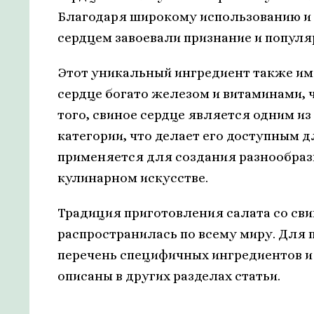
Благодаря широкому использованию и 
сердцем завоевали признание и популя
Этот уникальный ингредиент также име
сердце богато железом и витаминами, 
того, свиное сердце является одним и
категории, что делает его доступным 
применяется для создания разнообразн
кулинарном искусстве.
Традиция приготовления салата со св
распространилась по всему миру. Для 
перечень специфичных ингредиентов и 
описаны в других разделах статьи.