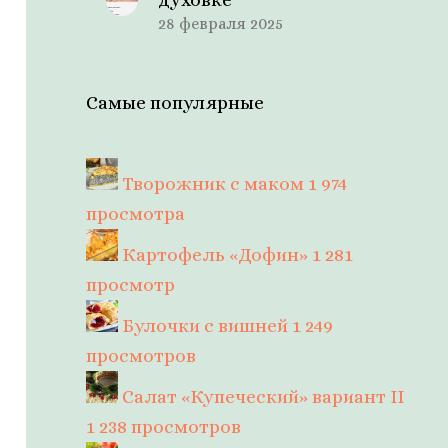
28 февраля 2025
Самые популярные
Творожник с маком
1 974
просмотра
Картофель «Дофин»
1 281
просмотр
Булочки с вишней
1 249
просмотров
Салат «Купеческий» вариант II
1 238 просмотров