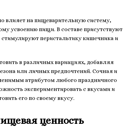
но влияет на пищеварительную систему,
кому усвоению пищи. В составе присутствуют
е стимулируют перистальтику кишечника и
товить в различных вариациях, добавляя
сезона или личных предпочтений. Сочная и
заменимым атрибутом любого праздничного
ожность экспериментировать с вкусами и
вить его по своему вкусу.
пищевая ценность