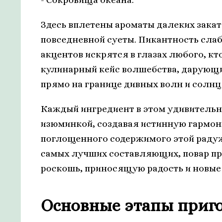
Здесь вплетены ароматы далеких закат
повседневной суеты. Пикантность сла
акцентов искрятся в глазах любого, кт
кулинарный кейс волшебства, дарующ
прямо на границе дивных волн и солнц
Каждый ингредиент в этом удивительн
изюминкой, создавая истинную гармони
поглощенного содержимого этой радуж
самых лучших составляющих, повар п
роскошь, приносящую радость и новые
Основные этапы приго