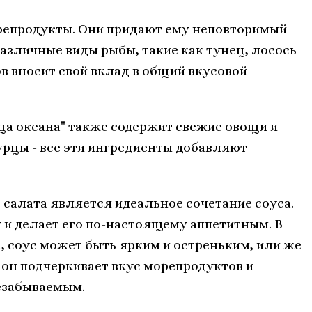
орепродукты. Они придают ему неповторимый
азличные виды рыбы, такие как тунец, лосось
в вносит свой вклад в общий вкусовой
ща океана" также содержит свежие овощи и
урцы - все эти ингредиенты добавляют
 салата является идеальное сочетание соуса.
и делает его по-настоящему аппетитным. В
, соус может быть ярким и остреньким, или же
он подчеркивает вкус морепродуктов и
езабываемым.