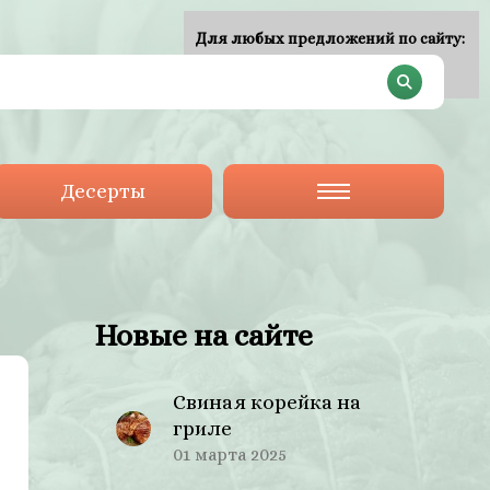
Для любых предложений по сайту:
plan-menu@cp9.ru
Десерты
Новые на сайте
Свиная корейка на
гриле
01 марта 2025