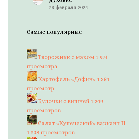
28 февраля 2025
Самые популярные
Творожник с маком
1 974
просмотра
Картофель «Дофин»
1 281
просмотр
Булочки с вишней
1 249
просмотров
Салат «Купеческий» вариант II
1 238 просмотров