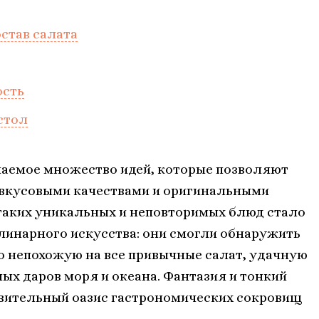
став салата
ость
стол
паемое множество идей, которые позволяют
 вкусовыми качествами и оригинальными
таких уникальных и неповторимых блюд стало
линарного искусства: они смогли обнаружить
о непохожую на все привычные салат, удачную
х даров моря и океана. Фантазия и тонкий
ивительный оазис гастрономических сокровищ