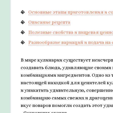
Основные этапы приготовления и со
Описание рецепта
Полезные свойства и пищевая ценн
Разнообразие вариаций и подача на 
В мире кулинарии существует неисчер
создавать блюда, удивляющие своими
комбинациями ингредиентов. Одно из 
настоящей находкой для ценителей ку
и уникатить удивительную, совершенн
комбинацию самых свежих и драгоценны
вкус поваров помогли создать этот уд
- Сокровища океана.