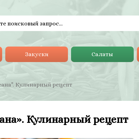
Закуски
Салаты
ана". Кулинарный рецепт
ана». Кулинарный рецепт