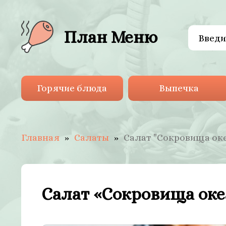
План Меню
Горячие блюда
Выпечка
Главная
Салаты
Салат "Сокровища оке
Салат «Сокровища оке