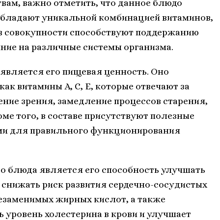
вам, важно отметить, что данное блюдо
 обладают уникальной комбинацией витаминов,
 в совокупности способствуют поддержанию
ние на различные системы организма.
является его пищевая ценность. Оно
ак витамины А, С, Е, которые отвечают за
ние зрения, замедление процессов старения,
роме того, в составе присутствуют полезные
ми для правильного функционирования
о блюда является его способность улучшать
 снижать риск развития сердечно-сосудистых
езаменимых жирных кислот, а также
ь уровень холестерина в крови и улучшает