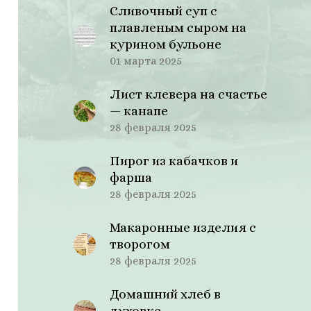
Сливочный суп с
плавленым сыром на
курином бульоне
01 марта 2025
Лист клевера на счастье
— канапе
28 февраля 2025
Пирог из кабачков и
фарша
28 февраля 2025
Макаронные изделия с
творогом
28 февраля 2025
Домашний хлеб в
духовке