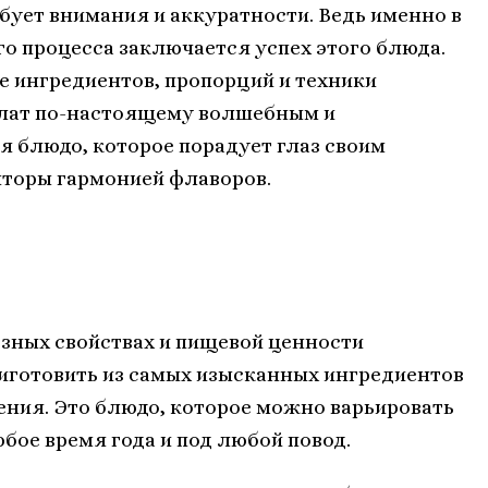
бует внимания и аккуратности. Ведь именно в
о процесса заключается успех этого блюда.
е ингредиентов, пропорций и техники
салат по-настоящему волшебным и
я блюдо, которое порадует глаз своим
пторы гармонией флаворов.
зных свойствах и пищевой ценности
иготовить из самых изысканных ингредиентов
ения. Это блюдо, которое можно варьировать
юбое время года и под любой повод.