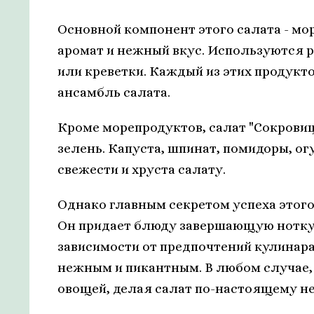
Основной компонент этого салата - м
аромат и нежный вкус. Используются р
или креветки. Каждый из этих продукто
ансамбль салата.
Кроме морепродуктов, салат "Сокрови
зелень. Капуста, шпинат, помидоры, ог
свежести и хруста салату.
Однако главным секретом успеха этого
Он придает блюду завершающую нотку 
зависимости от предпочтений кулинара
нежным и пикантным. В любом случае, 
овощей, делая салат по-настоящему н