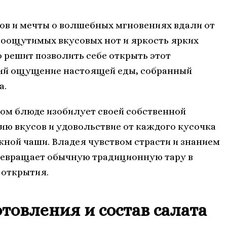
ов и мечты о волшебных мгновениях вдали от
боощутимых вкусовых нот и яркость ярких
о решит позволить себе открыть этот
ий ощущение настоящей еды, собранный
а.
ом блюде изобилует своей собственной
ю вкусов и удовольствие от каждого кусочка
ной чаши. Владея чувством страсти и знанием
ревращает обычную традиционную тару в
 открытия.
товления и состав салата