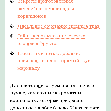
Секреты приготовления
вкуснейшего маринада для
корнишонов
Идеальное сочетание специй и трав
Тайны использования свежих
овощей и фруктов
Пикантные нотки: добавки,
придающие неповторимый вкус
маринаду
Для настоящего гурмана нет ничего
лучше, чем сочные и ароматные
корнишоны, которые прекрасно
дополняют любое блюдо. И вот секрет