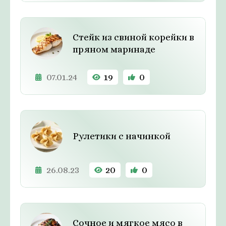
Стейк из свиной корейки в
пряном маринаде
07.01.24
19
0
Рулетики с начинкой
26.08.23
20
0
Сочное и мягкое мясо в