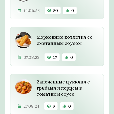
11.06.23
20
0
Морковные котлетки со
сметанным соусом
07.08.23
17
0
Запечённые цуккини с
грибами и перцем в
томатном соусе
27.08.24
9
0