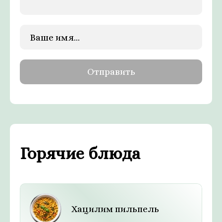
Горячие блюда
Хацилим пильпель