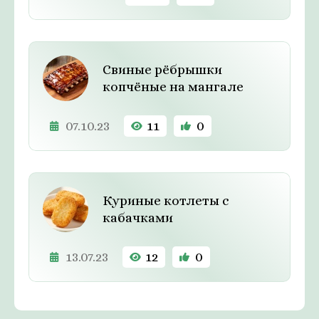
Свиные рёбрышки
копчёные на мангале
07.10.23
11
0
Куриные котлеты с
кабачками
13.07.23
12
0