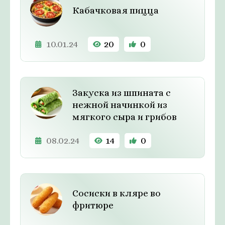
Кабачковая пицца
10.01.24
20
0
Закуска из шпината с
нежной начинкой из
мягкого сыра и грибов
08.02.24
14
0
Сосиски в кляре во
фритюре