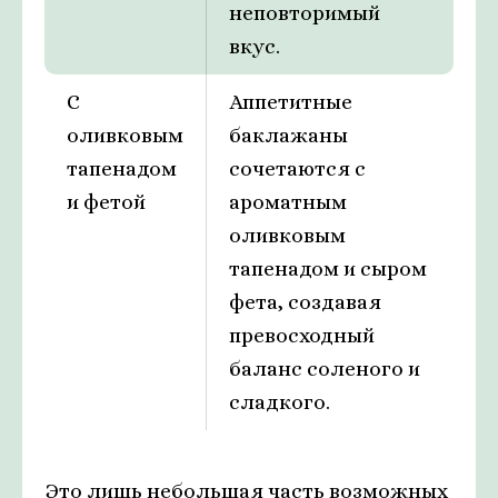
неповторимый
вкус.
С
Аппетитные
оливковым
баклажаны
тапенадом
сочетаются с
и фетой
ароматным
оливковым
тапенадом и сыром
фета, создавая
превосходный
баланс соленого и
сладкого.
Это лишь небольшая часть возможных