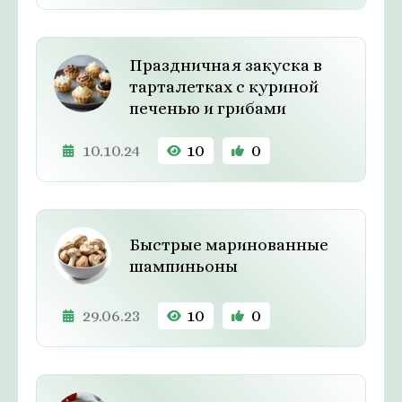
Праздничная закуска в
тарталетках с куриной
печенью и грибами
10.10.24
10
0
Быстрые маринованные
шампиньоны
29.06.23
10
0