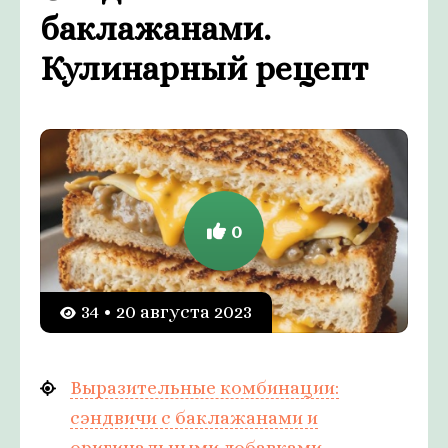
баклажанами.
Кулинарный рецепт
0
34 • 20 августа 2023
Выразительные комбинации:
сэндвичи с баклажанами и
оригинальными добавками