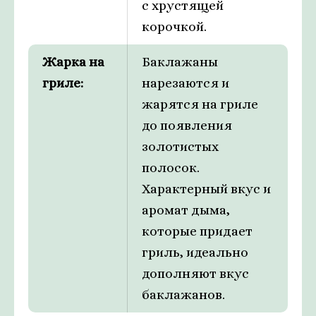
с хрустящей
корочкой.
Жарка на
Баклажаны
гриле:
нарезаются и
жарятся на гриле
до появления
золотистых
полосок.
Характерный вкус и
аромат дыма,
которые придает
гриль, идеально
дополняют вкус
баклажанов.