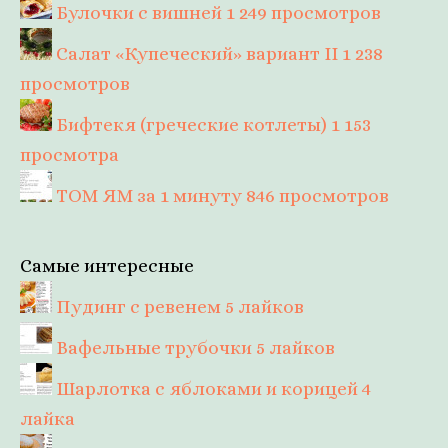
Булочки с вишней
1 249 просмотров
Салат «Купеческий» вариант II
1 238
просмотров
Бифтекя (греческие котлеты)
1 153
просмотра
ТОМ ЯМ за 1 минуту
846 просмотров
Самые интересные
Пудинг с ревенем
5 лайков
Вафельные трубочки
5 лайков
Шарлотка с яблоками и корицей
4
лайка