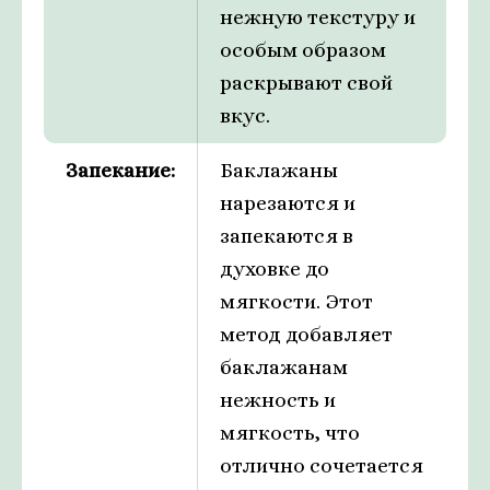
нежную текстуру и
особым образом
раскрывают свой
вкус.
Запекание:
Баклажаны
нарезаются и
запекаются в
духовке до
мягкости. Этот
метод добавляет
баклажанам
нежность и
мягкость, что
отлично сочетается