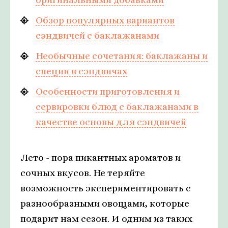
Обзор популярных вариантов
сэндвичей с баклажанами
Необычные сочетания: баклажаны и
специи в сэндвичах
Особенности приготовления и
сервировки блюд с баклажанами в
качестве основы для сэндвичей
Лето - пора пикантных ароматов и
сочных вкусов. Не теряйте
возможность экспериментировать с
разнообразными овощами, которые
подарит нам сезон. И одним из таких