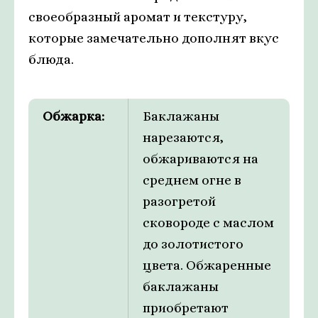
своеобразный аромат и текстуру,
которые замечательно дополнят вкус
блюда.
Обжарка:
Баклажаны
нарезаются,
обжариваются на
среднем огне в
разогретой
сковороде с маслом
до золотистого
цвета. Обжаренные
баклажаны
приобретают