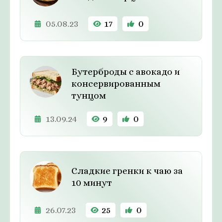
05.08.23
17
0
Бутерброды с авокадо и
консервированным
тунцом⁠⁠
13.09.24
9
0
Сладкие гренки к чаю за
10 минут
26.07.23
25
0