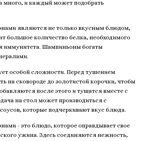
 много, и каждый может подобрать
онами являются не только вкусным блюдом,
ит большое количество белка, необходимого
ия иммунитета. Шампиньоны богаты
нералами.
ует особой сложности. Перед тушением
ь на сковороде до золотистой корочки, чтобы
обавляются после этого и тушатся вместе с
одача на стол может производиться с
соусов, которые подчеркивают вкус блюда.
ами - это блюдо, которое оправдывает свое
ского ужина. Здесь соединяются нежность,