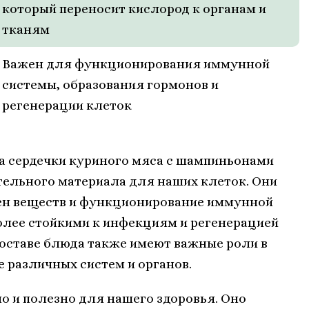
который переносит кислород к органам и
тканям
Важен для функционирования иммунной
системы, образования гормонов и
регенерации клеток
 сердечки куриного мяса с шампиньонами
тельного материала для наших клеток. Они
ен веществ и функционирование иммунной
более стойкими к инфекциям и регенерацией
составе блюда также имеют важные роли в
 различных систем и органов.
но и полезно для нашего здоровья. Оно