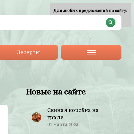
Для любых предложений по сайту:
plan-menu@cp9.ru
Десерты
Новые на сайте
Свиная корейка на
гриле
01 марта 2025