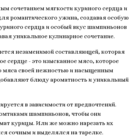
ым сочетанием мягкости куриного сердца и
для романтического ужина, создавая особую
куриного сердца и особый вкус шампиньонов
авая уникальное кулинарное сочетание.
яется незаменимой составляющей, которая
е сердце - это изысканное мясо, которое
о мяса своей нежностью и насыщенным
 добавляют блюду ароматность и уникальный
ируется в зависимости от предпочтений.
ломтиками шампиньонов, чтобы они
омат курицы. Или же можно нарезать их
ся сочным и выделялся на тарелке.