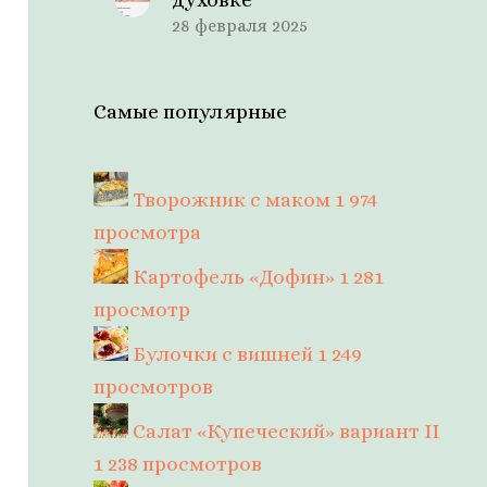
28 февраля 2025
Самые популярные
Творожник с маком
1 974
просмотра
Картофель «Дофин»
1 281
просмотр
Булочки с вишней
1 249
просмотров
Салат «Купеческий» вариант II
1 238 просмотров