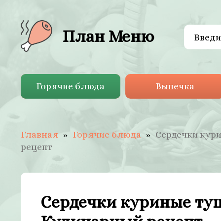
План Меню
Горячие блюда
Выпечка
Главная
Горячие блюда
Сердечки кур
рецепт
Сердечки куриные ту