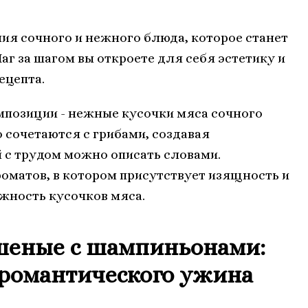
ия сочного и нежного блюда, которое станет
г за шагом вы откроете для себя эстетику и
ецепта.
мпозиции - нежные кусочки мяса сочного
 сочетаются с грибами, создавая
 с трудом можно описать словами.
оматов, в котором присутствует изящность и
ежность кусочков мяса.
шеные с шампиньонами:
 романтического ужина