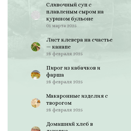
Сливочный суп с
плавленым сыром на
курином бульоне
01 марта 2025
Лист клевера на счастье
— канапе
28 февраля 2025
Пирог из кабачков и
фарша
28 февраля 2025
Макаронные изделия с
творогом
28 февраля 2025
Домашний хлеб в
духовке