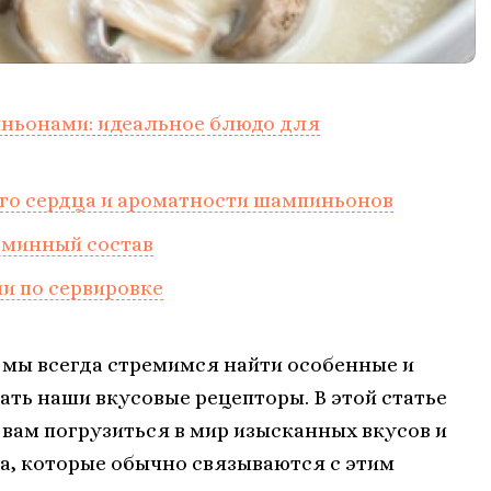
ньонами: идеальное блюдо для
го сердца и ароматности шампиньонов
аминный состав
и по сервировке
 мы всегда стремимся найти особенные и
ть наши вкусовые рецепторы. В этой статье
 вам погрузиться в мир изысканных вкусов и
ва, которые обычно связываются с этим