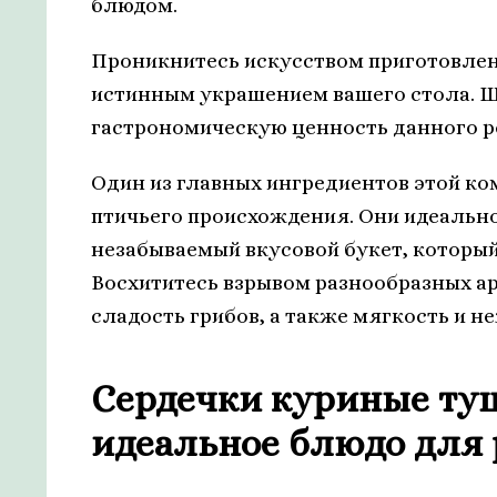
блюдом.
Проникнитесь искусством приготовлен
истинным украшением вашего стола. Ша
гастрономическую ценность данного р
Один из главных ингредиентов этой ко
птичьего происхождения. Они идеально
незабываемый вкусовой букет, который
Восхититесь взрывом разнообразных ар
сладость грибов, а также мягкость и н
Сердечки куриные ту
идеальное блюдо для