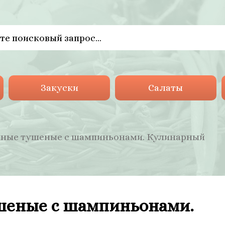
Закуски
Салаты
иные тушеные с шампиньонами. Кулинарный
шеные с шампиньонами.