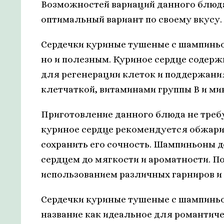
Возможностей вариаций данного блюда
оптимальный вариант по своему вкусу.
Сердечки куриные тушеные с шампинь
но и полезным. Куриное сердце содерж
для регенерации клеток и поддержан
клетчаткой, витаминами группы В и ми
Приготовление данного блюда не треб
куриное сердце рекомендуется обжарит
сохранить его сочность. Шампиньоны д
сердцем до мягкости и ароматности. П
использованием различных гарниров и 
Сердечки куриные тушеные с шампиньон
название как идеальное для романтиче