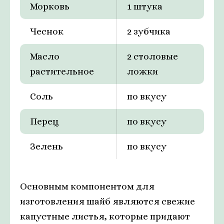
Морковь
1 штука
Чеснок
2 зубчика
Масло
2 столовые
растительное
ложки
Соль
по вкусу
Перец
по вкусу
Зелень
по вкусу
Основным компонентом для
изготовления шайб являются свежие
капустные листья, которые придают