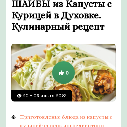
ШАЙБЫ из Капусты с
Курицей в Духовке.
Кулинарный рецепт
0
20 • 05 июля 2023
Приготовление блюда из капусты с
курицей: список ингредиентов и