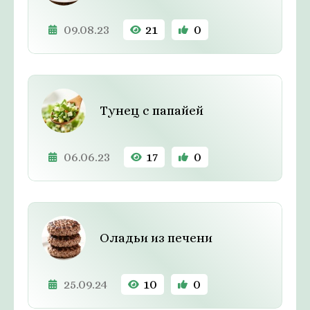
09.08.23
21
0
Тунец с папайей
06.06.23
17
0
Оладьи из печени
25.09.24
10
0