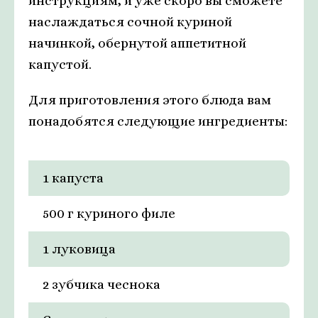
инструкциям, и уже скоро вы сможете
наслаждаться сочной куриной
начинкой, обернутой аппетитной
капустой.
Для приготовления этого блюда вам
понадобятся следующие ингредиенты:
1 капуста
500 г куриного филе
1 луковица
2 зубчика чеснока