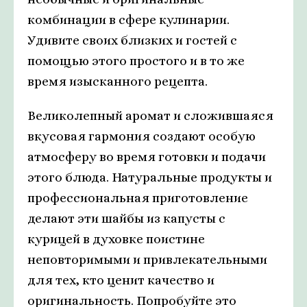
комбинации в сфере кулинарии.
Удивите своих близких и гостей с
помощью этого простого и в то же
время изысканного рецепта.
Великолепный аромат и сложившаяся
вкусовая гармония создают особую
атмосферу во время готовки и подачи
этого блюда. Натуральные продукты и
профессиональная приготовление
делают эти шайбы из капусты с
курицей в духовке поистине
неповторимыми и привлекательными
для тех, кто ценит качество и
оригинальность. Попробуйте это