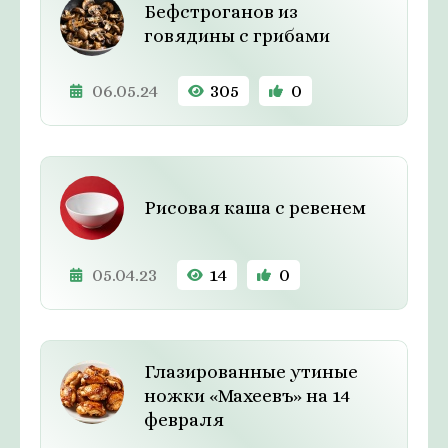
Бефстроганов из
говядины с грибами
06.05.24
305
0
Рисовая каша с ревенем
05.04.23
14
0
Глазированные утиные
ножки «Махеевъ» на 14
февраля