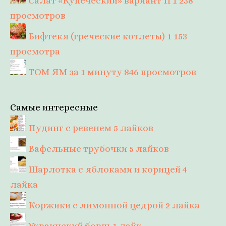
Салат «Купеческий» вариант II
1 238
просмотров
Бифтекя (греческие котлеты)
1 153
просмотра
ТОМ ЯМ за 1 минуту
846 просмотров
Самые интересные
Пудинг с ревенем
5 лайков
Вафельные трубочки
5 лайков
Шарлотка с яблоками и корицей
4
лайка
Коржики с лимонной цедрой
2 лайка
Украинский борщ
1 лайк