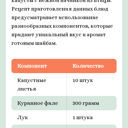
капусты с нежной начинкой из птицы.
Рецепт приготовления данных блюд
предусматривает использование
разнообразных компонентов, которые
придают уникальный вкус и аромат
готовым шайбам.
Компонент
Количество
Капустные
10 штук
листья
Куринное филе
300 грамм
Лук
1 штука