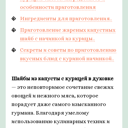
особенности приготовления
Ингредиенты для приготовления..
Приготовление жареных капустных
шайб с начинкой из курицы..
Секреты и советы по приготовлению
вкусных блюд с куриной начинкой..
Шайбы из капусты с курицей в духовке
— это неповторимое сочетание свежих
овощей и нежного мяса, которое
порадует даже самого изысканного
гурмана. Благодаря умелому
использованию кулинарных техник и