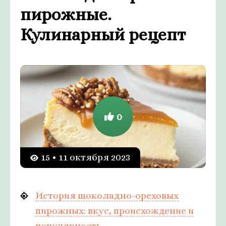
пирожные.
Кулинарный рецепт
0
15 • 11 октября 2023
История шоколадно-ореховых
пирожных: вкус, происхождение и
популярность