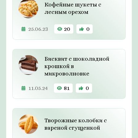
Кофейные шукеты с
лесным орехом
25.06.23
20
0
Бисквит с шоколадной
крошкой в
микроволновке
11.05.24
81
0
Творожные колобки с
вареной сгущенкой