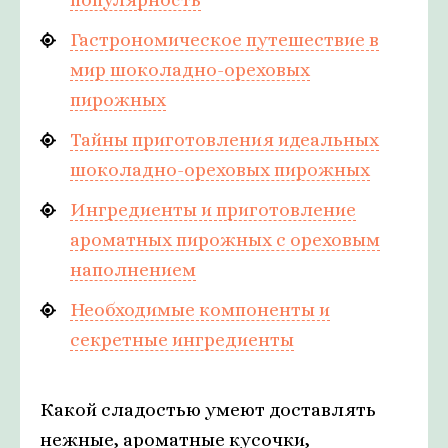
Гастрономическое путешествие в
мир шоколадно-ореховых
пирожных
Тайны приготовления идеальных
шоколадно-ореховых пирожных
Ингредиенты и приготовление
ароматных пирожных с ореховым
наполнением
Необходимые компоненты и
секретные ингредиенты
Какой сладостью умеют доставлять
нежные, ароматные кусочки,