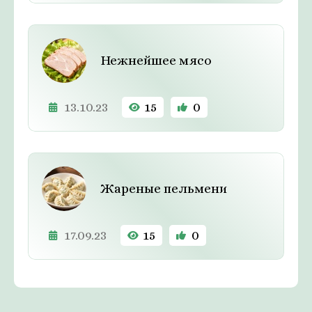
Нежнейшее мясо
13.10.23
15
0
Жареные пельмени
17.09.23
15
0