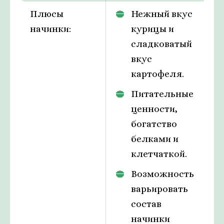
Плюсы
Нежный вкус
начинки:
курицы и
сладковатый
вкус
картофеля.
Питательные
ценности,
богатство
белками и
клетчаткой.
Возможность
варьировать
состав
начинки