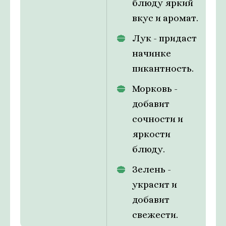
блюду яркий
вкус и аромат.
Лук - придаст
начинке
пикантность.
Морковь -
добавит
сочности и
яркости
блюду.
Зелень -
украсит и
добавит
свежести.