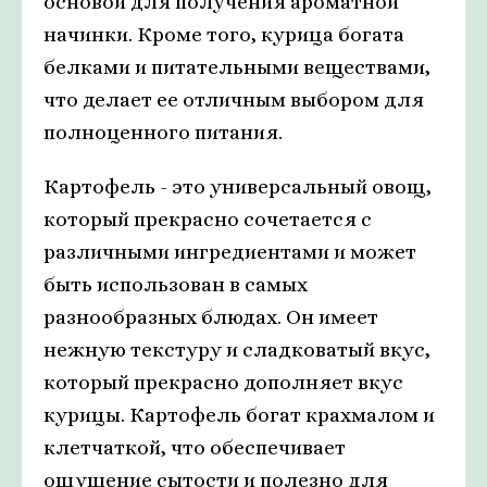
основой для получения ароматной
начинки. Кроме того, курица богата
белками и питательными веществами,
что делает ее отличным выбором для
полноценного питания.
Картофель - это универсальный овощ,
который прекрасно сочетается с
различными ингредиентами и может
быть использован в самых
разнообразных блюдах. Он имеет
нежную текстуру и сладковатый вкус,
который прекрасно дополняет вкус
курицы. Картофель богат крахмалом и
клетчаткой, что обеспечивает
ощущение сытости и полезно для