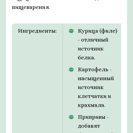
пищеварения.
Ингредиенты:
Курица (филе)
- отличный
источник
белка.
Картофель -
насыщенный
источник
клетчатки и
крахмала.
Приправы -
добавят