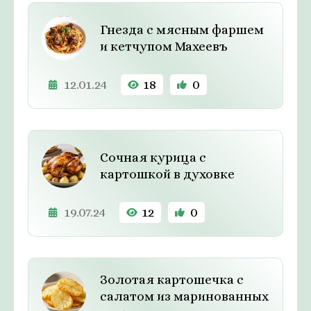
Гнезда с мясным фаршем
и кетчупом Махеевъ
12.01.24
18
0
Сочная курица с
картошкой в духовке
19.07.24
12
0
Золотая картошечка с
салатом из маринованных