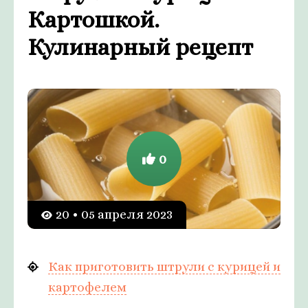
Картошкой.
Кулинарный рецепт
0
20 • 05 апреля 2023
Как приготовить штрули с курицей и
картофелем