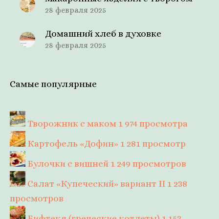
28 февраля 2025
Домашний хлеб в духовке
28 февраля 2025
Самые популярные
Творожник с маком
1 974 просмотра
Картофель «Дофин»
1 281 просмотр
Булочки с вишней
1 249 просмотров
Салат «Купеческий» вариант II
1 238
просмотров
Бифтекя (греческие котлеты)
1 153