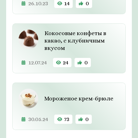
26.10.23
14
0
Кокосовые конфеты в
какао, с клубничным
вкусом
12.07.24
24
0
Мороженое крем-брюле
30.05.24
73
0