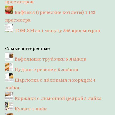
просмотров
Бифтекя (греческие котлеты)
1 153
просмотра
ТОМ ЯМ за 1 минуту
846 просмотров
Самые интересные
Вафельные трубочки
5 лайков
Пудинг с ревенем
5 лайков
Шарлотка с яблоками и корицей
4
лайка
Коржики с лимонной цедрой
2 лайка
Кулага
1 лайк