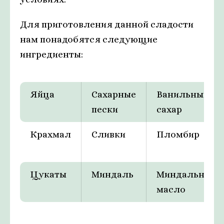
Для приготовления данной сладости
нам понадобятся следующие
ингредиенты:
Яйца
Сахарные
Ванильный
пески
сахар
Крахмал
Сливки
Пломбир
Цукаты
Миндаль
Миндальное
масло