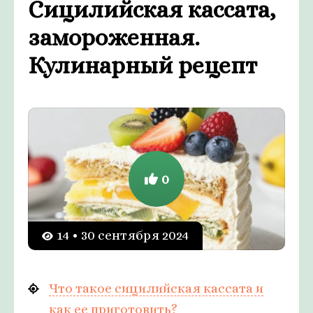
Сицилийская кассата,
замороженная.
Кулинарный рецепт
0
14 • 30 сентября 2024
Что такое сицилийская кассата и
как ее приготовить?