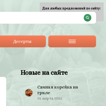
Для любых предложений по сайту:
plan-menu@cp9.ru
Десерты
Новые на сайте
Свиная корейка на
гриле
01 марта 2025