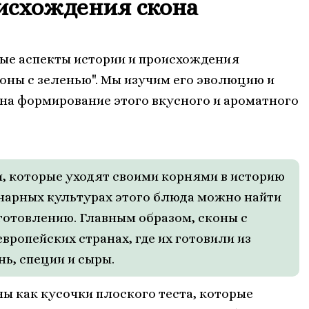
исхождения скона
ые аспекты истории и происхождения
коны с зеленью". Мы изучим его эволюцию и
на формирование этого вкусного и ароматного
, которые уходят своими корнями в историю
инарных культурах этого блюда можно найти
готовлению. Главным образом, сконы с
ропейских странах, где их готовили из
нь, специи и сыры.
ы как кусочки плоского теста, которые