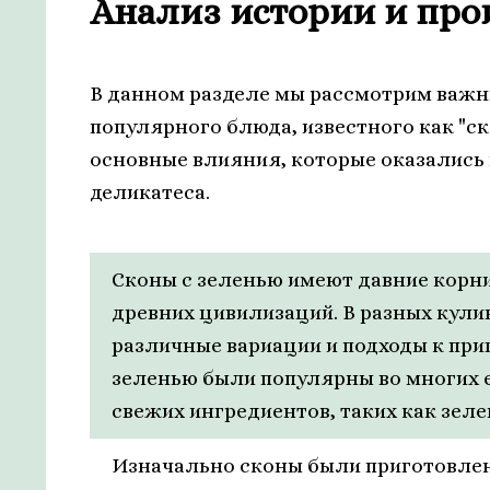
Анализ истории и про
В данном разделе мы рассмотрим важн
популярного блюда, известного как "с
основные влияния, которые оказались 
деликатеса.
Сконы с зеленью имеют давние корни
древних цивилизаций. В разных кул
различные вариации и подходы к при
зеленью были популярны во многих ев
свежих ингредиентов, таких как зеле
Изначально сконы были приготовлен