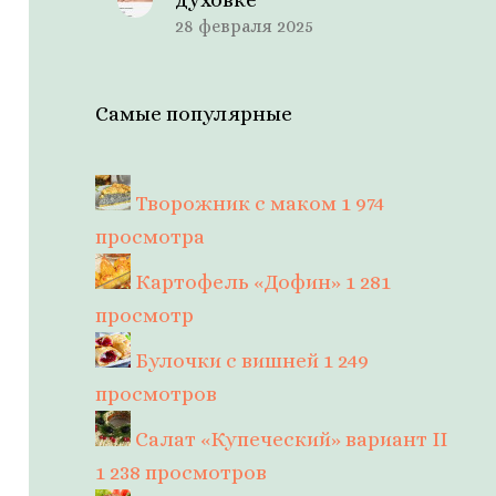
28 февраля 2025
Самые популярные
Творожник с маком
1 974
просмотра
Картофель «Дофин»
1 281
просмотр
Булочки с вишней
1 249
просмотров
Салат «Купеческий» вариант II
1 238 просмотров