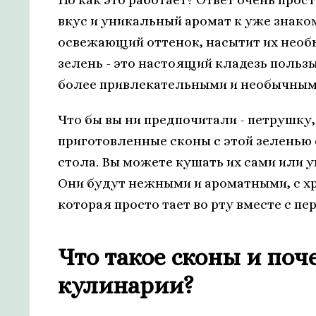
вкус и уникальный аромат к уже знако
освежающий оттенок, насытит их нео
зелень - это настоящий кладезь пользы
более привлекательными и необычным
Что бы вы ни предпочитали - петрушку,
приготовленные сконы с этой зеленью
стола. Вы можете кушать их сами или у
Они будут нежными и ароматными, с х
которая просто тает во рту вместе с 
Что такое сконы и по
кулинарии?