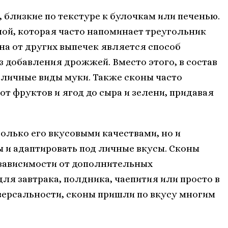
 близкие по текстуре к булочкам или печенью.
ой, которая часто напоминает треугольник
а от других выпечек является способ
з добавления дрожжей. Вместо этого, в состав
азличные виды муки. Также сконы часто
т фруктов и ягод до сыра и зелени, придавая
олько его вкусовыми качествами, но и
 и адаптировать под личные вкусы. Сконы
 зависимости от дополнительных
ля завтрака, полдника, чаепития или просто в
иверсальности, сконы пришли по вкусу многим