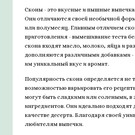
Сконы - это вкусные и пышные выпечка,
Они отличаются своей необычной форм
или полумесяц. Главным отличием скон
приготовления - вымешивание теста бе
скона входят масло, молоко, яйца и р
дополняются различными добавками - о
им уникальный вкус и аромат.
Популярность скона определяется не т
возможностью варьировать его рецепты
могут быть сладкими или солеными, в
ингредиентов. Они идеально подходят д
качестве десерта. Благодаря своей ун
любителям выпечки.