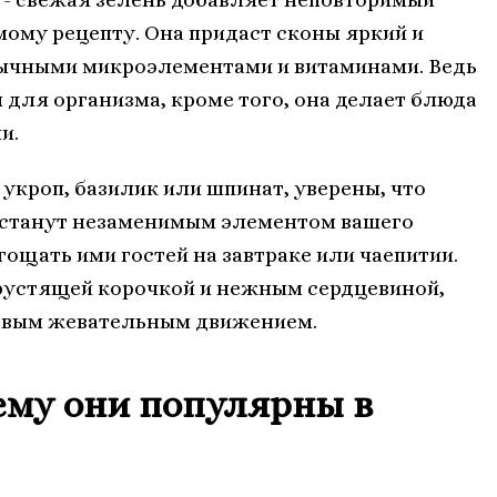
мому рецепту. Она придаст сконы яркий и
бычными микроэлементами и витаминами. Ведь
 для организма, кроме того, она делает блюда
и.
 укроп, базилик или шпинат, уверены, что
 станут незаменимым элементом вашего
гощать ими гостей на завтраке или чаепитии.
рустящей корочкой и нежным сердцевиной,
первым жевательным движением.
чему они популярны в