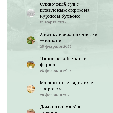
Сливочный суп с
плавленым сыром на
курином бульоне
01 марта 2025
Лист клевера на счастье
— канапе
28 февраля 2025
Пирог из кабачков и
фарша
28 февраля 2025
Макаронные изделия с
творогом
28 февраля 2025
Домашний хлеб в
духовке