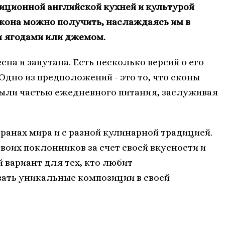
диционной английской кухней и культурой
скона можно получить, наслаждаясь им в
и ягодами или джемом.
на и запутана. Есть несколько версий о его
Одно из предположений - это то, что сконы
 были частью ежедневного питания, заслуживая
ранах мира и с разной кулинарной традицией.
воих поклонников за счет своей вкусности и
 вариант для тех, кто любит
вать уникальные композиции в своей