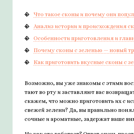
Что такое сконы и почему они попу
Анализ истории и происхождения с
Особенности приготовления и глав
Почему сконы с зеленью — новый тр
Как приготовить вкусные сконы с з
Возможно, вы уже знакомы с этими во
тают во рту и заставляют вас возвращат
скажем, что можно приготовить их с и
свежей зелени? Да, вы правильно поня
сочные и ароматные, задержат ваше вни
Но как это работает? Ответ очень прос