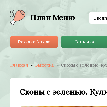
План Меню
Горячие блюда
Выпечка
Главная
Выпечка
Сконы с зеленью. К
Сконы с зеленью. Кул