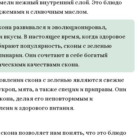
имели нежный внутренний слой. Это блюдо
 джемами и сливочным маслом.
кона развивался и эволюционировал,
 вкусы. В настоящее время, когда здоровое
абирают популярность, сконы с зеленью
линарии. Они сочетают в себе богатый
ическими качествами скона.
овлении скона с зеленью являются свежие
укроп, мята, а также специи и приправы. Они
кона, делая его неповторимым и
ени и здорового питания.
 скона позволяет нам понять, что это блюдо