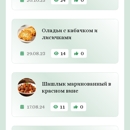
Оладьи с кабачком и
лисичками
29.08.23
14
0
Шашлык маринованный в
красном вине
17.08.24
11
0