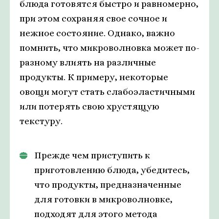
блюда готовятся быстро и равномерно,
при этом сохраняя свое сочное и
нежное состояние. Однако, важно
помнить, что микроволновка может по-
разному влиять на различные
продукты. К примеру, некоторые
овощи могут стать слабоэластичными
или потерять свою хрустящую
текстуру.
Прежде чем приступить к
приготовлению блюда, убедитесь,
что продукты, предназначенные
для готовки в микроволновке,
подходят для этого метода