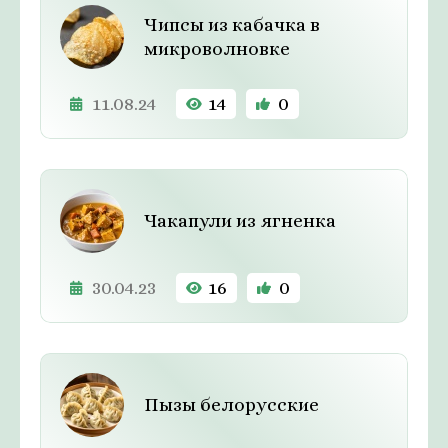
Чипсы из кабачка в
микроволновке
11.08.24
14
0
Чакапули из ягненка
30.04.23
16
0
Пызы белорусские