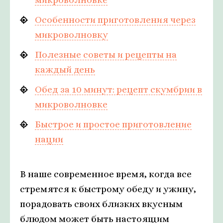
Особенности приготовления через
микроволновку
Полезные советы и рецепты на
каждый день
Обед за 10 минут: рецепт скумбрии в
микроволновке
Быстрое и простое приготовление
нации
В наше современное время, когда все
стремятся к быстрому обеду и ужину,
порадовать своих близких вкусным
блюдом может быть настоящим