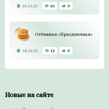
24.11.23
26
0
Отбивная «Праздничная»
18.12.23
12
0
Новые на сайте