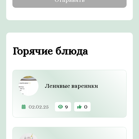
Горячие блюда
Ленивые вареники
02.02.25
9
0