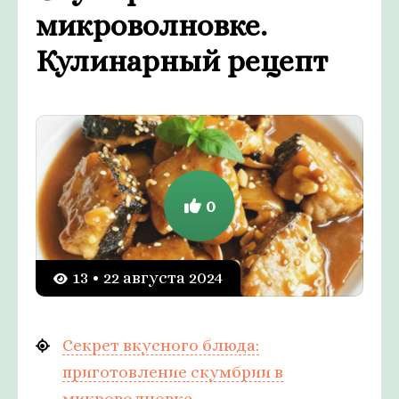
микроволновке.
Кулинарный рецепт
0
13 • 22 августа 2024
Секрет вкусного блюда:
приготовление скумбрии в
микроволновке