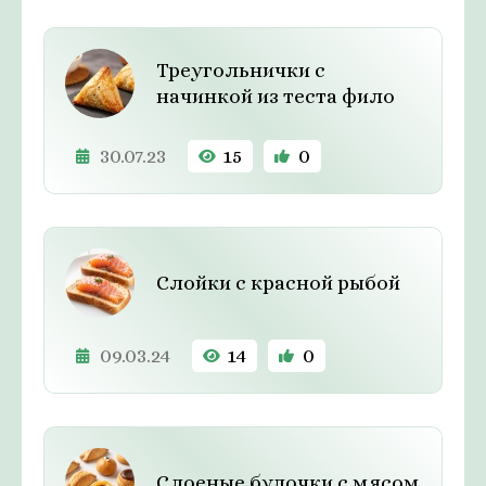
Треугольнички с
начинкой из теста фило
30.07.23
15
0
Слойки с красной рыбой
09.03.24
14
0
Слоеные булочки с мясом