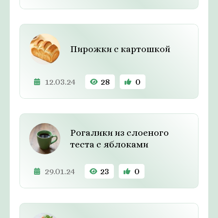
Пирожки с картошкой
12.03.24
28
0
Рогалики из слоеного
теста с яблоками
29.01.24
23
0