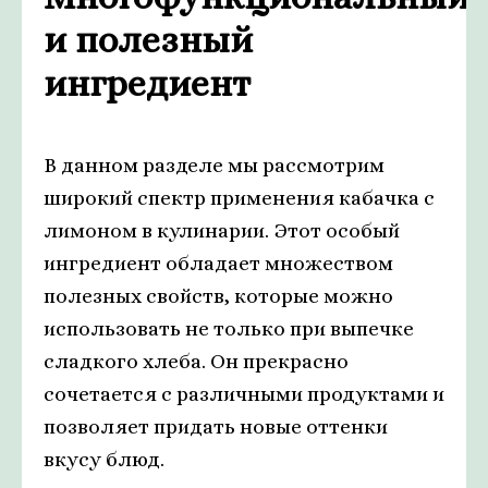
и полезный
ингредиент
В данном разделе мы рассмотрим
широкий спектр применения кабачка с
лимоном в кулинарии. Этот особый
ингредиент обладает множеством
полезных свойств, которые можно
использовать не только при выпечке
сладкого хлеба. Он прекрасно
сочетается с различными продуктами и
позволяет придать новые оттенки
вкусу блюд.