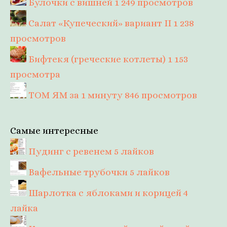
Булочки с вишней
1 249 просмотров
Салат «Купеческий» вариант II
1 238
просмотров
Бифтекя (греческие котлеты)
1 153
просмотра
ТОМ ЯМ за 1 минуту
846 просмотров
Самые интересные
Пудинг с ревенем
5 лайков
Вафельные трубочки
5 лайков
Шарлотка с яблоками и корицей
4
лайка