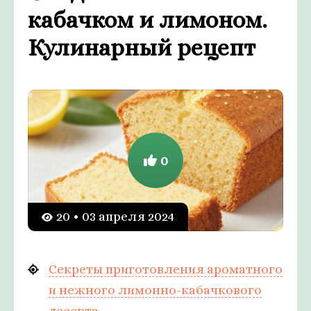
кабачком и лимоном.
Кулинарный рецепт
0
20 • 03 апреля 2024
Секреты приготовления ароматного
и нежного лимонно-кабачкового
десерта