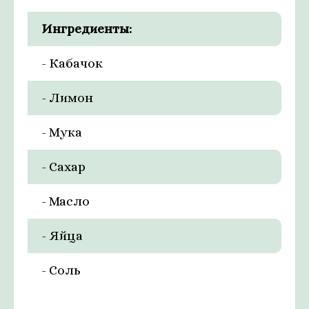
Ингредиенты:
- Кабачок
- Лимон
- Мука
- Сахар
- Масло
- Яйца
- Соль