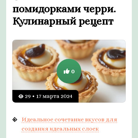
помидорками черри.
Кулинарный рецепт
0
29 • 17 марта 2024
Идеальное сочетание вкусов для
создания идеальных слоек