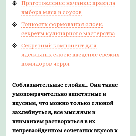
Приготовление начинки: правила
выбора мяса и соусов
Тонкости формования слоек:
секреты кулинарного мастерства
Секретный компонент для
идеальных слоек: введение свежих
помидоров черри
Соблазнительные слойки... Они такие
умопомрачительно аппетитные и
вкусные, что можно только слюной
захлебнуться, все мыслями и
вниманием раствориться в их
непревзойденном сочетании вкусов и