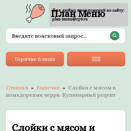
План Меню
Для любых предложений по сайту:
plan-menu@cp9.ru
Горячие блюда
Главная
Выпечка
Слойки с мясом и
помидорками черри. Кулинарный рецепт
Слойки с мясом и