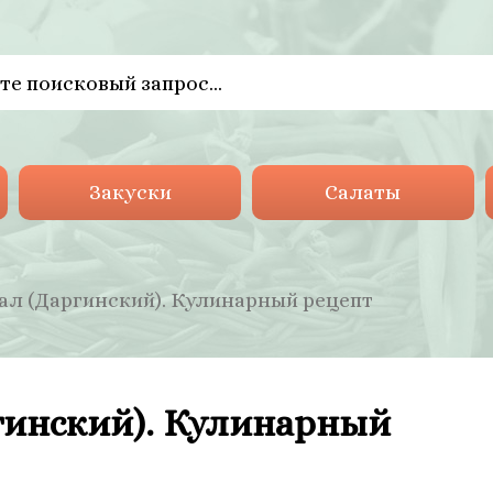
Закуски
Салаты
ал (Даргинский). Кулинарный рецепт
гинский). Кулинарный