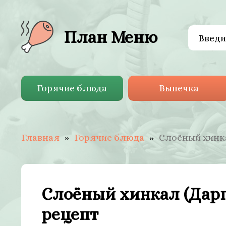
План Меню
Горячие блюда
Выпечка
Главная
Горячие блюда
Слоёный хинк
Слоёный хинкал (Дар
рецепт