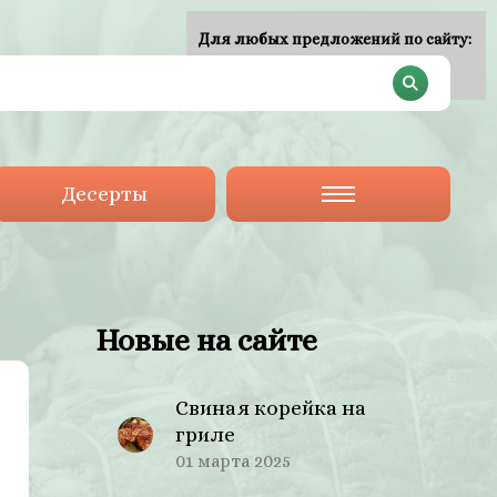
Для любых предложений по сайту:
plan-menu@cp9.ru
Десерты
Новые на сайте
Свиная корейка на
гриле
01 марта 2025