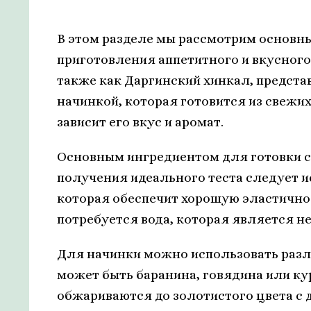
В этом разделе мы рассмотрим основн
приготовления аппетитного и вкусного
также как Даргинский хинкал, предст
начинкой, которая готовится из свежих
зависит его вкус и аромат.
Основным ингредиентом для готовки с
получения идеального теста следует 
которая обеспечит хорошую эластичнос
потребуется вода, которая является н
Для начинки можно использовать разл
может быть баранина, говядина или ку
обжариваются до золотистого цвета с 