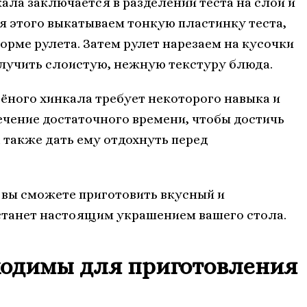
ла заключается в разделении теста на слои и
 этого выкатываем тонкую пластинку теста,
орме рулета. Затем рулет нарезаем на кусочки
олучить слоистую, нежную текстуру блюда.
ёного хинкала требует некоторого навыка и
ечение достаточного времени, чтобы достичь
 также дать ему отдохнуть перед
вы сможете приготовить вкусный и
станет настоящим украшением вашего стола.
ходимы для приготовления