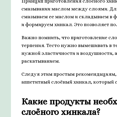
Принцип приготовления слоёного хинка
смазывании маслом между слоями. Для
смазываем ее маслом и складываем в ф
и формируем хинкал. Это позволяет п
Важно помнить, что приготовление сло
терпения. Тесто нужно вымешивать в т
нужной эластичности и воздушности, а
раскатыванием.
Следуя этим простым рекомендациям, 
аппетитный слоёный хинкал, который 
Какие продукты необ
слоёного хинкала?