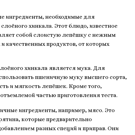
ые ингредиенты, необходимые для
 слоёного хинкала. Этот блюдо, известное
авляет собой слоистую лепёшку с нежным
 и качественных продуктов, от которых
лоёного хинкала является мука. Для
использовать пшеничную муку высшего сорта,
ть и мягкость лепёшек. Кроме того,
еотъемлемой частью приготовления теста.
ичные ингредиенты, например, мясо. Это
рятина, которые предварительно
добавлением разных специй и приправ. Они