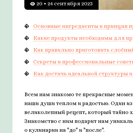
20 • 24 сентября 2023
Основные ингредиенты и принцип п
Какие продукты необходимы для пр
Как правильно приготовить слоёны
Секреты и профессиональные совет
Как достичь идеальной структуры и
Всем нам знакомо те прекрасные моме
наши души теплом и радостью. Один из
великолепный рецепт, который тайно х
Знакомство с ним подарит нам уникал
о кулинарии на "до" и "после".