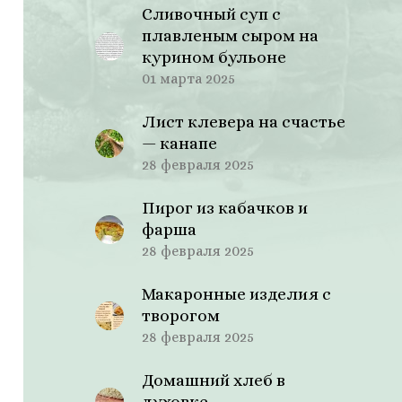
Сливочный суп с
плавленым сыром на
курином бульоне
01 марта 2025
Лист клевера на счастье
— канапе
28 февраля 2025
Пирог из кабачков и
фарша
28 февраля 2025
Макаронные изделия с
творогом
28 февраля 2025
Домашний хлеб в
духовке