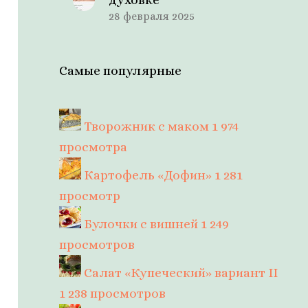
28 февраля 2025
Самые популярные
Творожник с маком
1 974
просмотра
Картофель «Дофин»
1 281
просмотр
Булочки с вишней
1 249
просмотров
Салат «Купеческий» вариант II
1 238 просмотров