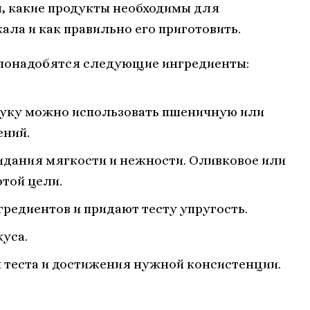
м, какие продукты необходимы для
ала и как правильно его приготовить.
 понадобятся следующие ингредиенты:
 Муку можно использовать пшеничную или
ений.
ридания мягкости и нежности. Оливковое или
той цели.
гредиентов и придают тесту упругость.
куса.
 теста и достижения нужной консистенции.