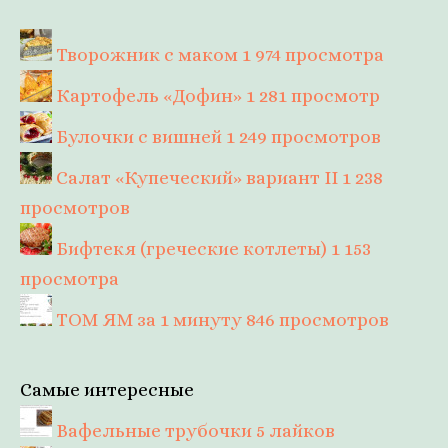
Творожник с маком
1 974 просмотра
Картофель «Дофин»
1 281 просмотр
Булочки с вишней
1 249 просмотров
Салат «Купеческий» вариант II
1 238
просмотров
Бифтекя (греческие котлеты)
1 153
просмотра
ТОМ ЯМ за 1 минуту
846 просмотров
Самые интересные
Вафельные трубочки
5 лайков