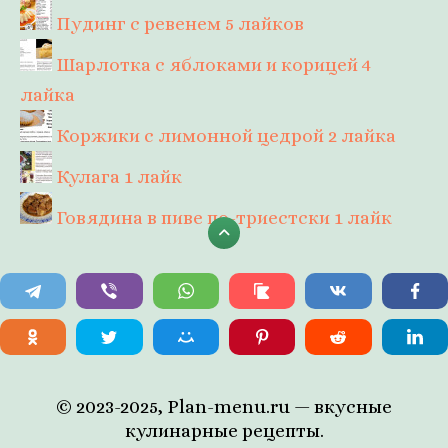
Пудинг с ревенем
5 лайков
Шарлотка с яблоками и корицей
4
лайка
Коржики с лимонной цедрой
2 лайка
Кулага
1 лайк
Говядина в пиве по-триестски
1 лайк
© 2023-2025, Plan-menu.ru — вкусные
кулинарные рецепты.