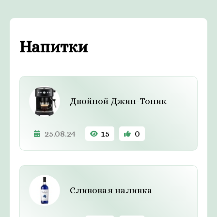
Напитки
Двойной Джин-Тоник
25.08.24
15
0
Сливовая наливка