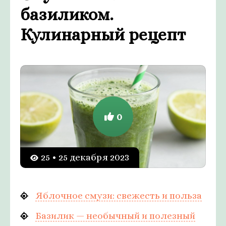
базиликом.
Кулинарный рецепт
0
25 • 25 декабря 2023
Яблочное смузи: свежесть и польза
Базилик — необычный и полезный