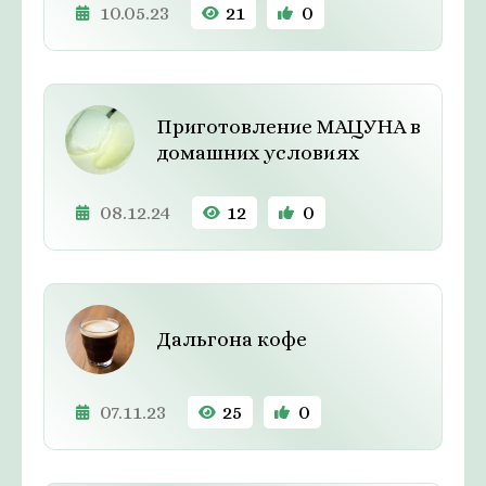
10.05.23
21
0
Приготовление МАЦУНА в
домашних условиях
08.12.24
12
0
Дальгона кофе
07.11.23
25
0