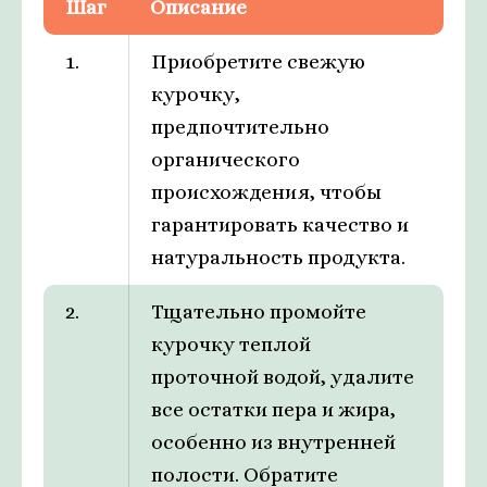
Шаг
Описание
1.
Приобретите свежую
курочку,
предпочтительно
органического
происхождения, чтобы
гарантировать качество и
натуральность продукта.
2.
Тщательно промойте
курочку теплой
проточной водой, удалите
все остатки пера и жира,
особенно из внутренней
полости. Обратите