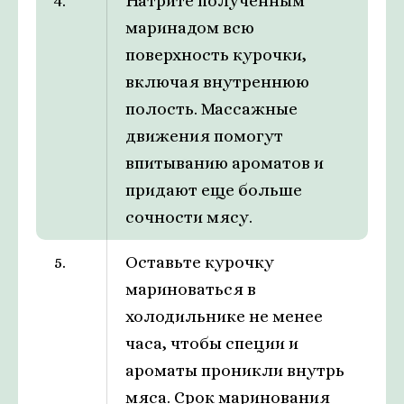
4.
Натрите полученным
маринадом всю
поверхность курочки,
включая внутреннюю
полость. Массажные
движения помогут
впитыванию ароматов и
придают еще больше
сочности мясу.
5.
Оставьте курочку
мариноваться в
холодильнике не менее
часа, чтобы специи и
ароматы проникли внутрь
мяса. Срок маринования