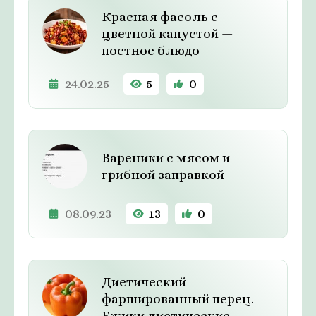
Красная фасоль с
цветной капустой —
постное блюдо
24.02.25
5
0
Вареники с мясом и
грибной заправкой
08.09.23
13
0
Диетический
фаршированный перец.
Ежики диетические.