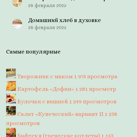
28 февраля 2025
Домашний хлеб в духовке
28 февраля 2025
Самые популярные
Творожник с маком
1 974 просмотра
Картофель «Дофин»
1 281 просмотр
Булочки с вишней
1 249 просмотров
Салат «Купеческий» вариант II
1 238
просмотров
Бифтекя (греческие котлеты)
1 153