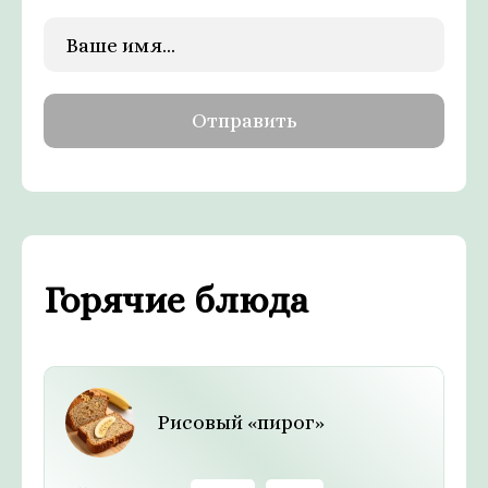
Горячие блюда
Рисовый «пирог»