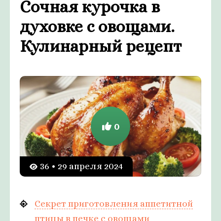
Сочная курочка в
духовке с овощами.
Кулинарный рецепт
0
36 • 29 апреля 2024
Секрет приготовления аппетитной
птицы в печке с овощами