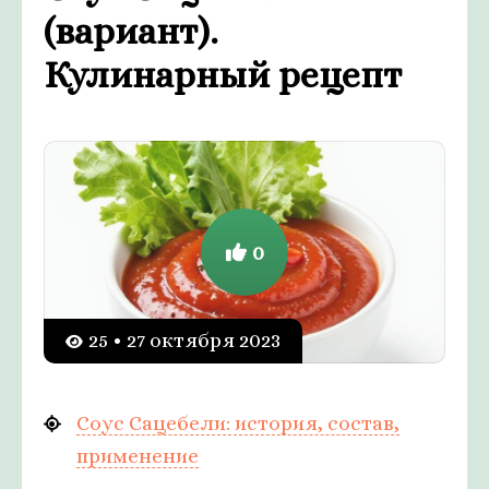
(вариант).
Кулинарный рецепт
0
25 • 27 октября 2023
Соус Сацебели: история, состав,
применение