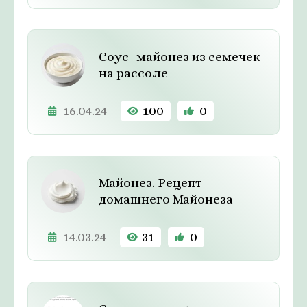
Соус- майонез из семечек
на рассоле
16.04.24
100
0
Майонез. Рецепт
домашнего Майонеза
14.03.24
31
0