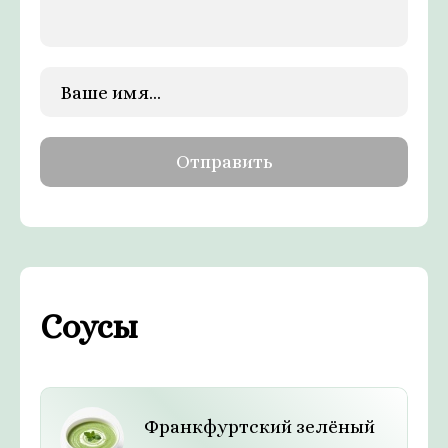
Соусы
Франкфуртский зелёный