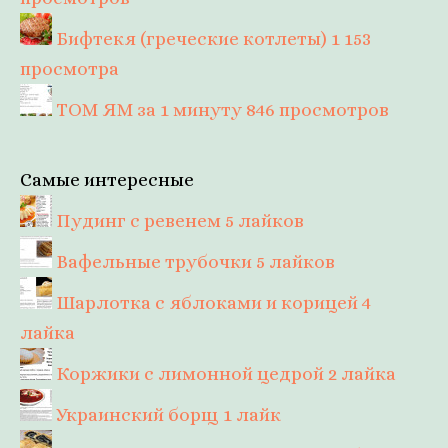
Бифтекя (греческие котлеты)
1 153
просмотра
ТОМ ЯМ за 1 минуту
846 просмотров
Самые интересные
Пудинг с ревенем
5 лайков
Вафельные трубочки
5 лайков
Шарлотка с яблоками и корицей
4
лайка
Коржики с лимонной цедрой
2 лайка
Украинский борщ
1 лайк