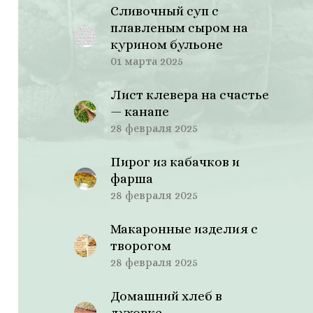
Сливочный суп с
плавленым сыром на
курином бульоне
01 марта 2025
Лист клевера на счастье
— канапе
28 февраля 2025
Пирог из кабачков и
фарша
28 февраля 2025
Макаронные изделия с
творогом
28 февраля 2025
Домашний хлеб в
духовке