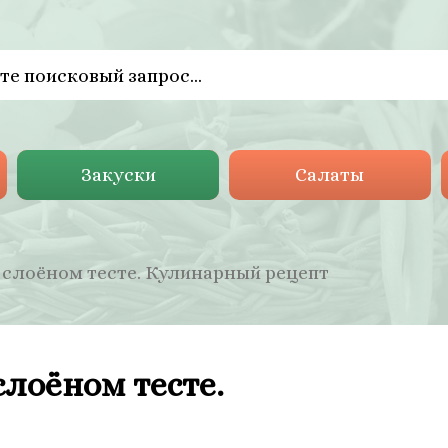
Закуски
Салаты
 слоёном тесте. Кулинарный рецепт
лоёном тесте.