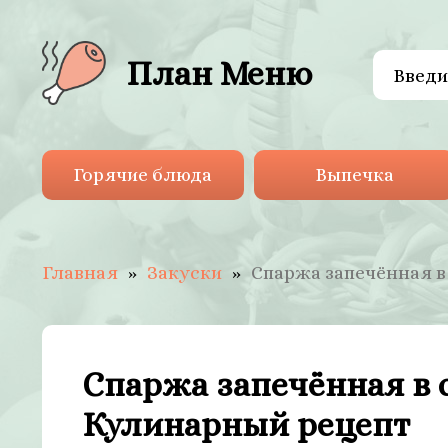
План Меню
Горячие блюда
Выпечка
Главная
Закуски
Спаржа запечённая в
Спаржа запечённая в с
Кулинарный рецепт