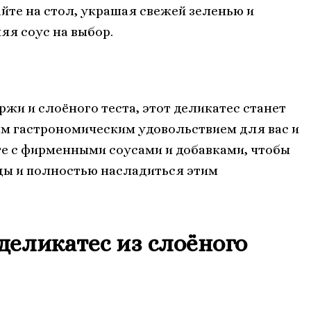
йте на стол, украшая свежей зеленью и
яя соус на выбор.
жи и слоёного теста, этот деликатес станет
м гастрономическим удовольствием для вас и
те с фирменными соусами и добавками, чтобы
ды и полностью насладиться этим
еликатес из слоёного