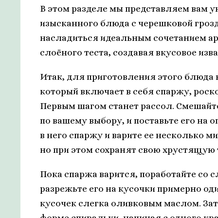
В этом разделе мы представляем вам 
изысканного блюда с черешковой грозд
насладиться идеальным сочетанием ар
слоёного теста, создавая вкусовое изва
Итак, для приготовления этого блюда 
который включает в себя спаржу, роск
Первым шагом станет рассол. Смешайте
по вашему выбору, и поставьте его на о
в него спаржу и варите ее несколько м
но при этом сохранят свою хрустящую 
Пока спаржа варится, поработайте со с
разрежьте его на кусочки примерно од
кусочек слегка оливковым маслом. Зат
форме спиральки, начиная с одного кра