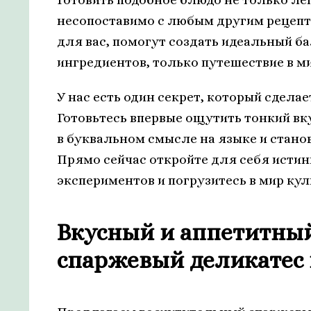
несопоставимо с любым другим рецепт
для вас, помогут создать идеальный б
ингредиентов, только путешествие в м
У нас есть один секрет, который сдел
Готовьтесь впервые ощутить тонкий вк
в буквальном смысле на языке и стано
Прямо сейчас откройте для себя исти
экспериментов и погрузитесь в мир ку
Вкусный и аппетитны
спаржевый деликатес и