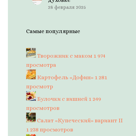
28 февраля 2025
Самые популярные
Творожник с маком
1 974
просмотра
Картофель «Дофин»
1 281
просмотр
Булочки с вишней
1 249
просмотров
Салат «Купеческий» вариант II
1 238 просмотров