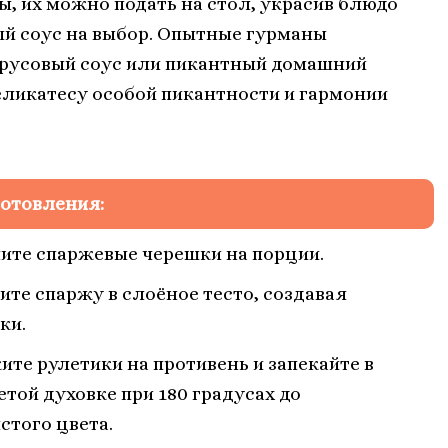
ы, их можно подать на стол, украсив блюдо
ый соус на выбор. Опытные гурманы
трусовый соус или пикантный домашний
еликатесу особой пикантности и гармонии
отовления:
ите спаржевые черешки на порции.
ите спаржу в слоёное тесто, создавая
ки.
те рулетики на противень и запекайте в
етой духовке при 180 градусах до
стого цвета.