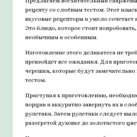
Предлагаем восхитительный спаржевый
рецепту со слоёным тестом. Этот изыс
вкусовые рецепторы и умело сочетает
Это блюдо, которое стоит попробовать,
необычным и особенным.
Изготовление этого деликатеса не треб
превзойдет все ожидания. Для пригот
черешки, которые будут замечательн
тестом.
Приступая к приготовлению, необходи
порции и аккуратно завернуть их в сл
рулетики. Затем рулетики следует выл
разогретой духовке до золотистого цве