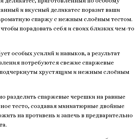
 деликатес, приготовленный по особому
канный и вкусный деликатес поразит ваши
 ароматную спаржу с нежным слоёным тестом.
 чтобы порадовать себя и своих близких чем-то
ует особых усилий и навыков, а результат
овления потребуются свежие спаржевые
о подчеркнуты хрустящим и нежным слоёным
мо разделить спаржевые черешки на равные
оёное тесто, создавая миниатюрные двойные
ожить на противень и запечь в предварительно
та.