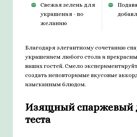
Свежая зелень для
Подава
украшения - по
добавл
желанию
Благодаря элегантному сочетанию спар
украшением любого стола и прекрасны
ваших гостей. Смело экспериментируй
создать неповторимые вкусовые аккор
изысканным блюдом.
Изящный спаржевый д
теста