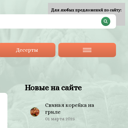
Для любых предложений по сайту:
plan-menu@cp9.ru
Десерты
Новые на сайте
Свиная корейка на
гриле
01 марта 2025