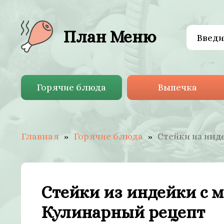
План Меню
Горячие блюда
Выпечка
Главная
Горячие блюда
Стейки из ин
Стейки из индейки с 
Кулинарный рецепт