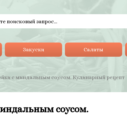
Закуски
Салаты
дейки с миндальным соусом. Кулинарный рецепт
миндальным соусом.