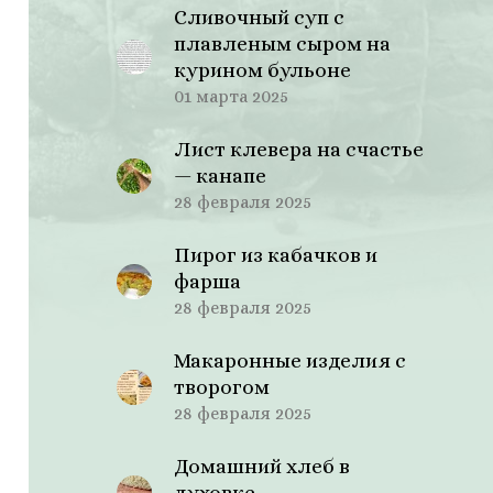
Сливочный суп с
плавленым сыром на
курином бульоне
01 марта 2025
Лист клевера на счастье
— канапе
28 февраля 2025
Пирог из кабачков и
фарша
28 февраля 2025
Макаронные изделия с
творогом
28 февраля 2025
Домашний хлеб в
духовке