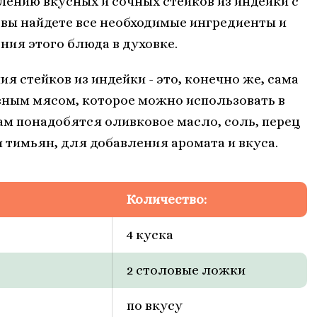
лению вкусных и сочных стейков из индейки с
вы найдете все необходимые ингредиенты и
ия этого блюда в духовке.
 стейков из индейки - это, конечно же, сама
зным мясом, которое можно использовать в
ам понадобятся оливковое масло, соль, перец
и тимьян, для добавления аромата и вкуса.
Количество:
4 куска
2 столовые ложки
по вкусу