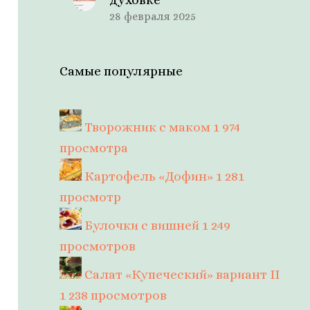
28 февраля 2025
Самые популярные
Творожник с маком
1 974
просмотра
Картофель «Дофин»
1 281
просмотр
Булочки с вишней
1 249
просмотров
Салат «Купеческий» вариант II
1 238 просмотров