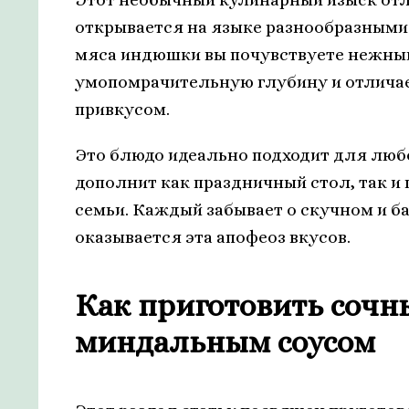
открывается на языке разнообразными 
мяса индюшки вы почувствуете нежны
умопомрачительную глубину и отлича
привкусом.
Это блюдо идеально подходит для любо
дополнит как праздничный стол, так и
семьи. Каждый забывает о скучном и б
оказывается эта апофеоз вкусов.
Как приготовить сочны
миндальным соусом