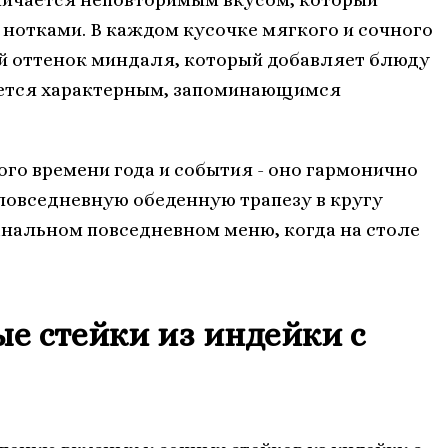
нотками. В каждом кусочке мягкого и сочного
й оттенок миндаля, который добавляет блюду
ется характерным, запоминающимся
го времени года и события - оно гармонично
 повседневную обеденную трапезу в кругу
анальном повседневном меню, когда на столе
е стейки из индейки с