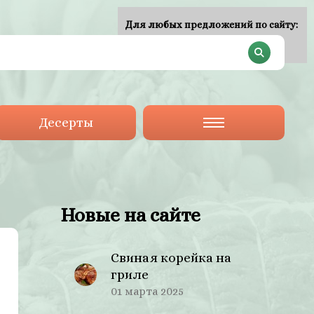
Для любых предложений по сайту:
plan-menu@cp9.ru
Десерты
Новые на сайте
Свиная корейка на
гриле
01 марта 2025