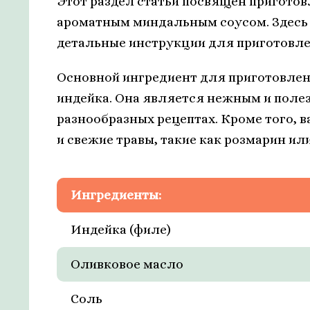
Этот раздел статьи посвящен приготов
ароматным миндальным соусом. Здесь 
детальные инструкции для приготовлен
Основной ингредиент для приготовления
индейка. Она является нежным и поле
разнообразных рецептах. Кроме того, в
и свежие травы, такие как розмарин ил
Ингредиенты:
Индейка (филе)
Оливковое масло
Соль