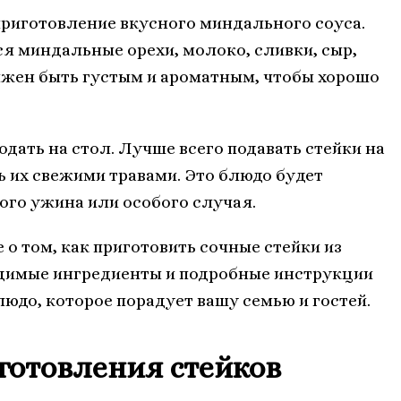
приготовление вкусного миндального соуса.
я миндальные орехи, молоко, сливки, сыр,
олжен быть густым и ароматным, чтобы хорошо
одать на стол. Лучше всего подавать стейки на
 их свежими травами. Это блюдо будет
го ужина или особого случая.
 о том, как приготовить сочные стейки из
димые ингредиенты и подробные инструкции
юдо, которое порадует вашу семью и гостей.
готовления стейков