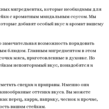
ажных ингредиентах, которые необходимы для
ейки с ароматным миндальным соусом. Мы
которые добавят особый вкус и аромат вашему
то замечательная возможность порадовать
ным блюдом. Главным ингредиентом в этом
очки мяса, приготовленные в духовке. Но
ейкам неповторимый вкус, понадобятся и
тметить специи и приправы. Именно они
азнообразные оттенки вкуса. Вы можете
ак перец, карри, паприку, чеснок и прочие,
ость вашим стейкам.