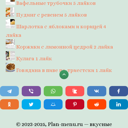
Вафельные трубочки
5 лайков
Пудинг с ревенем
5 лайков
Шарлотка с яблоками и корицей
4
лайка
Коржики с лимонной цедрой
2 лайка
Кулага
1 лайк
Говядина в пиве по-триестски
1 лайк
© 2023-2025, Plan-menu.ru — вкусные