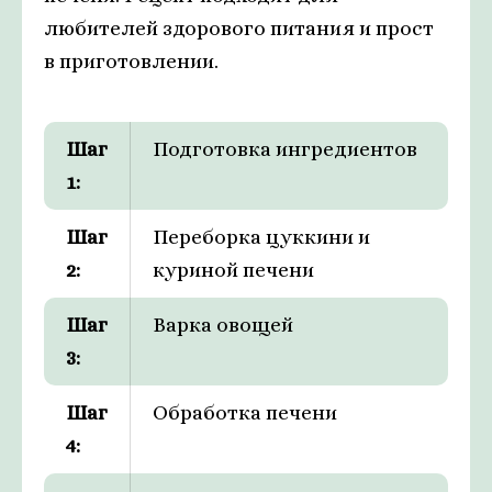
любителей здорового питания и прост
в приготовлении.
Шаг
Подготовка ингредиентов
1:
Шаг
Переборка цуккини и
2:
куриной печени
Шаг
Варка овощей
3:
Шаг
Обработка печени
4: