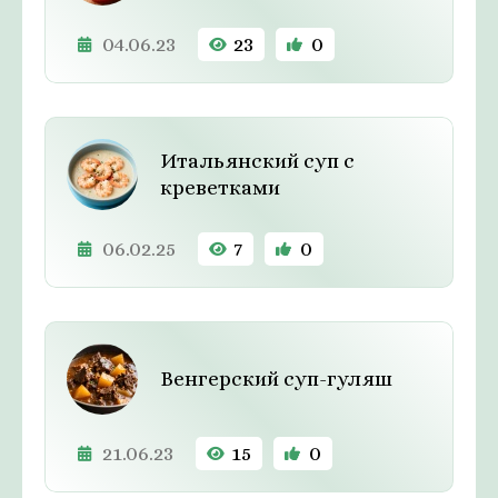
04.06.23
23
0
Итальянский суп с
креветками
06.02.25
7
0
Венгерский суп-гуляш
21.06.23
15
0