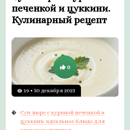
печенкой и цуккини.
Кулинарный рецепт
0
19 • 30 декабря 2023
Суп-пюре с куриной печенкой и
цуккини: идеальное блюдо для
здорового питания