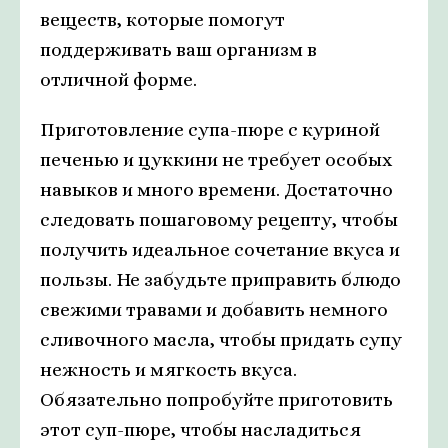
веществ, которые помогут
поддерживать ваш организм в
отличной форме.
Приготовление супа-пюре с куриной
печенью и цуккини не требует особых
навыков и много времени. Достаточно
следовать пошаговому рецепту, чтобы
получить идеальное сочетание вкуса и
пользы. Не забудьте приправить блюдо
свежими травами и добавить немного
сливочного масла, чтобы придать супу
нежность и мягкость вкуса.
Обязательно попробуйте приготовить
этот суп-пюре, чтобы насладиться