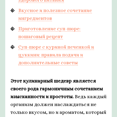
Вкусное и полезное сочетание
ингредиентов
Приготовление суп-пюре:
пошаговый рецепт
Суп-пюре с куриной печенкой и
цуккини: правила подачи и
дополнительные советы
Этот кулинарный шедевр является
своего рода гармоничным сочетанием
изысканности и простоты.
Ведь каждый
организм должен наслаждаться не
только вкусом, но и ароматом, который