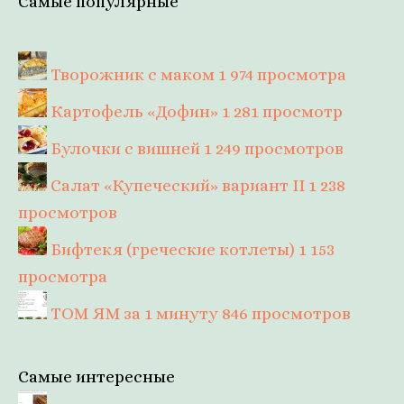
Самые популярные
Творожник с маком
1 974 просмотра
Картофель «Дофин»
1 281 просмотр
Булочки с вишней
1 249 просмотров
Салат «Купеческий» вариант II
1 238
просмотров
Бифтекя (греческие котлеты)
1 153
просмотра
ТОМ ЯМ за 1 минуту
846 просмотров
Самые интересные