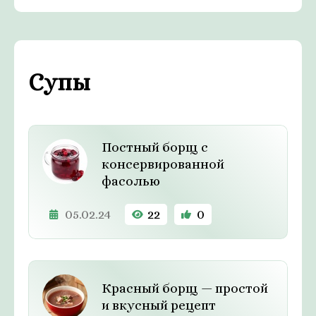
Супы
Постный борщ с
консервированной
фасолью
05.02.24
22
0
Красный борщ — простой
и вкусный рецепт