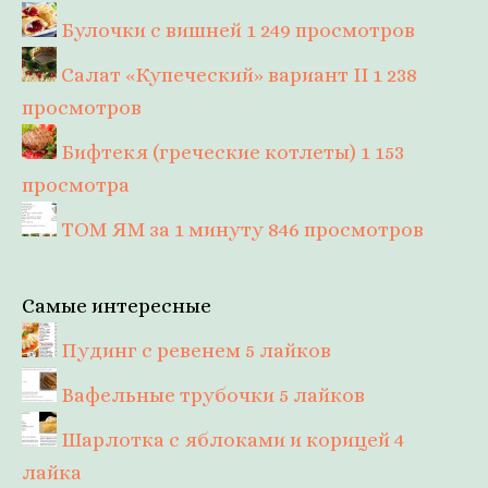
Булочки с вишней
1 249 просмотров
Салат «Купеческий» вариант II
1 238
просмотров
Бифтекя (греческие котлеты)
1 153
просмотра
ТОМ ЯМ за 1 минуту
846 просмотров
Самые интересные
Пудинг с ревенем
5 лайков
Вафельные трубочки
5 лайков
Шарлотка с яблоками и корицей
4
лайка