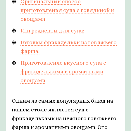
Оригинальный способ
приготовления супа с говядиной и
овощами
Ингредиенты для супа:
Готовим фрикадельки из говяжьего
фарша:
Приготовление вкусного супа с
фрикадельками и ароматными
овощами
Одним из самых популярных блюд на
нашем столе является суп с
фрикадельками из нежного говяжьего
фарша и ароматными овощами. Это