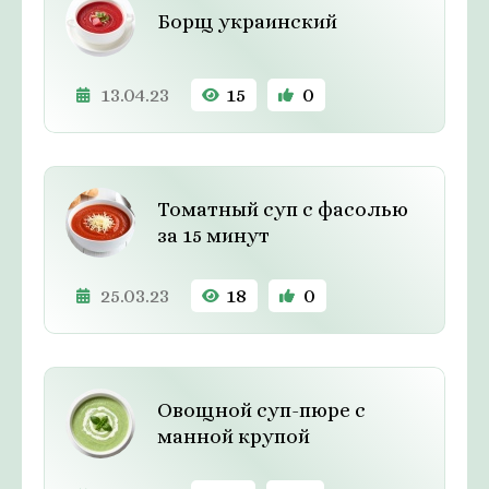
Борщ украинский
13.04.23
15
0
Томатный суп с фасолью
за 15 минут
25.03.23
18
0
Овощной суп-пюре с
манной крупой