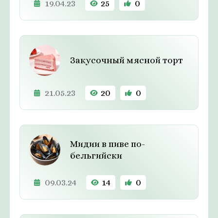
19.04.23
25
0
Закусочный мясной торт
21.05.23
20
0
Мидии в пиве по-
бельгийски
09.03.24
14
0