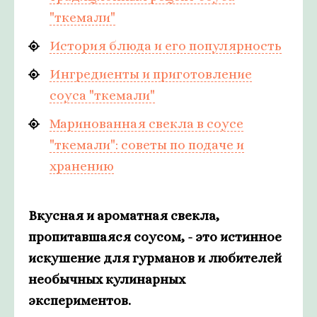
"ткемали"
История блюда и его популярность
Ингредиенты и приготовление
соуса "ткемали"
Маринованная свекла в соусе
"ткемали": советы по подаче и
хранению
Вкусная и ароматная свекла,
пропитавшаяся соусом, - это истинное
искушение для гурманов и любителей
необычных кулинарных
экспериментов.