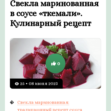
Свекла маринованная
в соусе «ткемали».
Кулинарный рецепт
0
25 • 08 июня 2023
Свекла маринованная:
традиционный рецепт соуса