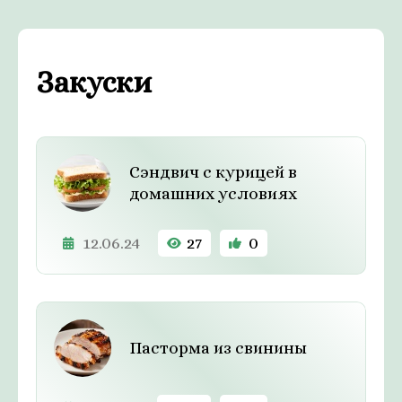
Закуски
Сэндвич c курицей в
домашних условиях
12.06.24
27
0
Пасторма из свинины