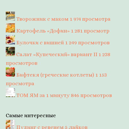
Творожник с маком
1 974 просмотра
Картофель «Дофин»
1 281 просмотр
Булочки с вишней
1 249 просмотров
Салат «Купеческий» вариант II
1 238
просмотров
Бифтекя (греческие котлеты)
1 153
просмотра
ТОМ ЯМ за 1 минуту
846 просмотров
Самые интересные
Пудинг с ревенем
5 лайков